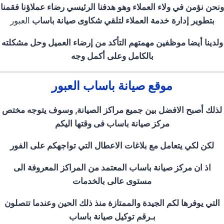
ونحن نؤمن في ولاء العملاء وهو هدفنا الرئيسي رضاء عملاؤنا فقمنا
بتطوير إدارة خدمة العملاء لتلقي شكاوى صيانة باساب
العبور
ولدينا أيضا موظفين مهمتهم التأكد من إرضاء العميل وحل مشكلته
بالكامل وعلى أكمل وجه
موقع صيانة باساب العبور
لذلك أصبح الافضل بين جميع مراكز الصيانة, وسوف يتوجه مختص
مركز صيانة باساب فى وقتها اليكم
لكن لكي يتعامل مع بلاغات الاعطال التي تواجهكم على الفور
اذ ان مركز صيانة باساب المعتمد من المراكز المعروفة الى
مستوى عالى بالخدمات
التي يوفرها لكم الجيدة والممتازة منذ ذلك الحين وعندما تتصلون
بـرقم توكيل صيانة باساب