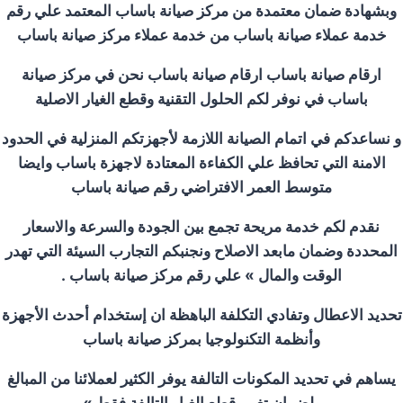
وبشهادة ضمان معتمدة من مركز صيانة باساب المعتمد علي رقم
خدمة عملاء صيانة باساب من خدمة عملاء مركز صيانة باساب
ارقام صيانة باساب ارقام صيانة باساب نحن في مركز صيانة
باساب في نوفر لكم الحلول التقنية وقطع الغيار الاصلية
و نساعدكم في اتمام الصيانة اللازمة لأجهزتكم المنزلية في الحدود
الامنة التي تحافظ علي الكفاءة المعتادة لاجهزة باساب وايضا
متوسط العمر الافتراضي رقم صيانة باساب
نقدم لكم خدمة مريحة تجمع بين الجودة والسرعة والاسعار
المحددة وضمان مابعد الاصلاح ونجنبكم التجارب السيئة التي تهدر
الوقت والمال » علي رقم مركز صيانة باساب .
تحديد الاعطال وتفادي التكلفة الباهظة ان إستخدام أحدث الأجهزة
وأنظمة التكنولوجيا بمركز صيانة باساب
يساهم في تحديد المكونات التالفة يوفر الكثير لعملائنا من المبالغ
ولضمان تغيير قطع الغيار التالفة فقط »