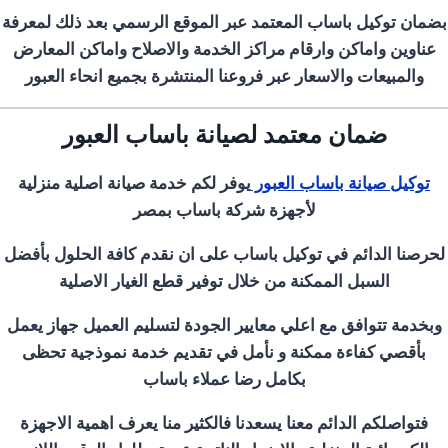
بضمان توكيل باساب المعتمد عبر الموقع الرسمي بعد ذلك لمعرفة
عناوين واماكن وارقام مراكز الخدمة والاصلاح واماكن المعارض
والمبيعات والاسعار عبر فروعنا المنتشرة بجميع انحاء العبور
ضمان معتمد لصيانة باساب العبور
توكيل صيانة باساب العبور
يوفر لكم خدمة صيانة اصلية منزلية
لأجهزة شركة باساب بمصر
لحرصنا الدائم في توكيل باساب على ان نقدم كافة الحلول بأفضل
السبل الممكنة من خلال توفير قطع الغيار الاصلية
وبخدمة تتوافق مع اعلي معايير الجودة لتسليم العميل جهاز يعمل
بأقصي كفاءة ممكنة و نأمل في تقديم خدمة نموذجية تحظى
بكامل رضا عملاء باساب
فتواصلكم الدائم معنا يسعدنا فالكثير منا يعرف اهمية الاجهزة