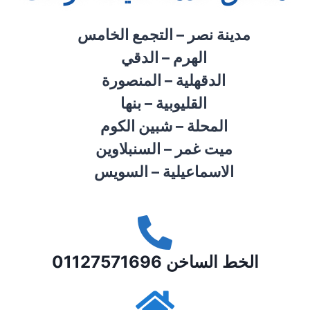
مدينة نصر – التجمع الخامس
الهرم – الدقي
الدقهلية – المنصورة
القليوبية – بنها
المحلة – شبين الكوم
ميت غمر – السنبلاوين
الاسماعيلية – السويس
الخط الساخن 01127571696