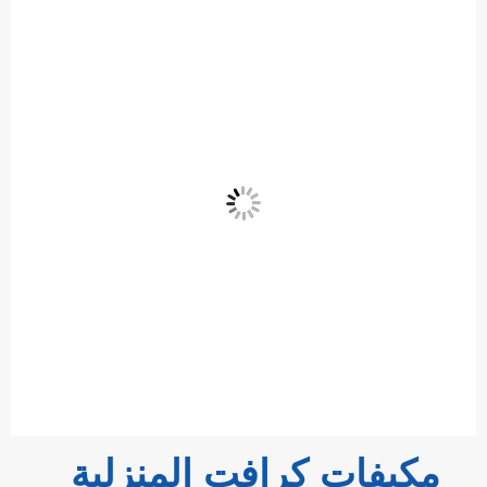
مكيفات كرافت المنزلية