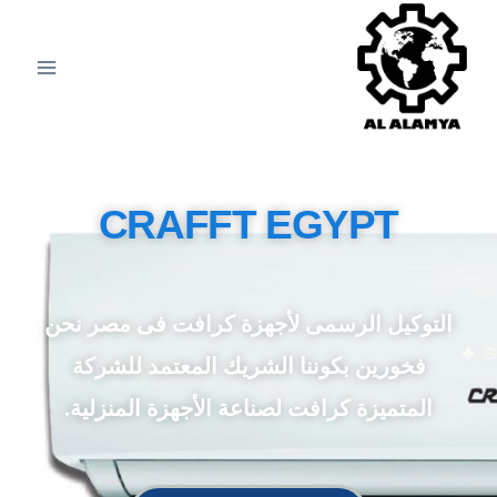
CRAFFT EGYPT
التوكيل الرسمى لأجهزة كرافت فى مصر نحن
فخورين بكوننا الشريك المعتمد للشركة
المتميزة كرافت لصناعة الأجهزة المنزلية.