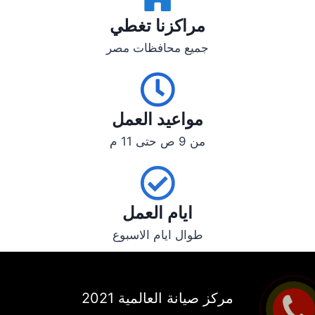
مراكزنا تغطي​
جميع محافظات مصر
مواعيد العمل
من 9 ص حتى 11 م
ايام العمل
طوال ايام الاسبوع
مركز صيانة العالمية 2021