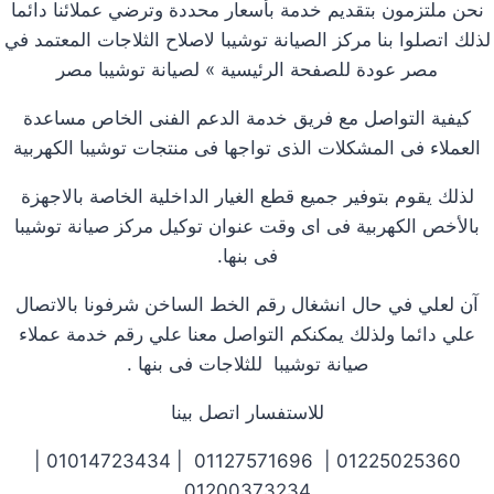
نحن ملتزمون بتقديم خدمة بأسعار محددة وترضي عملائنا دائما
لذلك اتصلوا بنا مركز الصيانة توشيبا لاصلاح الثلاجات المعتمد في
مصر عودة للصفحة الرئيسية » لصيانة توشيبا مصر
كيفية التواصل مع فريق خدمة الدعم الفنى الخاص مساعدة
العملاء فى المشكلات الذى تواجها فى منتجات توشيبا الكهربية
لذلك يقوم بتوفير جميع قطع الغيار الداخلية الخاصة بالاجهزة
بالأخص الكهربية فى اى وقت عنوان توكيل مركز صيانة توشيبا
فى بنها.
آن لعلي في حال انشغال رقم الخط الساخن شرفونا بالاتصال
علي دائما ولذلك يمكنكم التواصل معنا علي رقم خدمة عملاء
صيانة توشيبا للثلاجات فى بنها .
للاستفسار اتصل بينا
01225025360 | 01127571696 | 01014723434 |
01200373234