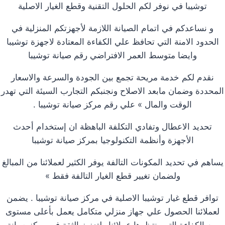
توشيبا في نوفر لكم الحلول التقنية وقطع الغيار الاصلية
و نساعدكم في اتمام الصيانة اللازمة لأجهزتكم المنزلية في
الحدود الامنة التي تحافظ علي الكفاءة المعتادة لاجهزة توشيبا
وايضا متوسط العمر الافتراضي رقم صيانة توشيبا
نقدم لكم خدمة مريحة تجمع بين الجودة والسرعة والاسعار
المحددة وضمان مابعد الاصلاح ونجنبكم التجارب السيئة التي تهدر
الوقت والمال » علي رقم مركز صيانة توشيبا .
تحديد الاعطال وتفادي التكلفة الباهظة ان إستخدام أحدث
الأجهزة وأنظمة التكنولوجيا بمركز صيانة توشيبا
يساهم في تحديد المكونات التالفة يوفر الكثير لعملائنا من المبالغ
ولضمان تغيير قطع الغيار التالفة فقط »
توافر قطع غيار توشيبا الاصلية في مركز صيانة توشيبا . يضمن
لعملائنا الحصول علي جهاز منزلي متكامل يعمل بأعلى مستوى