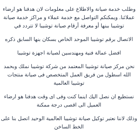
وطلب خدمة صيانة والاطلاع على معلومات لان هدفنا هو ارضاء
عملائنا. ويمكنكم التواصل مع خدمة عملاء و مراكز خدمة صيانة
توشيبا ببنها أو معرفة أرقام صيانة توشيبا لا تتردد في
الاتصال برقم توشيبا الموحد الخاص بسكان بنها السابق ذكره
افضل عمالة فنية ومهندسين لصيانة اجهزة توشيبا
نحن مركز صيانة توشيبا المعتمد من شركة توشيبا نملك وبحمد
الله اسطول من فريق العمل المتخصص فى صيانة منتجات
توشيبا العالمية
نستطيع ان نصل اليك اينما كنت وفى اى وقت هدفنا هو ارضاء
العميل الى اقصى درجة ممكنة
وذلك لاننا نعتبر توكيل صيانة توشيبا العالمية الوحيد اتصل بنا على
الخط الساخن