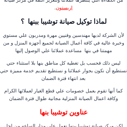
من الكفاءة التي ينتظرها عملائنا ولتعزيز الثقة في مركز صيانة
اريستون
.
لماذا توكيل صيانة توشيبا ببنها ؟
لأن الشركة لديها مهندسين وفنيين مهرة ومدربون علي مستوي
وخبرة عالية في كافة أعمال الصيانة لجميع أجهزة المنزل و من
مهمتنا في بنها مساعدة عملائنا علي الوصول إليها
ليس ذلك فحسب بل تغطية كل مناطق بنها بلا استثناء حتي
نستطيع أن نكون بجوار عملائنا و نستطيع تقديم خدمة مميزة حتي
بعد انتهاء فترة الضمان
كما أنها تقوم بعمل خصومات علي قطع الغيار لعملائها الكرام
وكافة اعمال الصيانة المنزلية مجانية طوال فترة الضمان
عناوين توشيبا بنها
لكن مركز صيانة توشيبا ببنها نعمل على مدار الساعه من اجل