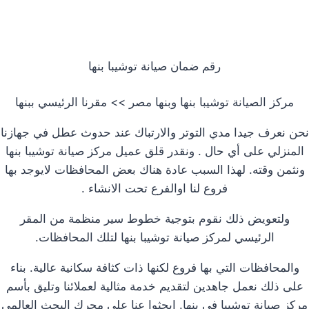
رقم ضمان صيانة توشيبا بنها
مركز الصيانة توشيبا بنها وبنها مصر >> مقرنا الرئيسي ببنها
نحن نعرف جيدا مدي التوتر والارتباك عند حدوث عطل في جهازنا
المنزلي على أي حال . ونقدر قلق عميل مركز صيانة توشيبا بنها
ونثمن وقته. لهذا السبب عادة هناك بعض المحافظات لايوجد بها
فروع لنا اوالفرع تحت الانشاء .
ولتعويض ذلك نقوم بتوجية خطوط سير منظمة من المقر
الرئيسي لمركز صيانة توشيبا بنها لتلك المحافظات.
والمحافظات التي بها فروع لكنها ذات كثافة سكانية عالية. بناء
على ذلك نعمل جاهدين لتقديم خدمة مثالية لعملائنا وتليق بأسم
مركز صيانة توشيبا في بنها. ابحثوا عنا علي محرك البحث العالمي