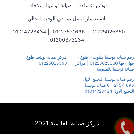
توشيبا غسالات , صيانة توشيبا للثلاجات
للاستفسار اتصل بينا في الوقت الحالي
01225025360 | 01127571696 | 01014723434 |
01200373234
رقم صيانة توشيبا قليوب – طوخ –
مركز صيانة توشيبا طوخ
بنها – قها 01225025360 | مراكز
01225025360
صيانة توشيبا بالقليوبية
رقم صيانة توشيبا التجمع الاول
01127571696 صيانة توشيبا
التجمع الاول 01014723434
مركز صيانة العالمية 2021