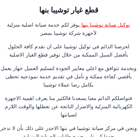
قطع غيار توشيبا بنها
توكيل صيانة توشيبا بنها
يوفر لكم خدمة صيانة اصلية منزلية
لأجهزة شركة توشيبا بمصر
لحرصنا الدائم في توكيل توشيبا على ان نقدم كافة الحلول
بأفضل السبل الممكنة من خلال توفير قطع الغيار الاصلية
وبخدمة تتوافق مع اعلي معايير الجودة لتسليم العميل جهاز يعمل
بأقصي كفاءة ممكنة و نأمل في تقديم خدمة نموذجية تحظى
بكامل رضا عملاء توشيبا
فتواصلكم الدائم معنا يسعدنا فالكثير منا يعرف اهمية الاجهزة
الكهربائية المنزلية والاضرار الناتجة عن تعطلها والوقت اللازم
لصيانتها
ونحن في مركز صيانة توشيبا في بنها الاجدر على ذلك بأن لا ندخر
جهدا كي نلبي جميع طلبات الصيانة المنزلية