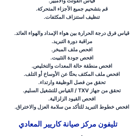
قياس الفولت والأمبير
.
قم بتشحيم جميع الأجزاء المتحركة
.
تنظيف استنزاف المكثفات
.
قياس فرق درجة الحرارة بين هواء الإمداد والهواء العائد
.
مراقبة دورة التبريد
.
افحص ملف المبخر
.
افحص جودة التثبيت
.
افحص منطقة حالة المعدات والتخليص
.
افحص ملف المكثف بحثًا عن الأوساخ أو التلف
.
تحقق من فصل الوظيفة وارتداء
.
تحقق من جهاز
TXV /
القياس للتشغيل السليم
.
افحص القيود الزلزالية
.
افحص خطوط التبريد للتأكد من سلامة العزل والاختراق
.
تليفون مركز صيانة كاريير المعادي