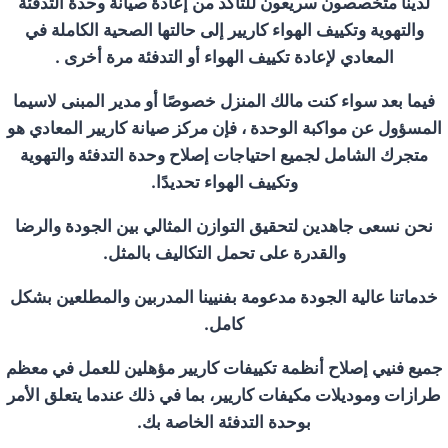
لدينا متخصصون سريعون للتأكد من إعادة صيانة وحدة التدفئة
والتهوية وتكييف الهواء كاريير إلى حالتها الصحية الكاملة في
المعادي لإعادة تكييف الهواء أو التدفئة مرة أخرى .
فيما بعد سواء كنت مالك المنزل خصوصًا أو مدير المبنى لاسيما
المسؤول عن مواكبة الوحدة ، فإن مركز صيانة كاريير المعادي هو
متجرك الشامل لجميع احتياجات إصلاح وحدة التدفئة والتهوية
وتكييف الهواء تحديدًا.
نحن نسعى جاهدين لتحقيق التوازن المثالي بين الجودة والرضا
والقدرة على تحمل التكاليف بالمثل.
خدماتنا عالية الجودة مدعومة بفنيينا المدربين والمطلعين بشكل
كامل.
جميع فنيي إصلاح أنظمة تكييفات كاريير مؤهلين للعمل في معظم
طرازات وموديلات مكيفات كاريير، بما في ذلك عندما يتعلق الأمر
بوحدة التدفئة الخاصة بك.