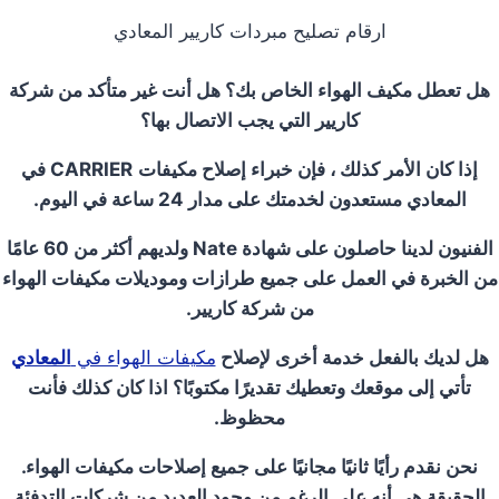
ارقام تصليح مبردات كاريير المعادي
هل تعطل مكيف الهواء الخاص بك؟ هل أنت غير متأكد من شركة
كاريير التي يجب الاتصال بها؟
إذا كان الأمر كذلك ، فإن خبراء إصلاح مكيفات
CARRIER
في
المعادي مستعدون لخدمتك على مدار 24 ساعة في اليوم.
الفنيون لدينا حاصلون على شهادة Nate
ولديهم أكثر من 60 عامًا
من الخبرة في العمل على جميع طرازات وموديلات مكيفات الهواء
من شركة كاريير.
هل لديك بالفعل خدمة أخرى لإصلاح
مكيفات الهواء في
المعادي
تأتي إلى موقعك وتعطيك تقديرًا مكتوبًا؟ اذا كان كذلك فأنت
محظوظ.
نحن نقدم رأيًا ثانيًا مجانيًا على جميع إصلاحات مكيفات الهواء.
الحقيقة هي أنه على الرغم من وجود العديد من شركات التدفئة