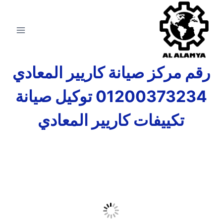
رقم مركز صيانة كاريير المعادي
01200373234 توكيل صيانة
تكييفات كاريير المعادي