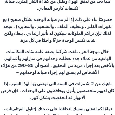
مما يحد من تدفق الهواء ويقلل من كفاءة التيار المتردد صيانة
تكييفات كاريير المعادي.
خصوصًا بناء على ذلك إذا لم تتم صيانة الوحدة بشكل صحيح (مع
تغييرات الفلتر ، وتنظيف الملف ، والتشحيم ، والمعايرة) ، نتيجة
لذلك فإن تراكم الملوثات سيكون له تأثير ارتدادي ، ببطء ولكن
بثبات تكسر الوحدة جزءًا واحدًا في كل مرة.
خلال موجة الحر ، تلقت شركتنا بصفة عامة مئات المكالمات
الهاتفية من عملاء جدد تعطلت وحداتهم في منازلهم وأعمالهم.
بالأخص بعد إجراء مزيد من التحقيق ، اتضح أن 85-90٪ من هؤلاء
الأشخاص لم يسبق لهم إجراء صيانة لوحداتهم –
ناهيك عن 2-4 مرات في السنة التي نوصي بها. لهذا السبب إذا
كان لديهم متخصصون يأتون ويحافظون على الوحدات ، فإن فرص
الانهيار قد انخفضت بشكل كبير.
تمامًا كما تعتني بنفسك لتحافظ على صحتك (تناول الفيتامينات ،