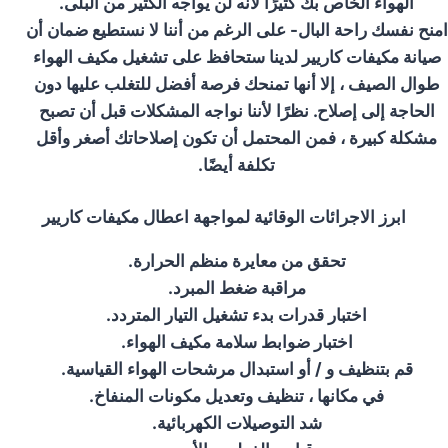
الهواء الخاص بك كثيرًا لأنه لن يواجه الكثير من البلى
.
امنح نفسك راحة البال- على الرغم من أننا لا نستطيع ضمان أن
صيانة مكيفات كاريير لدينا ستحافظ على تشغيل مكيف الهواء
طوال الصيف ، إلا أنها تمنحك فرصة أفضل للتغلب عليها دون
الحاجة إلى إصلاح. نظرًا لأننا نواجه المشكلات قبل أن تصبح
مشكلة كبيرة ، فمن المحتمل أن تكون إصلاحاتك أصغر وأقل
تكلفة أيضًا
.
ابرز الاجرائات الوقائية لمواجهة اعطال مكيفات كاريير
تحقق من معايرة منظم الحرارة
.
مراقبة ضغط المبرد
.
اختبار قدرات بدء تشغيل التيار المتردد
.
اختبار ضوابط سلامة مكيف الهواء
.
قم بتنظيف و / أو استبدال مرشحات الهواء القياسية
.
في مكانها ، تنظيف وتعديل مكونات المنفاخ
.
شد التوصيلات الكهربائية
.