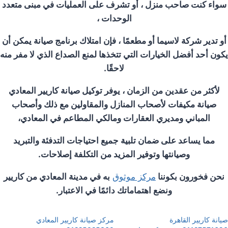
سواء كنت صاحب منزل ، أو تشرف على العمليات في مبنى متعدد
الوحدات ،
أو تدير شركة لاسيما أو مطعمًا ، فإن امتلاك برنامج صيانة يمكن أن
يكون أحد أفضل الخيارات التي تتخذها لمنع الصداع الذي لا مفر منه
لاحقًا.
لأكثر من عقدين من الزمان ، يوفر توكيل صيانة كاريير المعادي
صيانة مكيفات لأصحاب المنازل والمقاولين مع ذلك وأصحاب
المباني ومديري العقارات ومالكي المطاعم في المعادي،
مما يساعد على ضمان تلبية جميع احتياجات التدفئة والتبريد
وصيانتها وتوفير المزيد من التكلفة إصلاحات.
نحن فخورون بكوننا
مركز موثوق
به في مدينة المعادي من كاريير
ونضع اهتماماتك دائمًا في الاعتبار.
صيانة كاريير القاهرة
مركز صيانة كاريير المعادي