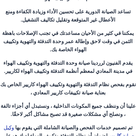
تساعد الصيانة الدورية على تحسين الأداء وزيادة الكفاءة ومنع
الأعطال غير المتوقعة وتقليل تكاليف التشغيل.
يمكننا في كثير من الأحيان مساعدتك في تجنب الإصلاحات باهظة
الثمن في وقت لاحق وإطالة عمر وحدة التدفئة والتهوية وتكييف
الهواء الخاصة بك.
يقدم الفنيون لرردينا صيانة وحدة التدفئة والتهوية وتكييف الهواء
في مدينة المعادي لمعظم أنظمة التدفئة وتكييف الهواء لكاريير.
نقوم بفحص نظام التدفئة والتهوية وتكييف الهواء كاريير الخاص بك
بعناية صيانة تكييفات كاريير المعادي ،
علينا أن وننظف جميع المكونات الداخلية ، ونستبدل أي أجزاء تالفة
، ونصلح أي مشكلات صغيرة قد تصبح مشاكل أكبر لاحقًا.
تم تصميم خدمات الفحص والصيانة الشاملة التي يقوم بها
وكيل
صيانة
كاريير
لضمان أن نظام التدفئة وتكييف الهواء لديك هو على