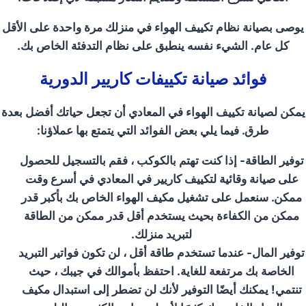
يوصى بصيانة نظام تكييف الهواء في منزلك مرة واحدة على الأقل
كل عام. الشيء نفسه ينطبق على نظام التدفئة الخاص بك.
فوائد صيانة تكييفات كاريير الدورية
يمكن لصيانة تكييف الهواء في المعادي أن تجعل حياتك أفضل بعدة
طرق. فيما يلي بعض الفوائد التي يتمتع بها عملاؤنا:
توفير الطاقة- إذا كنت تهتم بالكوكب ، فقم بالتسجيل للحصول
على صيانة وقائية لتكييف كاريير في المعادي في أسرع وقت
ممكن. سنعمل على تشغيل مكيف الهواء الخاص بك بأكبر قدر
ممكن من الكفاءة بحيث يستخدم أقل قدر ممكن من الطاقة
لتبريد منزلك
.
توفير المال- عندما تستخدم طاقة أقل ، لن تكون فواتير التبريد
الخاصة بك مرتفعة للغاية. احتفظ بأموالك في جيبك ، حيث
تنتمي! يمكنك أيضًا التوفير لأنك لن تضطر إلى استبدال مكيف