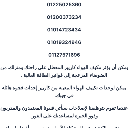
01225025360
01200373234
01014723434
01019324946
01127571696
يمكن أن يؤثر مكيف الهواء كاريير المعطل على راحتك ومنزلك. من
الضوضاء المزعجة إلى فواتير الطاقة العالية ،
يمكن لوحدات تكييف الهواء المعيبة من كاريير إحداث فجوة هائلة
في جيبك.
عندما تقوم بتوظيفنا لإصلاحات سيأتي فنيونا المعتمدون والمدربون
وذوو الخبرة لمساعدتك على الفور.