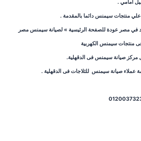
ل امامي .
علي منتجات سيمنس دائما بالمقدمة .
عتمد في مصر عودة للصفحة الرئيسية » لصيانة سيمنس مصر
فى منتجات سيمنس الكهربية
يل مركز صيانة سيمنس فى الدقهلية.
 عملاء صيانة سيمنس للثلاجات فى الدقهلية .