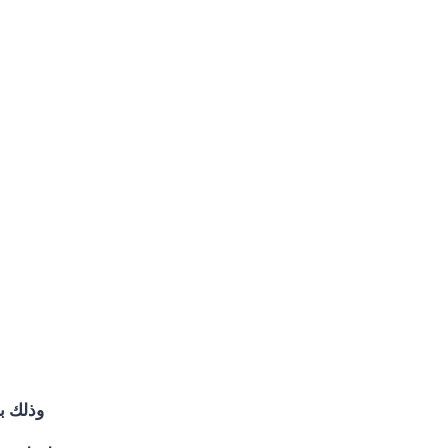
وذلك ب