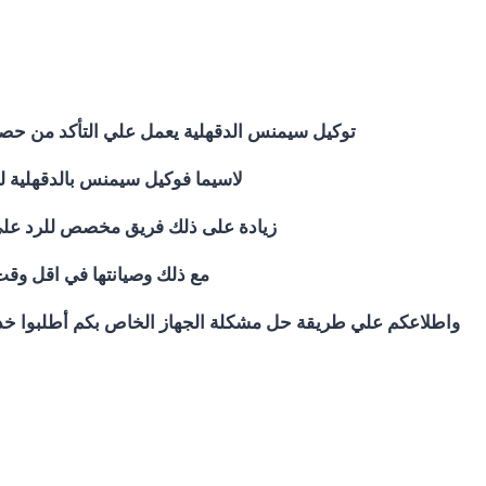
توكيل سيمنس الدقهلية يعمل علي التأكد من حصو
لاسيما فوكيل سيمنس بالدقهلية لد
زيادة على ذلك فريق مخصص للرد علي كافة اسئلتكم علي مدار 24 ساعة في حالة 
مع ذلك وصيانتها في اقل وقت
واطلاعكم علي طريقة حل مشكلة الجهاز الخاص بكم أطلبوا خدم