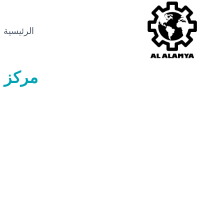
الرئيسية
مركز
ص