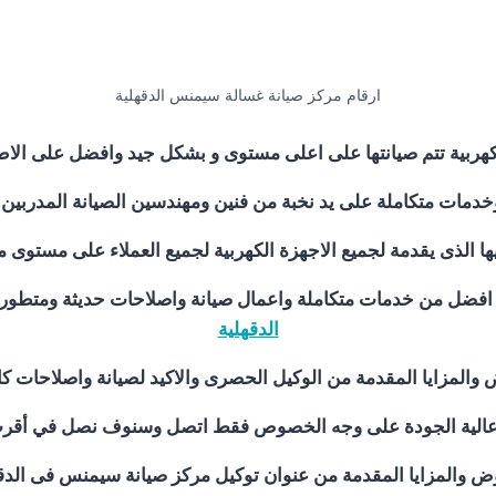
ارقام مركز صيانة غسالة سيمنس الدقهلية
كهربية تتم صيانتها على اعلى مستوى و بشكل جيد وافضل على الا
وخدمات متكاملة على يد نخبة من فنين ومهندسين الصيانة المدربي
يها الذى يقدمة لجميع الاجهزة الكهربية لجميع العملاء على مستو
هو افضل من خدمات متكاملة واعمال صيانة واصلاحات حديثة ومتطور
الدقهلية
لمزايا المقدمة من الوكيل الحصرى والاكيد لصيانة واصلاحات كاف
لية عالية الجودة على وجه الخصوص فقط اتصل وسنوف نصل في أق
ض والمزايا المقدمة من عنوان توكيل مركز صيانة سيمنس فى الدق