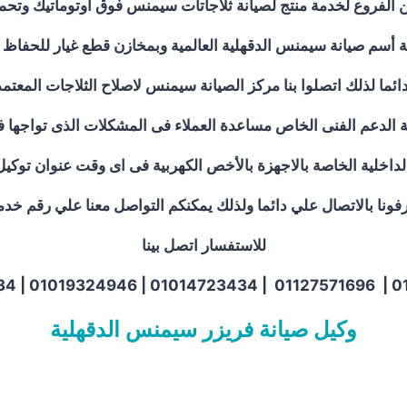
الفروع لخدمة منتج لصيانة ثلاجاتات سيمنس فوق اوتوماتيك وتحمي
ة أسم صيانة سيمنس الدقهلية العالمية وبمخازن قطع غيار للحفاظ 
ائما لذلك اتصلوا بنا مركز الصيانة سيمنس لاصلاح الثلاجات الم
ة الدعم الفنى الخاص مساعدة العملاء فى المشكلات الذى تواجها 
الداخلية الخاصة بالاجهزة بالأخص الكهربية فى اى وقت عنوان توك
نا بالاتصال علي دائما ولذلك يمكنكم التواصل معنا علي رقم خدمة
للاستفسار اتصل بينا
012250253
وكيل صيانة فريزر سيمنس الدقهلية