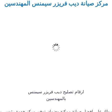
مركز صيانة ديب فريزر سيمنس المهندسين
ارقام تصليح ديب فريزر سيمنس
بالمهندسين
ولك علي افضل صيانة ممكنة وضمان توفير مركز خدمة رئيسي با