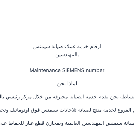
ارقام خدمة عملاء صيانة سيمنس
بالمهندسين
Maintenance SIEMENS number
لماذا نحن
بساطة نحن نقدم خدمة الصيانة محترفة من خلال مركز رئيسي بالق
لفروع لخدمة منتج لصيانة ثلاجاتات سيمنس فوق اوتوماتيك وتحم
يانة سيمنس المهندسين العالمية وبمخازن قطع غيار للحفاظ علي