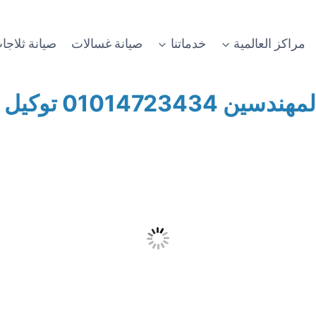
مراكز العالمية
خدماتنا
صيانة غسالات
صيانة ثلاجا
لمهندسين
01014723434 توكيل صيانة سيمنس المهندسين