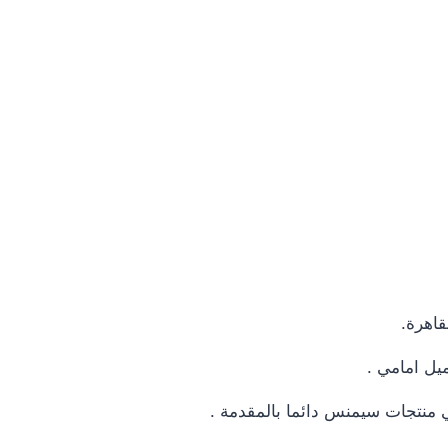
اهرة.
يل امامي .
 منتجات سيمنس دائما بالمقدمة .