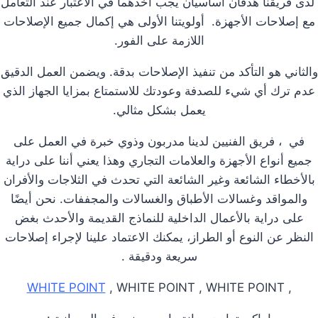
لدى فريقنا هدفان أساسيان يجب أخذهما في الاعتبار عند التعامل
مع إصلاحات الأجهزة. أولويتنا الأولى هي إكمال جميع الإصلاحات
اللازمة على الفور.
والثاني هو التأكد من تنفيذ الإصلاحات بدقة. ويضمن العمل الدقيق
عدم ترك أي شيء للصدفة وعودتك للاستمتاع بمزايا الجهاز الذي
يعمل بشكل مثالي.
في ، فريق الفنيين لدينا مدربون وذوي خبرة في العمل على
جميع أنواع الأجهزة والعلامات التجاري وهذا يعني أننا على دراية
بالأخطاء الشائعة وغير الشائعة التي تحدث في الثلاجات والأفران
والمواقد وغسالات الأطباق والغسالات والمجففات. نحن أيضًا
على دراية بالأعمال الداخلية للنماذج القديمة والأحدث بغض
النظر عن النوع أو الطراز، يمكنك الاعتماد علينا لإجراء إصلاحات
سريعة ودقيقة .
WHITE POINT
, WHITE POINT , WHITE POINT
,