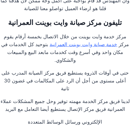
وان المهندس قد قام بواجبة على اكمل وجة ممكن لان هدفنا كما
قلنا هو ارضاء العميل تواصلو معنا للصيانة
تليفون مركز صيانة وايت بوينت العمرانية
مركز خدمة وايت بوينت من خلال الاتصال بخمسة أرقام يقوم
مركز
خدمة صيانة وايت بوينت العمرانية
بتوحيد كل الخدمات في
مكان واحد وفي أسرع وقت كخدمات مابعد البيع والمبيعات
والشكاوي.
حتى في أوقات الذروة يستطيع فريق مركز الصيانة المدرب على
أعلى مستوى من أجل أن الرد على المكالمات في غضون 30
ثانية
لدينا فريق مركز الخدمة مهمته توفير وحل جميع المشكلات عملاء
العمرانية فريق مركز الإتصال يستطيع أيضا التعامل مع البريد
الإلكتروني ورسائل الوسائط المتعددة