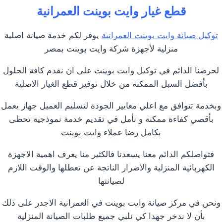
قطع غيار وايت بوينت العمرانية
توكيل صيانة وايت بوينت العمرانية
يوفر لكم خدمة صيانة اصلية
منزلية لأجهزة شركة وايت بوينت بمصر
لحرصنا الدائم في توكيل وايت بوينت على ان نقدم كافة الحلول
بأفضل السبل الممكنة من خلال توفير قطع الغيار الاصلية
وبخدمة تتوافق مع اعلي معايير الجودة لتسليم العميل جهاز يعمل
بأقصي كفاءة ممكنة و نأمل في تقديم خدمة نموذجية تحظى
بكامل رضا عملاء وايت بوينت
فتواصلكم الدائم معنا يسعدنا فالكثير منا يعرف اهمية الاجهزة
الكهربائية المنزلية والاضرار الناتجة عن تعطلها والوقت اللازم
لصيانتها
ونحن في مركز صيانة وايت بوينت في العمرانية الاجدر على ذلك
بأن لا ندخر جهدا كي نلبي جميع طلبات الصيانة المنزلية