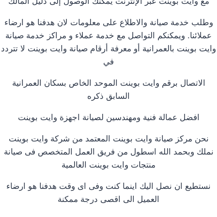
مع وايت بوينت عبر الإنترنت يمكنك الوصول إلى دليل المالك
وطلب خدمة صيانة والاطلاع على معلومات لان هدفنا هو ارضاء
عملائنا. ويمكنكم التواصل مع خدمة عملاء و مراكز خدمة صيانة
وايت بوينت بالعمرانية أو معرفة أرقام صيانة وايت بوينت لا تتردد
في
الاتصال برقم وايت بوينت الموحد الخاص بسكان العمرانية
السابق ذكره
افضل عمالة فنية ومهندسين لصيانة اجهزة وايت بوينت
نحن مركز صيانة وايت بوينت المعتمد من شركة وايت بوينت
نملك وبحمد الله اسطول من فريق العمل المتخصص فى صيانة
منتجات وايت بوينت العالمية
نستطيع ان نصل اليك اينما كنت وفى اى وقت هدفنا هو ارضاء
العميل الى اقصى درجة ممكنة