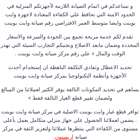
و نساعدكم في اتمام الصيانة اللازمة لأجهزتكم المنزلية في
الحدود الامنة التي تحافظ علي الكفاءة المعتادة لاجهزة وايت
بوينت وايضا متوسط العمر الافتراضي رقم صيانة وايت بوينت
نقدم لكم خدمة مريحة تجمع بين الجودة والسرعة والاسعار
المحددة وضمان مابعد الاصلاح ونجنبكم التجارب السيئة التي تهدر
الوقت والمال » علي رقم مركز صيانة وايت بوينت .
تحديد الاعطال وتفادي التكلفة الباهظة ان إستخدام أحدث
الأجهزة وأنظمة التكنولوجيا بمركز صيانة وايت بوينت
يساهم في تحديد المكونات التالفة يوفر الكثير لعملائنا من المبالغ
ولضمان تغيير قطع الغيار التالفة فقط »
توافر قطع غيار وايت بوينت الاصلية في مركز صيانة وايت بوينت
. يضمن لعملائنا الحصول علي جهاز منزلي متكامل يعمل بأعلى
مستوى من الكفاءة التي ينتظرها عملائنا ولتعزيز الثقة في مركز
صيانة
اريستون
.