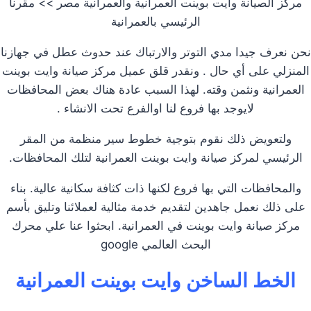
مركز الصيانة وايت بوينت العمرانية والعمرانية مصر >> مقرنا
الرئيسي بالعمرانية
نحن نعرف جيدا مدي التوتر والارتباك عند حدوث عطل في جهازنا
المنزلي على أي حال . ونقدر قلق عميل مركز صيانة وايت بوينت
العمرانية ونثمن وقته. لهذا السبب عادة هناك بعض المحافظات
لايوجد بها فروع لنا اوالفرع تحت الانشاء .
ولتعويض ذلك نقوم بتوجية خطوط سير منظمة من المقر
الرئيسي لمركز صيانة وايت بوينت العمرانية لتلك المحافظات.
والمحافظات التي بها فروع لكنها ذات كثافة سكانية عالية. بناء
على ذلك نعمل جاهدين لتقديم خدمة مثالية لعملائنا وتليق بأسم
مركز صيانة وايت بوينت في العمرانية. ابحثوا عنا علي محرك
البحث العالمي google
الخط الساخن وايت بوينت العمرانية