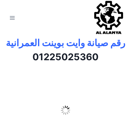
رقم صيانة وايت بوينت العمرانية
01225025360