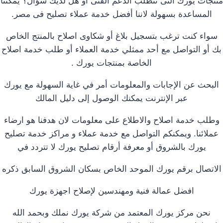
منتجات يورك التى تتطلب الدعم الفنى أو هل لديك سؤال؟ يمكننا
المساعدة بسهولة لاننا أفضل خدمة عملاء تصليح فى مصر.
سواء كنت ترغب بتسجيل بلاغ أو شكاوى اصلاح بالمنتج الخاص
بك أو التواصل مع أحد ممثلي خدمة العملاء أو طلب خدمة اصلاح
الخاصة بمنتجات يورك .
البحث عن الإجابات والمعلومات أمر في غاية السهولة مع يورك
عبر الإنترنت يمكنك الوصول إلى دليل المالك
وطلب خدمة اصلاح والاطلاع على معلومات لان هدفنا هو ارضاء
عملائنا. ويمكنكم التواصل مع خدمة عملاء و مراكز خدمة تصليح
يورك بالشروق أو معرفة أرقام تصليح يورك لا تتردد في
الاتصال برقم يورك الموحد الخاص بسكان الشروق السابق ذكره
افضل عمالة فنية ومهندسين لإصلاح اجهزة يورك
نحن مركز يورك المعتمد من شركة يورك نملك وبحمد الله