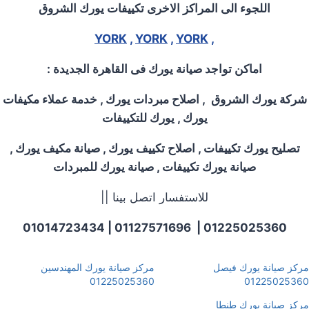
اللجوء الى المراكز الاخرى تكييفات يورك الشروق
YORK
,
YORK
,
YORK
,
اماكن تواجد صيانة يورك فى القاهرة الجديدة
:
شركة يورك الشروق
,
اصلاح مبردات يورك
,
خدمة عملاء مكيفات
يورك , يورك للتكييفات
تصليح يورك تكييفات , اصلاح تكييف يورك , صيانة مكيف يورك ,
صيانة يورك تكييفات , صيانة يورك للمبردات
للاستفسار اتصل بينا ||
01225025360 | 01127571696 | 01014723434
مركز صيانة يورك فيصل
مركز صيانة يورك المهندسين
01225025360
01225025360
مركز صيانة يورك طنطا