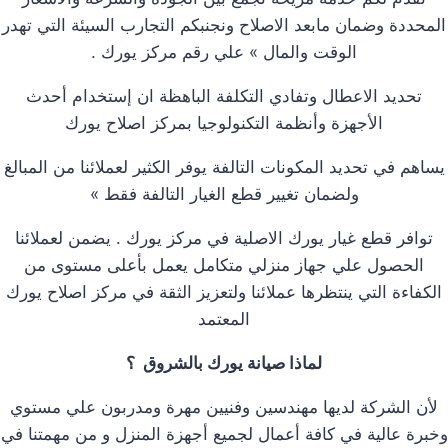
المحددة وضمان مابعد الاصلاح ونجنبكم التجارب السيئة التي تهدر
الوقت والمال » علي رقم مركز يورك .
تحديد الاعطال وتفادي التكلفة الباهظة ان إستخدام أحدث
الأجهزة وأنظمة التكنولوجيا بمركز اصلاح يورك
يساهم في تحديد المكونات التالفة يوفر الكثير لعملائنا من المبالغ
ولضمان تغيير قطع الغيار التالفة فقط »
توافر قطع غيار يورك الاصلية في مركز يورك . يضمن لعملائنا
الحصول علي جهاز منزلي متكامل يعمل بأعلى مستوى من
الكفاءة التي ينتظرها عملائنا ولتعزيز الثقة في مركز اصلاح يورك
المعتمد
لماذا صيانة يورك بالشروق ؟
لأن الشركة لديها مهندسين وفنيين مهرة ومدربون علي مستوي
وخبرة عالية في كافة أعمال لجميع أجهزة المنزل و من مهمتنا في