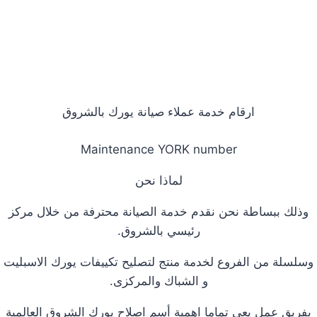
ارقام خدمة عملاء صيانة يورك بالشروق
Maintenance YORK number
لماذا نحن
وذلك ببساطة نحن نقدم خدمة الصيانة محترفة من خلال مركز
رئيسي بالشروق.
وسلسلة من الفروع لخدمة منتج لتصليح تكييفات يورك الاسبليت
و الشباك والمركزى.
بفريق عمل يعي تماما اهمية أسم اصلاح يورك الشروق العالمية