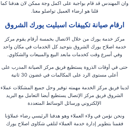
وان المهندس قد قام بواجبة على اكمل وجة ممكن لان هدفنا كما
قلنا هو ارضاء العميل تواصلو معنا.
ارقام صيانة تكييفات اسبليت يورك الشروق
مركز خدمة يورك من خلال الاتصال بخمسة أرقام يقوم مركز
خدمة اصلاح يورك الشروق بتوحيد كل الخدمات في مكان واحد
وفي أسرع وقت كخدمات مابعد البيع والمبيعات والشكاوي.
حتى في أوقات الذروة يستطيع فريق مركز الصيانة المدرب على
أعلى مستوى الرد على المكالمات في غضون 30 ثانية
لدينا فريق مركز الخدمة مهمته توفير وحل جميع المشكلات عملاء
الشروق فريق مركز الإتصال يستطيع أيضا التعامل مع البريد
الإلكتروني ورسائل الوسائط المتعددة
ونحن نؤمن في ولاء العملاء وهو هدفنا الرئيسي رضاء عملاؤنا
فقمنا بتطوير إدارة خدمة العملاء لتلقي شكاوى اصلاح يورك