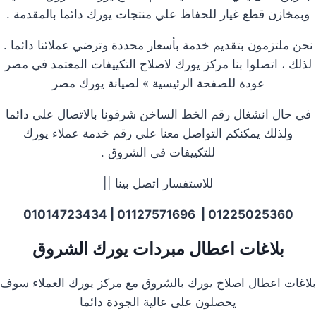
وبمخازن قطع غيار للحفاظ علي منتجات يورك دائما بالمقدمة .
نحن ملتزمون بتقديم خدمة بأسعار محددة وترضي عملائنا دائما .
لذلك ، اتصلوا بنا مركز يورك لاصلاح التكييفات المعتمد في مصر
عودة للصفحة الرئيسية » لصيانة يورك مصر
في حال انشغال رقم الخط الساخن شرفونا بالاتصال علي دائما
ولذلك يمكنكم التواصل معنا علي رقم خدمة عملاء يورك
للتكييفات فى الشروق .
للاستفسار اتصل بينا ||
01225025360 | 01127571696 | 01014723434
بلاغات اعطال مبردات يورك الشروق
بلاغات اعطال اصلاح يورك بالشروق مع مركز يورك العملاء سوف
يحصلون على عالية الجودة دائما