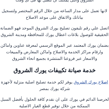
الشروق والتى يمكنك ان تتصل بها فى اى وقت
لانها تعمل على مدار الساعه من خلال الرقم المختصر ولتسجيل
بياناتك والاتفاق على موعد الاصلاح
اتصل علي رقم تليفون تصليح يورك الشروق الموحد فهو الضمانة
الحقيقية للوصول بلاغات اعطال يورك للمحافظة ومدينة الشروق
بضمان يورك المعتمد عبر الموقع الرسمي لمعرفة عناوين واماكن
وارقام مراكز الخدمة والاصلاح واماكن المعارض والمبيعات
والاسعار عبر فروعنا المنتشرة بجميع انحاء الشروق
خدمة صيانة تكييفات يورك الشروق
اصلاح يورك الشروق
يوفر لكم خدمة تصليح اصلية منزلية لأجهزة
شركة يورك بمصر
لحرصنا الدائم في يورك على ان نقدم كافة الحلول بأفضل السبل
الممكنة من خلال توفير قطع الغيار الاصلية