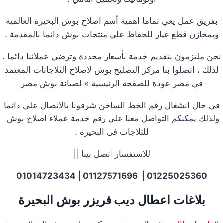
بفريق عمل يعي تماما اهمية أسم اصلاح بوش البحيرة العالمية
وبمخازن قطع غيار للحفاظ علي منتجات بوش دائما بالمقدمة .
نحن ملتزمون بتقديم خدمة بأسعار محددة وترضي عملائنا دائما .
لذلك ، اتصلوا بنا مركز التصليح بوش لاصلاح الثلاجاتات المعتمد
في مصر عودة للصفحة الرئيسية » لصيانة بوش مصر
في حال انشغال رقم الخط الساخن شرفونا بالاتصال علي دائما
ولذلك يمكنكم التواصل معنا علي رقم خدمة عملاء اصلاح بوش
للثلاجات فى البحيرة .
للاستفسار اتصل بينا ||
01225025360 | 01127571696 | 01014723434
بلاغات اعطال ديب فريزر بوش البحيرة