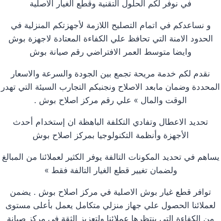
في نوفر لكم الحلول التقنية وقطع الغيار الاصلية
و نساعدكم في اتمام التصليح اللازمة لأجهزتكم المنزلية في
الحدود الامنة التي تحافظ علي الكفاءة المعتادة لاجهزة بوش
وايضا متوسط العمر الافتراضي رقم صيانة بوش
نقدم لكم خدمة مريحة تجمع بين الجودة والسرعة والاسعار
المحددة وضمان مابعد الاصلاح ونجنبكم التجارب السيئة التي تهدر
الوقت والمال » علي رقم مركز اصلاح بوش .
تحديد الاعطال وتفادي التكلفة الباهظة ان إستخدام أحدث
الأجهزة وأنظمة التكنولوجيا بمركز اصلاح بوش
يساهم في تحديد المكونات التالفة يوفر الكثير لعملائنا من المبالغ
ولضمان تغيير قطع الغيار التالفة فقط »
توافر قطع غيار بوش الاصلية في مركز اصلاح بوش . يضمن
لعملائنا الحصول علي جهاز منزلي متكامل يعمل بأعلى مستوى
من الكفاءة التي ينتظرها عملائنا ولتعزيز الثقة في مركز صيانة