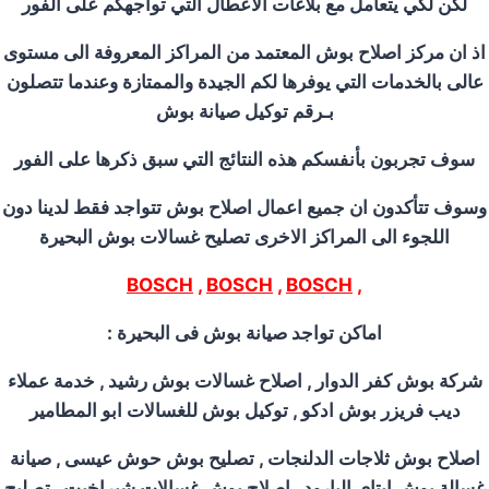
لكن لكي يتعامل مع بلاغات الاعطال التي تواجهكم على الفور
اذ ان مركز اصلاح بوش المعتمد من المراكز المعروفة الى مستوى
عالى بالخدمات التي يوفرها لكم الجيدة والممتازة وعندما تتصلون
بـرقم توكيل صيانة بوش
سوف تجربون بأنفسكم هذه النتائج التي سبق ذكرها على الفور
وسوف تتأكدون ان جميع اعمال اصلاح بوش تتواجد فقط لدينا دون
اللجوء الى المراكز الاخرى تصليح غسالات بوش البحيرة
BOSCH
,
BOSCH
,
BOSCH
,
اماكن تواجد صيانة بوش فى البحيرة
:
شركة بوش كفر الدوار
, اصلاح
غسالات بوش رشيد
,
خدمة عملاء
ديب فريزر بوش ادكو , توكيل بوش للغسالات ابو المطامير
اصلاح بوش ثلاجات الدلنجات , تصليح بوش حوش عيسى , صيانة
غسالة بوش ايتاى البارود , اصلاح بوش غسالات شبراخيت , تصليح