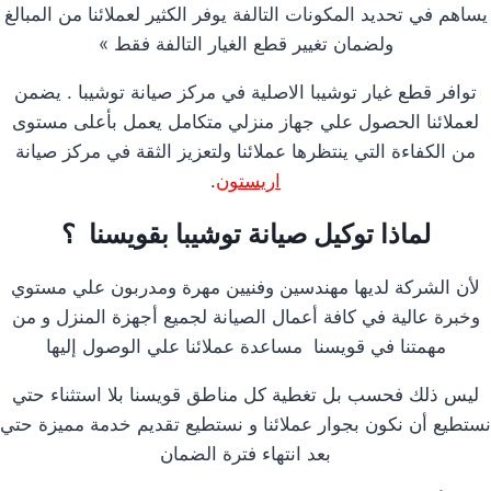
يساهم في تحديد المكونات التالفة يوفر الكثير لعملائنا من المبالغ
ولضمان تغيير قطع الغيار التالفة فقط »
توافر قطع غيار توشيبا الاصلية في مركز صيانة توشيبا . يضمن
لعملائنا الحصول علي جهاز منزلي متكامل يعمل بأعلى مستوى
من الكفاءة التي ينتظرها عملائنا ولتعزيز الثقة في مركز صيانة
اريستون
.
لماذا توكيل صيانة توشيبا بقويسنا ؟
لأن الشركة لديها مهندسين وفنيين مهرة ومدربون علي مستوي
وخبرة عالية في كافة أعمال الصيانة لجميع أجهزة المنزل و من
مهمتنا في قويسنا مساعدة عملائنا علي الوصول إليها
ليس ذلك فحسب بل تغطية كل مناطق قويسنا بلا استثناء حتي
نستطيع أن نكون بجوار عملائنا و نستطيع تقديم خدمة مميزة حتي
بعد انتهاء فترة الضمان