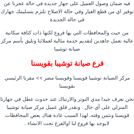
فيه ضمان وصول العميل على جهاز جديدة في حالة عجزنا عن
توفير اي من قطع الغيار وفي حالة الاصلاح نلتزم بتسليمك جهازك
في حالة الجديدة
من حيث والمحافظات التي بها فروع لكنها ذات كثافة سكانية
عالية نعمل جاهدين لتقديم خدمة مثالية لعملائنا وتليق بأسم مركز
صيانة توشيبا
فرع صيانة توشيبا بقويسنا
مركز الصيانة توشيبا قويسنا وقويسنا مصر >> مقرنا الرئيسي
بقويسنا
نحن نعرف جيدا مدي التوتر والارتباك عند حدوث عطل في جهازنا
المنزلي على أي حال . ونقدر قلق عميل مركز صيانة توشيبا
قويسنا ونثمن وقته. لهذا السبب عادة هناك بعض المحافظات
لايوجد بها فروع لنا اوالفرع تحت الانشاء .