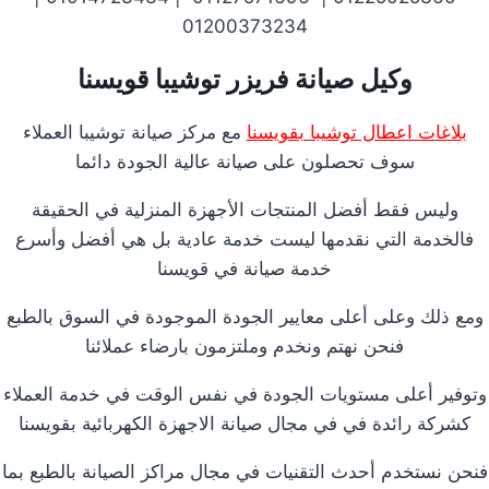
01200373234
وكيل صيانة فريزر توشيبا قويسنا
بلاغات اعطال توشيبا بقويسنا
مع مركز صيانة توشيبا العملاء
سوف تحصلون على صيانة عالية الجودة دائما
وليس فقط أفضل المنتجات الأجهزة المنزلية في الحقيقة
فالخدمة التي نقدمها ليست خدمة عادية بل هي أفضل وأسرع
خدمة صيانة في قويسنا
ومع ذلك وعلى أعلى معايير الجودة الموجودة في السوق بالطبع
فنحن نهتم ونخدم وملتزمون بارضاء عملائنا
وتوفير أعلى مستويات الجودة في نفس الوقت في خدمة العملاء
كشركة رائدة في في مجال صيانة الاجهزة الكهربائية بقويسنا
فنحن نستخدم أحدث التقنيات في مجال مراكز الصيانة بالطبع بما