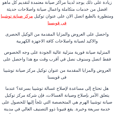
زيادة على ذلك يوجد لدينا مراكز صيانة معتمدة لتقديم كل ماهو
افضل من خدمات متكاملة واعمال صيانة واصلاحات حديثة
ومتطورة بالطبع اتصل الان على عنوان توكيل
مركز صيانة توشيبا
فى قويسنا
واحصل على العروض والمزايا المقدمة من الوكيل الحصرى
والاكيد لصيانة واصلاحات كافة الاجهزة الكهربية
المنزلية صيانة فورية منزلية عالية الجودة على وجه الخصوص
فقط اتصل وسنوف نصل في أقرب وقت مع هذا واحصل على
العروض والمزايا المقدمة من عنوان توكيل مركز صيانة توشيبا
فى قويسنا
هل تحتاج إلى مساعدة لإصلاح غسالة توشيبا بسرعة؟ عندما
يتعلق الأمر بإصلاح وصيانة الغسالات، فإن شركة مركز توكيل
صيانة توشيبا الهرم هي المتخصصة التي تلجأ إليها للحصول على
خدمة سريعة وخبرة. يقع فنيونا ذوو التصنيف العالي في مدينة