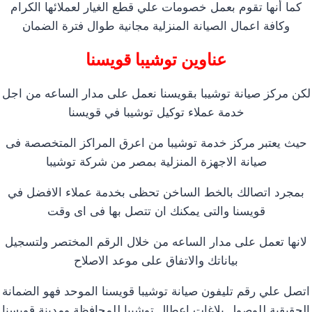
كما أنها تقوم بعمل خصومات علي قطع الغيار لعملائها الكرام
وكافة اعمال الصيانة المنزلية مجانية طوال فترة الضمان
عناوين توشيبا قويسنا
لكن مركز صيانة توشيبا بقويسنا نعمل على مدار الساعه من اجل
خدمة عملاء توكيل توشيبا في قويسنا
حيث يعتبر مركز خدمة توشيبا من اعرق المراكز المتخصصة فى
صيانة الاجهزة المنزلية بمصر من شركة توشيبا
بمجرد اتصالك بالخط الساخن تحظى بخدمة عملاء الافضل في
قويسنا والتى يمكنك ان تتصل بها فى اى وقت
لانها تعمل على مدار الساعه من خلال الرقم المختصر ولتسجيل
بياناتك والاتفاق على موعد الاصلاح
اتصل علي رقم تليفون صيانة توشيبا قويسنا الموحد فهو الضمانة
الحقيقية للوصول بلاغات اعطال توشيبا للمحافظة ومدينة قويسنا