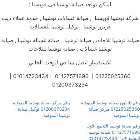
اماكن تواجد صيانة توشيبا فى قويسنا :
شركة توشيبا قويسنا , صيانة غسالات توشيبا , خدمة عملاء ديب
فريزر توشيبا , توكيل توشيبا للغسالات
صيانة توشيبا ثلاجات , صيانة توشيبا , صيانة غسالة توشيبا , صيانة
توشيبا غسالات , صيانة توشيبا للثلاجات
للاستفسار اتصل بينا في الوقت الحالي
01225025360 | 01127571696 | 01014723434 |
01200373234
رقم تليفون صيانة توشيبا المنوفية
رقم مركز صيانة توشيبا المنوفية
01225025360 مركز صيانة
01200373234 توكيل صيانة
توشيبا المنوفية
توشيبا المنوفية
رقم صيانة توشيبا التجمع الاول
01127571696 صيانة توشيبا
التجمع الاول 01014723434