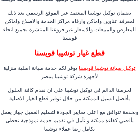
بضمان توكيل توشيبا المعتمد عبر الموقع الرسمي بعد ذلك
لمعرفة عناوين واماكن وارقام مراكز الخدمة والاصلاح واماكن
المعارض والمبيعات والاسعار عبر فروعنا المنتشرة بجميع انحاء
قويسنا
قطع غيار توشيبا قويسنا
توكيل صيانة توشيبا قويسنا
يوفر لكم خدمة صيانة اصلية منزلية
لأجهزة شركة توشيبا بمصر
لحرصنا الدائم في توكيل توشيبا على ان نقدم كافة الحلول
بأفضل السبل الممكنة من خلال توفير قطع الغيار الاصلية
وبخدمة تتوافق مع اعلي معايير الجودة لتسليم العميل جهاز يعمل
بأقصي كفاءة ممكنة و نأمل في تقديم خدمة نموذجية تحظى
بكامل رضا عملاء توشيبا