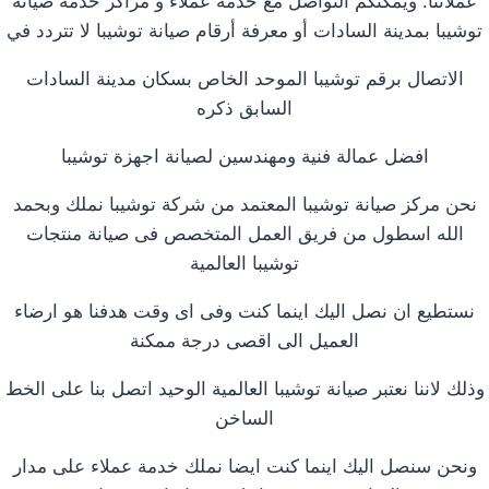
عملائنا. ويمكنكم التواصل مع خدمة عملاء و مراكز خدمة صيانة
توشيبا بمدينة السادات أو معرفة أرقام صيانة توشيبا لا تتردد في
الاتصال برقم توشيبا الموحد الخاص بسكان مدينة السادات
السابق ذكره
افضل عمالة فنية ومهندسين لصيانة اجهزة توشيبا
نحن مركز صيانة توشيبا المعتمد من شركة توشيبا نملك وبحمد
الله اسطول من فريق العمل المتخصص فى صيانة منتجات
توشيبا العالمية
نستطيع ان نصل اليك اينما كنت وفى اى وقت هدفنا هو ارضاء
العميل الى اقصى درجة ممكنة
وذلك لاننا نعتبر صيانة توشيبا العالمية الوحيد اتصل بنا على الخط
الساخن
ونحن سنصل اليك اينما كنت ايضا نملك خدمة عملاء على مدار