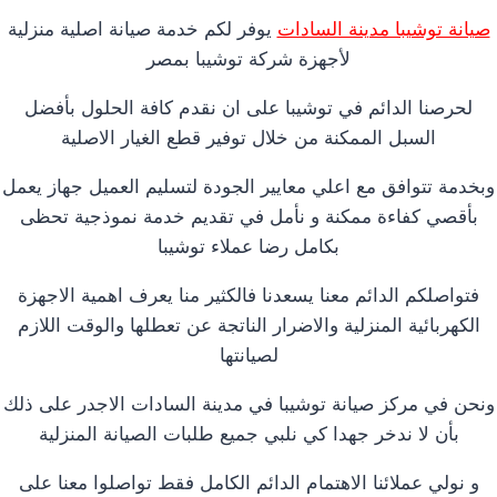
صيانة توشيبا مدينة السادات
يوفر لكم خدمة صيانة اصلية منزلية
لأجهزة شركة توشيبا بمصر
لحرصنا الدائم في توشيبا على ان نقدم كافة الحلول بأفضل
السبل الممكنة من خلال توفير قطع الغيار الاصلية
وبخدمة تتوافق مع اعلي معايير الجودة لتسليم العميل جهاز يعمل
بأقصي كفاءة ممكنة و نأمل في تقديم خدمة نموذجية تحظى
بكامل رضا عملاء توشيبا
فتواصلكم الدائم معنا يسعدنا فالكثير منا يعرف اهمية الاجهزة
الكهربائية المنزلية والاضرار الناتجة عن تعطلها والوقت اللازم
لصيانتها
ونحن في مركز صيانة توشيبا في مدينة السادات الاجدر على ذلك
بأن لا ندخر جهدا كي نلبي جميع طلبات الصيانة المنزلية
و نولي عملائنا الاهتمام الدائم الكامل فقط تواصلوا معنا على