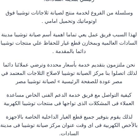
وسلسلة من الفروع لخدمة منتج لصيانة ثلاجاتات توشيبا فوق
اوتوماتيك وتحميل امامي .
لهذا السبب فريق عمل يعي تماما اهمية أسم صيانة توشيبا مدينة
السادات العالمية وبمخازن قطع غيار للحفاظ علي منتجات توشيبا
دائما بالمقدمة .
نحن ملتزمون بتقديم خدمة بأسعار محددة وترضي عملائنا دائما
لذلك اتصلوا بنا مركز الصيانة توشيبا لاصلاح الثلاجات المعتمد في
مصر عودة للصفحة الرئيسية » لصيانة توشيبا مصر
كيفية التواصل مع فريق خدمة الدعم الفنى الخاص مساعدة
العملاء فى المشكلات الذى تواجها فى منتجات توشيبا الكهربية
لذلك يقوم بتوفير جميع قطع الغيار الداخلية الخاصة بالاجهزة
بالأخص الكهربية فى اى وقت عنوان مركز صيانة توشيبا فى مدينة
السادات.