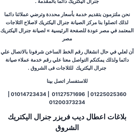
جنرال اليكتريك دائما بالمقدمة
.
نحن ملتزمون بتقديم خدمة بأسعار محددة وترضي عملائنا دائما
لذلك اتصلوا بنا مركز الصيانة جنرال اليكتريك لاصلاح الثلاجات
المعتمد في مصر عودة للصفحة الرئيسية » لصيانة جنرال اليكتريك
مصر
آن لعلي في حال انشغال رقم الخط الساخن شرفونا بالاتصال علي
دائما ولذلك يمكنكم التواصل معنا علي رقم خدمة عملاء صيانة
جنرال اليكتريك للثلاجات فى
الشروق
.
للاستفسار اتصل بينا
01225025360 | 01127571696 | 01014723434 |
01200373234
بلاغات اعطال ديب فريزر جنرال اليكتريك
الشروق