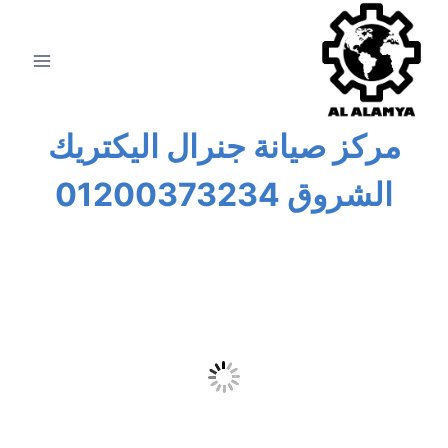
مركز
صيانة جنرال اليكتريك
الشروق
01200373234