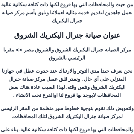
من حيث والمحافظات التي بها فروع لكنها ذات كثافة سكانية عالية
نعمل جاهدين لتقديم خدمة مثالية لعملائنا وتليق بأسم مركز صيانة
جنرال اليكتريك
عنوان صيانة جنرال اليكتريك
الشروق
مركز الصيانة جنرال اليكتريك
الشروق
و
الشروق
مصر
>>
مقرنا
الرئيسي ب
الشروق
نحن نعرف جيدا مدي التوتر والارتباك عند حدوث عطل في جهازنا
المنزلي على أي حال . ونقدر قلق عميل مركز صيانة جنرال
اليكتريك
الشروق
ونثمن وقته. لهذا السبب عادة هناك بعض
المحافظات لايوجد بها فروع لنا اوالفرع تحت الانشاء
.
ولتعويض ذلك نقوم بتوجية خطوط سير منظمة من المقر الرئيسي
لمركز صيانة جنرال اليكتريك
الشروق
لتلك المحافظات
.
والمحافظات التي بها فروع لكنها ذات كثافة سكانية عالية. بناء على