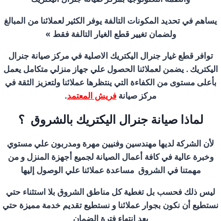
يساهم في تحديد المكونات التالفة يوفر الكثير لعملائنا من المبالغ
ولضمان تغيير قطع الغيار التالفة فقط
»
توافر قطع غيار جنرال اليكتريك الاصلية في مركز صيانة جنرال
اليكتريك . يضمن لعملائنا الحصول علي جهاز منزلي متكامل يعمل
بأعلى مستوى من الكفاءة التي ينتظرها عملائنا ولتعزيز الثقة في
مركز صيانة
فريش المعتمد
.
لماذا صيانة جنرال اليكتريك ب
الشروق
؟
لأن الشركة لديها مهندسين وفنيين مهرة ومدربون علي مستوي
وخبرة عالية في كافة أعمال الصيانة لجميع أجهزة المنزل و من
مهمتنا في
الشروق
مساعدة عملائنا علي الوصول إليها
ليس ذلك فحسب بل تغطية كل مناطق
الشروق
بلا استثناء حتي
نستطيع أن نكون بجوار عملائنا و نستطيع تقديم خدمة مميزة حتي
بعد انتهاء فترة الضمان