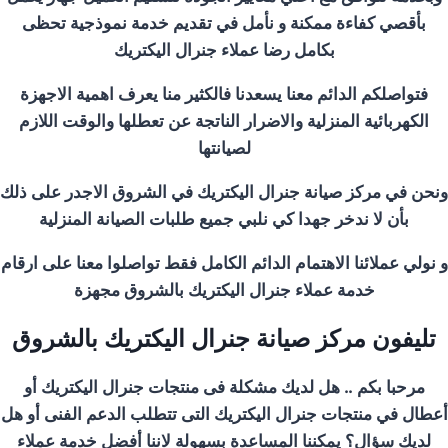
بأقصي كفاءة ممكنة و نأمل في تقديم خدمة نموذجية تحظى
بكامل رضا عملاء جنرال اليكتريك
فتواصلكم الدائم معنا يسعدنا فالكثير منا يعرف اهمية الاجهزة
الكهربائية المنزلية والاضرار الناتجة عن تعطلها والوقت اللازم
لصيانتها
ونحن في مركز صيانة جنرال اليكتريك في
الشروق
الاجدر على ذلك
بأن لا ندخر جهدا كي نلبي جميع طلبات الصيانة المنزلية
و نولي عملائنا الاهتمام الدائم الكامل فقط تواصلوا معنا على ارقام
خدمة عملاء جنرال اليكتريك ب
الشروق
مجهزة
تليفون مركز صيانة جنرال اليكتريك ب
الشروق
مرحبا بكم .. هل لديك مشكلة فى منتجات جنرال اليكتريك أو
أعطال في منتجات جنرال اليكتريك التى تتطلب الدعم الفنى أو هل
لديك سؤال؟ يمكننا المساعدة بسهولة لاننا أفضل خدمة عملاء