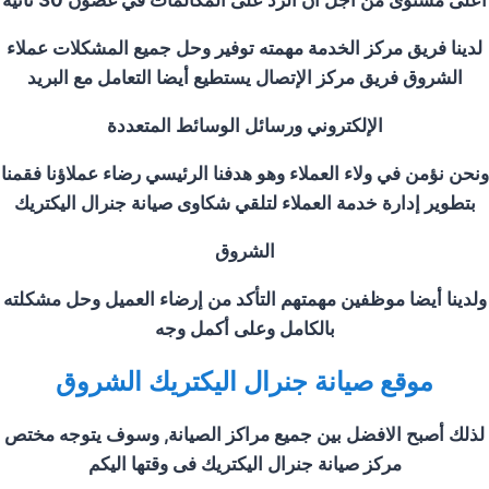
أعلى مستوى من أجل أن الرد على المكالمات في غضون 30 ثانية
لدينا فريق مركز الخدمة مهمته توفير وحل جميع المشكلات عملاء
الشروق
فريق مركز الإتصال يستطيع أيضا التعامل مع البريد
الإلكتروني ورسائل الوسائط المتعددة
ونحن نؤمن في ولاء العملاء وهو هدفنا الرئيسي رضاء عملاؤنا فقمنا
بتطوير إدارة خدمة العملاء لتلقي شكاوى صيانة جنرال اليكتريك
الشروق
ولدينا أيضا موظفين مهمتهم التأكد من إرضاء العميل وحل مشكلته
بالكامل وعلى أكمل وجه
موقع صيانة جنرال اليكتريك
الشروق
لذلك أصبح الافضل بين جميع مراكز الصيانة, وسوف يتوجه مختص
مركز صيانة جنرال اليكتريك فى وقتها اليكم