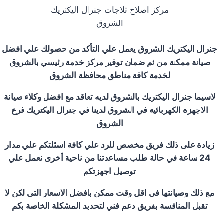
مركز اصلاح ثلاجات جنرال اليكتريك
الشروق
جنرال اليكتريك
الشروق
يعمل علي التأكد من حصولك علي افضل
صيانة ممكنة من ثم ضمان توفير مركز خدمة رئيسي ب
الشروق
لخدمة كافة مناطق محافظة
الشروق
لاسيما جنرال اليكتريك ب
الشروق
لديه تعاقد مع افضل وكلاء صيانة
الاجهزة الكهربائية في
الشروق
لدينا في جنرال اليكتريك فرع
الشروق
زيادة على ذلك فريق مخصص للرد علي كافة اسئلتكم علي مدار
24 ساعة في حالة طلب مساعدتنا من ناحية أخرى نعمل علي
توصيل اجهزتكم
مع ذلك وصيانتها في اقل وقت ممكن بافضل الاسعار التي لكن لا
تقبل المنافسة بفريق دعم فني لتحديد المشكلة الخاصة بكم