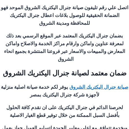
اتصل علي رقم تليفون صيانة جنرال اليكتريك
الشروق
الموحد فهو
الضمانة الحقيقية للوصول بلاغات اعطال جنرال اليكتريك
للمحافظة ومدينة
الشروق
بضمان جنرال اليكتريك المعتمد عبر الموقع الرسمي بعد ذلك
لمعرفة عناوين واماكن وارقام مراكز الخدمة والاصلاح واماكن
المعارض والمبيعات والاسعار عبر فروعنا المنتشرة بجميع انحاء
الشروق
ضمان معتمد لصيانة جنرال اليكتريك
الشروق
صيانة جنرال اليكتريك
الشروق
يوفر لكم خدمة صيانة اصلية منزلية
لأجهزة شركة جنرال اليكتريك بمصر
لحرصنا الدائم في جنرال اليكتريك على ان نقدم كافة الحلول
بأفضل السبل الممكنة من خلال توفير قطع الغيار الاصلية
وبخدمة تتوافق مع اعلي معايير الجودة لتسليم العميل جهاز يعمل