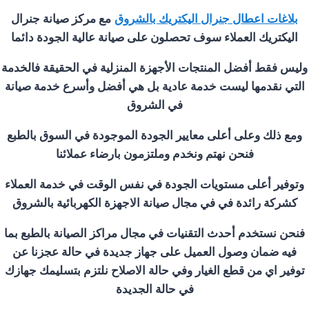
بلاغات اعطال جنرال اليكتريك ب
الشروق
مع مركز صيانة جنرال
اليكتريك العملاء سوف تحصلون على صيانة عالية الجودة دائما
وليس فقط أفضل المنتجات الأجهزة المنزلية في الحقيقة فالخدمة
التي نقدمها ليست خدمة عادية بل هي أفضل وأسرع خدمة صيانة
في
الشروق
ومع ذلك وعلى أعلى معايير الجودة الموجودة في السوق بالطبع
فنحن نهتم ونخدم وملتزمون بارضاء عملائنا
وتوفير أعلى مستويات الجودة في نفس الوقت في خدمة العملاء
كشركة رائدة في في مجال صيانة الاجهزة الكهربائية ب
الشروق
فنحن نستخدم أحدث التقنيات في مجال مراكز الصيانة بالطبع بما
فيه ضمان وصول العميل على جهاز جديدة في حالة عجزنا عن
توفير اي من قطع الغيار وفي حالة الاصلاح نلتزم بتسليمك جهازك
في حالة الجديدة