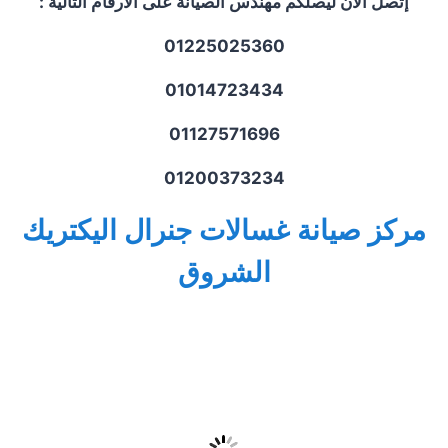
إتصل الآن ليصلكم مهندس الصيانة على الأرقام التالية
:
01225025360
01014723434
01127571696
01200373234
مركز صيانة غسالات جنرال اليكتريك
الشروق