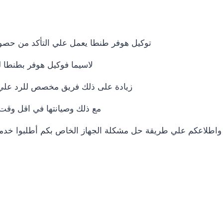
توكيل هوفر طنطا يعمل علي التأكد من حصو
لاسيما فوكيل هوفر بطنطا لد
زيادة على ذلك فريق مخصص للرد علي كافة اسئلتكم علي مدار 24 ساعة في حالة ط
مع ذلك وصيانتها في اقل وقت 
واطلاعكم علي طريقة حل مشكلة الجهاز الخاص بكم أطلبوا خدمات