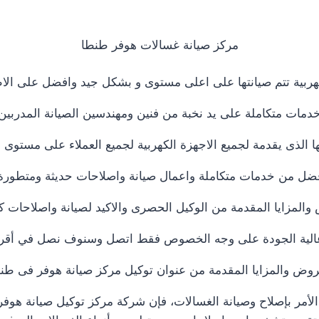
مركز صيانة غسالات هوفر طنطا
هربية تتم صيانتها على اعلى مستوى و بشكل جيد وافضل على ال
خدمات متكاملة على يد نخبة من فنين ومهندسين الصيانة المدرب
يها الذى يقدمة لجميع الاجهزة الكهربية لجميع العملاء على مستو
 افضل من خدمات متكاملة واعمال صيانة واصلاحات حديثة ومتطورة
لمزايا المقدمة من الوكيل الحصرى والاكيد لصيانة واصلاحات كاف
ية عالية الجودة على وجه الخصوص فقط اتصل وسنوف نصل في أ
روض والمزايا المقدمة من عنوان توكيل مركز صيانة هوفر فى طن
لأمر بإصلاح وصيانة الغسالات، فإن شركة مركز توكيل صيانة هوف