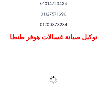
01014723434
01127571696
01200373234
توكيل صيانة غسالات هوفر طنطا