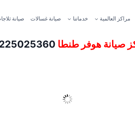
مراكز العالمية
خدماتنا
صيانة غسالات
صيانة ثلاجا
ز صيانة هوفر طنطا
01225025360