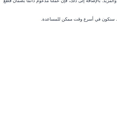
المزيد. بالإضافة إلى ذلك، فإن عملنا مدعوم دائمًا بضمان قطع
نت. سنكون في أسرع وقت ممكن للمساعدة.