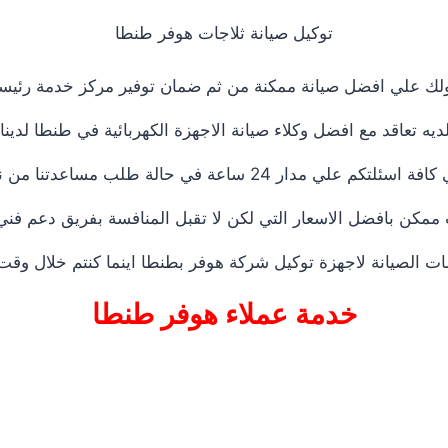
توكيل صيانة ثلاجات هوفر طنطا
لك علي افضل صيانة ممكنة من ثم ضمان توفير مركز خدمة رئي
يه تعاقد مع افضل وكلاء صيانة الاجهزة الكهربائية في طنطا لدي
لب مساعدتنا من ناحية أخرى نعمل علي توصيل اجهزتكم
ممكن بافضل الاسعار التي لكن لا تقبل المنافسة بفريق دعم فني
 الصيانة لاجهزة توكيل شركة هوفر بطنطا اينما كنتم خلال وقت 
خدمة عملاء هوفر طنطا