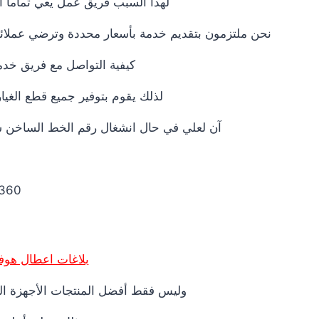
لهذا السبب فريق عمل يعي تماما اه
نحن ملتزمون بتقديم خدمة بأسعار محددة وترضي عملائنا 
كيفية التواصل مع فريق خدم
لذلك يقوم بتوفير جميع قطع الغيا
آن لعلي في حال انشغال رقم الخط الساخن شرف
 | 01200373234
بلاغات اعطال هوف
وليس فقط أفضل المنتجات الأجهزة ال