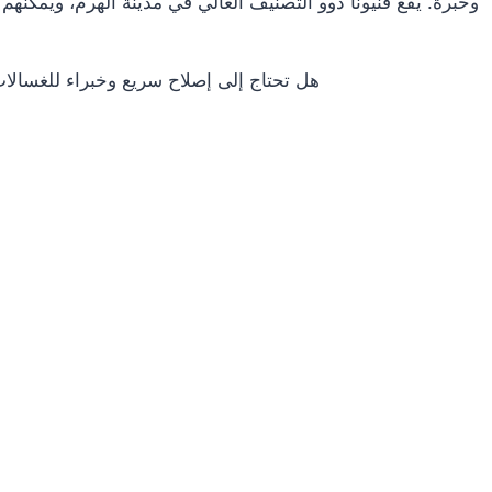
وخبرة. يقع فنيونا ذوو التصنيف العالي في مدينة الهرم، ويمكنه
هل تحتاج إلى إصلاح سريع وخبراء للغسال