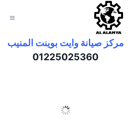
مركز صيانة وايت بوينت المنيب
01225025360