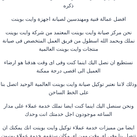
ذكره
افضل عمالة فنية ومهندسين لصيانة اجهزة وايت بوينت
نحن مركز صيانة وايت بوينت المعتمد من شركة وايت بوينت
نملك وبحمد الله اسطول من فريق العمل المتخصص فى صيانة
منتجات وايت بوينت العالمية
نستطيع ان نصل اليك اينما كنت وفى اى وقت هدفنا هو ارضاء
العميل الى اقصى درجة ممكنة
وذلك لاننا نعتبر توكيل صيانة وايت بوينت العالمية الوحيد اتصل بنا
على الخط الساخن
ونحن سنصل اليك اينما كنت ايضا نملك خدمة عملاء على مدار
الساعه موجودون اجل خدمتك انت وحدك
ايضا من مميزات خدمة عملاء توكيل وايت بوينت انك يمكنك ان
تتصل بنا وفى اى وقت ومن اى مكان ستقوم خدمة عملاء يونيون