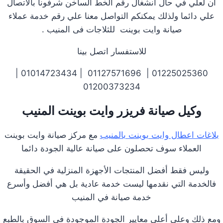
آن لعلي في حال انشغال رقم الخط الساخن شرفونا بالاتصال
علي دائما ولذلك يمكنكم التواصل معنا علي رقم خدمة عملاء
صيانة وايت بوينت للثلاجات فى المنيب .
للاستفسار اتصل بينا
01225025360 | 01127571696 | 01014723434 |
01200373234
وكيل صيانة فريزر وايت بوينت المنيب
بلاغات اعطال وايت بوينت بالمنيب
مع مركز صيانة وايت بوينت
العملاء سوف تحصلون على صيانة عالية الجودة دائما
وليس فقط أفضل المنتجات الأجهزة المنزلية في الحقيقة
فالخدمة التي نقدمها ليست خدمة عادية بل هي أفضل وأسرع
خدمة صيانة في المنيب
ومع ذلك وعلى أعلى معايير الجودة الموجودة في السوق بالطبع