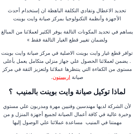
تحديد الاعطال وتفادي التكلفة الباهظة ان إستخدام أحدث
الأجهزة وأنظمة التكنولوجيا بمركز صيانة وايت بوينت
يساهم في تحديد المكونات التالفة يوفر الكثير لعملائنا من المبالغ
ولضمان تغيير قطع الغيار التالفة فقط »
توافر قطع غيار وايت بوينت الاصلية في مركز صيانة وايت بوينت
. يضمن لعملائنا الحصول علي جهاز منزلي متكامل يعمل بأعلى
مستوى من الكفاءة التي ينتظرها عملائنا ولتعزيز الثقة في مركز
صيانة
اريستون
.
لماذا توكيل صيانة وايت بوينت بالمنيب ؟
لأن الشركة لديها مهندسين وفنيين مهرة ومدربون علي مستوي
وخبرة عالية في كافة أعمال الصيانة لجميع أجهزة المنزل و من
مهمتنا في المنيب مساعدة عملائنا علي الوصول إليها