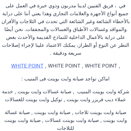
في ، فريق الفنيين لدينا مدربون وذوي خبرة في العمل على
جميع أنواع الأجهزة والعلامات التجاري وهذا يعني أننا على دراية
بالأخطاء الشائعة وغير الشائعة التي تحدث في الثلاجات والأفران
والمواقد وغسالات الأطباق والغسالات والمجففات. نحن أيضًا
على دراية بالأعمال الداخلية للنماذج القديمة والأحدث بغض
النظر عن النوع أو الطراز، يمكنك الاعتماد علينا لإجراء إصلاحات
سريعة ودقيقة .
WHITE POINT
, WHITE POINT , WHITE POINT
,
اماكن تواجد صيانة وايت بوينت فى المنيب :
شركة وايت بوينت المنيب , صيانة غسالات وايت بوينت , خدمة
عملاء ديب فريزر وايت بوينت , توكيل وايت بوينت للغسالات
صيانة وايت بوينت ثلاجات , صيانة وايت بوينت , صيانة غسالة
وايت بوينت , صيانة وايت بوينت غسالات , صيانة وايت بوينت
للثلاجات