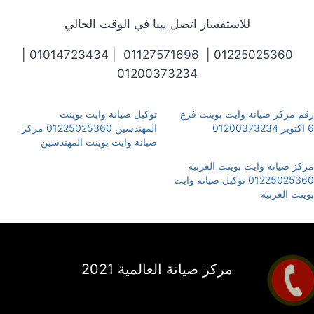
للاستفسار اتصل بينا في الوقت الحالي
01225025360 | 01127571696 | 01014723434 |
01200373234
رقم مركز صيانة وايت بوينت فرع
توكيل صيانة وايت بوينت
6 اكتوبر 01200373234
المهندسين 01225025360 مركز
صيانة وايت بوينت المهندسين
مركز صيانة وايت بوينت الغربية
01225025360 توكيل صيانة وايت
بوينت الغربية
مركز صيانة العالمية 2021