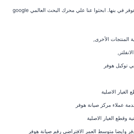
في بنها. ابحثوا عنا علي محرك البحث العالمي google
ية المنتجات الأخرى,
انفلتر,
 في توكيل هوفر
الغيار الاصلية
مة عملاء مركز صيانة هوفر
ة وقطع الغيار الاصلية
هوفر وايضا متوسط العمر الافتراضي رقم صيانة هوفر