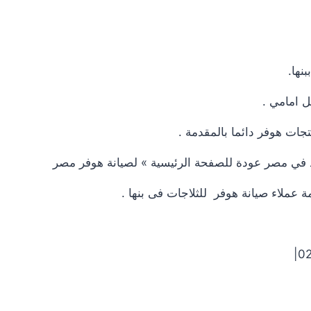
نها.
ل امامي .
جات هوفر دائما بالمقدمة .
تمد في مصر عودة للصفحة الرئيسية » لصيانة هوفر مصر
عملاء صيانة هوفر للثلاجات فى بنها .