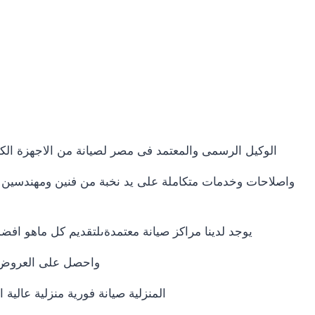
الوكيل الرسمى والمعتمد فى مصر لصيانة من الاجهزة الك
واصلاحات وخدمات متكاملة على يد نخبة من فنين ومهندسين ال
يوجد لدينا مراكز صيانة معتمدةىلتقديم كل ماهو ا
واحصل على العروض وا
المنزلية صيانة فورية منزلية عال