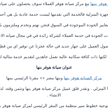
هوفر ببنها
مع مركز صيانة هوفر العملاء سوف يحصلون على صيانة ع
زة المنزلية فالخدمة التي نقدمها ليست خدمة عادية بل هي أح
ايير الجودة الموجودة في السوق فنحن نهتم ونخدم وملتزمون بار
 الجودة في خدمة العملاء كشركة رائدة في في مجال صيانة الاجهز
ل العميل على جهاز جديد في حالة عجزنا عن توفير اي من قطع ال
نها ذات كثافة سكانية عالية نعمل جاهدين لتقديم خدمة مثالية لع
عنوان صيانة هوفر بنها
مركز الصيانة هوفر بنها
وبنها مصر >> مقرنا الرئيسي ببنها
لمنزلي . ونقدر قلق عميل مركز صيانة هوفر بنها ونثمن وقته. لذ
الانشاء .
وجية خطوط سير منظمة من المقر الرئيسي لمركز صيانة هوفر بن