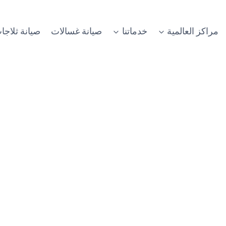
مراكز العالمية
خدماتنا
صيانة غسالات
صيانة ثلاجا