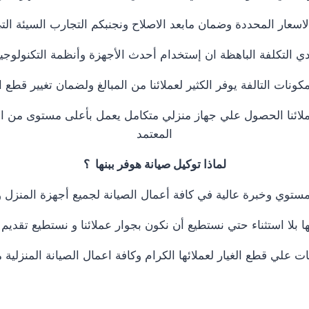
سعار المحددة وضمان مابعد الاصلاح ونجنبكم التجارب السيئة الت
دي التكلفة الباهظة ان إستخدام أحدث الأجهزة وأنظمة التكنولوجيا
ونات التالفة يوفر الكثير لعملائنا من المبالغ ولضمان تغيير قطع ال
لائنا الحصول علي جهاز منزلي متكامل يعمل بأعلى مستوى من الكفا
المعتمد
لماذا توكيل صيانة هوفر ببنها ؟
ستوي وخبرة عالية في كافة أعمال الصيانة لجميع أجهزة المنزل و 
ا استثناء حتي نستطيع أن نكون بجوار عملائنا و نستطيع تقديم 
 علي قطع الغيار لعملائها الكرام وكافة اعمال الصيانة المنزلية