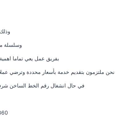
وذلك 
وسلسلة من 
بفريق عمل يعي تماما اهمية 
نحن ملتزمون بتقديم خدمة بأسعار محددة وترضي عملائنا
في حال انشغال رقم الخط الساخن شرفونا
 0235695244|