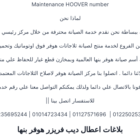
Maintenance HOOVER number
لماذا نحن
ببساطة نحن نقدم خدمة الصيانة محترفة من خلال مركز رئيسي بب
الفروع لخدمة منتج لصيانة ثلاجاتات هوفر فوق اوتوماتيك وتحمي
أسم صيانة هوفر بنها العالمية وبمخازن قطع غيار للحفاظ علي منت
 دائما . اتصلوا بنا مركز الصيانة هوفر لاصلاح الثلاجاتات المع
 بالاتصال علي دائما ولذلك يمكنكم التواصل معنا علي رقم خدمة 
للاستفسار اتصل بينا ||
01225025360 | 01127571696 | 01014723434 |
بلاغات اعطال ديب فريزر هوفر بنها