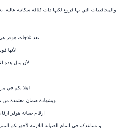
والمحافظات التي بها فروع لكنها ذات كثافة سكانية عالية. نعم
تعد ثلاجات هوفر هي أ
لأنها قو
لأن مثل هذه الإ
اهلا بكم في مرك
وبشهادة ضمان معتمدة من مر
ارقام صيانة هوفر ارقام
و نساعدكم في اتمام الصيانة اللازمة لأجهزتكم المن