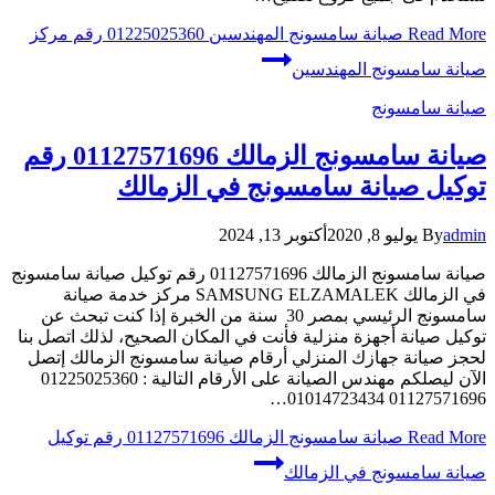
Read More
صيانة سامسونج المهندسين 01225025360 رقم مركز
صيانة سامسونج المهندسين
صيانة سامسونج
صيانة سامسونج الزمالك 01127571696 رقم
توكيل صيانة سامسونج في الزمالك
admin
By
يوليو 8, 2020
أكتوبر 13, 2024
صيانة سامسونج الزمالك 01127571696 رقم توكيل صيانة سامسونج
في الزمالك SAMSUNG ELZAMALEK مركز خدمة صيانة
سامسونج الرئيسي بمصر 30 سنة من الخبرة إذا كنت تبحث عن
توكيل صيانة أجهزة منزلية فأنت في المكان الصحيح، لذلك اتصل بنا
لحجز صيانة جهازك المنزلي أرقام صيانة سامسونج الزمالك إتصل
الآن ليصلكم مهندس الصيانة على الأرقام التالية : 01225025360
01127571696 01014723434…
Read More
صيانة سامسونج الزمالك 01127571696 رقم توكيل
صيانة سامسونج في الزمالك