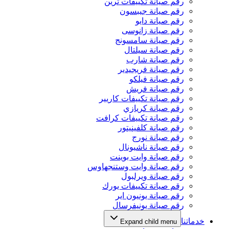
رقم صيانة تكييفات ترين
رقم صيانة جيبسون
رقم صيانة دايو
رقم صيانة زانوسى
رقم صيانة سامسونج
رقم صيانة سيلتال
رقم صيانة شارب
رقم صيانة فريجيدير
رقم صيانة فيلكو
رقم صيانة فريش
رقم صيانة تكييفات كاريير
رقم صيانة كريازي
رقم صيانة تكييفات كرافت
رقم صيانة كلفينيتور
رقم صيانة نورج
رقم صيانة ناشيونال
رقم صيانة وايت بوينت
رقم صيانة وايت وستنجهاوس
رقم صيانة ويرلبول
رقم صيانة تكييفات يورك
رقم صيانة يونيون اير
رقم صيانة يونيفرسال
خدماتنا
Expand child menu