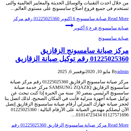
من خلال احدث التقنيات والوسائل الحديثة والمعايير العالمية والتى
تستخدم فى جميع فروع اصلاح سامسونج على مستوى العالم…
Read More
صيانة سامسونج 6 اكتوبر 01225025360 رقم مركز
صيانة سامسونج فرع 6 أكتوبر
صيانة سامسونج
مركز صيانة سامسونج الزقازيق
01225025360 رقم توكيل صيانة الزقازيق
admin
By
مايو 10, 2020
نوفمبر 6, 2025
مركز صيانة سامسونج الزقازيق 01225025360 رقم مركز صيانة
سامسونج الزقازيق SAMSUNG ZQAZIQ مركز خدمة صيانة
سامسونج الرئيسي بمصر 30 سنة من الخبرة إذا كنت تبحث عن
توكيل صيانة أجهزة منزلية فأنت في المكان الصحيح، لذلك اتصل بنا
لحجز صيانة جهازك المنزلي أرقام صيانة سامسونج الزقازيق إتصل
الآن ليصلكم مهندس الصيانة على الأرقام التالية : 01225025360
01127571696 01014723434…
Read More
مركز صيانة سامسونج الزقازيق 01225025360 رقم