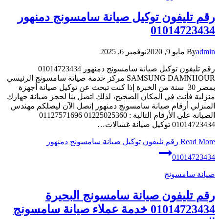
رقم تليفون توكيل صيانة سامسونج دمنهور
01014723434
admin
By
مايو 9, 2020
نوفمبر 6, 2025
رقم تليفون توكيل صيانة سامسونج دمنهور 01014723434
SAMSUNG DAMNHOUR مركز خدمة صيانة سامسونج الرئيسي
بمصر 30 سنة من الخبرة إذا كنت تبحث عن توكيل صيانة أجهزة
منزلية فأنت في المكان الصحيح، لذلك اتصل بنا لحجز صيانة جهازك
المنزلي أرقام صيانة سامسونج دمنهور إتصل الآن ليصلكم مهندس
الصيانة على الأرقام التالية : 01225025360 01127571696
01014723434 توكيل صيانة غسالات…
Read More
رقم تليفون توكيل صيانة سامسونج دمنهور
01014723434
صيانة سامسونج
رقم تليفون صيانة سامسونج البحيرة
01014723434 خدمة عملاء صيانة سامسونج