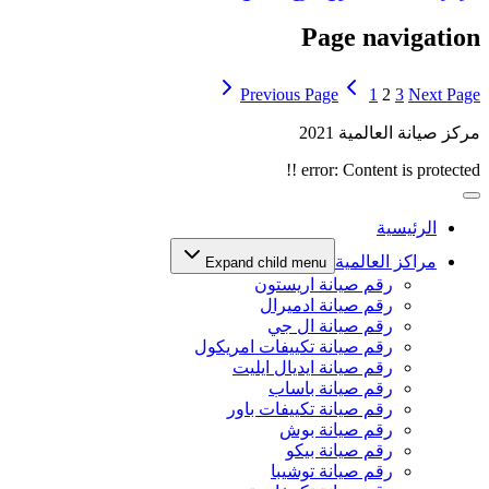
Page navigation
Previous Page
1
2
3
Next Page
مركز صيانة العالمية 2021
error:
Content is protected !!
الرئيسية
مراكز العالمية
Expand child menu
رقم صيانة اريستون
رقم صيانة ادميرال
رقم صيانة ال جي
رقم صيانة تكييفات امريكول
رقم صيانة ايديال ايليت
رقم صيانة باساب
رقم صيانة تكييفات باور
رقم صيانة بوش
رقم صيانة بيكو
رقم صيانة توشيبا