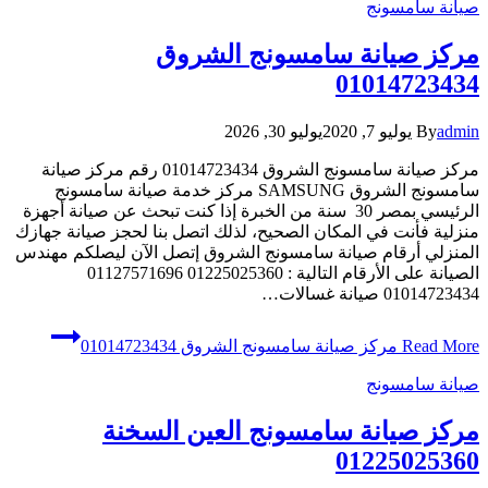
صيانة سامسونج
مركز صيانة سامسونج الشروق
01014723434
admin
By
يوليو 7, 2020
يوليو 30, 2026
مركز صيانة سامسونج الشروق 01014723434 رقم مركز صيانة
سامسونج الشروق SAMSUNG مركز خدمة صيانة سامسونج
الرئيسي بمصر 30 سنة من الخبرة إذا كنت تبحث عن صيانة أجهزة
منزلية فأنت في المكان الصحيح، لذلك اتصل بنا لحجز صيانة جهازك
المنزلي أرقام صيانة سامسونج الشروق إتصل الآن ليصلكم مهندس
الصيانة على الأرقام التالية : 01225025360 01127571696
01014723434 صيانة غسالات…
Read More
مركز صيانة سامسونج الشروق 01014723434
صيانة سامسونج
مركز صيانة سامسونج العين السخنة
01225025360