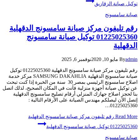
توكيل صيانة الزقازيق
صيانة سامسونج
رقم تليفون مركز صيانة سامسونج الدقهلية
01225025360 توكيل صيانة سامسونج
الدقهلية
admin
By
مايو 10, 2020
نوفمبر 6, 2025
رقم تليفون مركز صيانة سامسونج الدقهلية 01225025360 توكيل
صيانة سامسونج الدقهلية SAMSUNG DAKAHLIA مركز خدمة
اصلاح سامسونج الرئيسي بمصر 30 سنة من الخبرة إذا كنت تبحث
عن توكيل صيانة أجهزة منزلية فأنت في المكان الصحيح، لذلك اتصل
بنا لحجز اصلاح جهازك المنزلي أرقام تصليح سامسونج الدقهلية
إتصل الآن ليصلكم مهندس الصيانة على الأرقام التالية :
01225025360…
Read More
رقم تليفون مركز صيانة سامسونج الدقهلية
01225025360 توكيل صيانة سامسونج الدقهلية
صيانة سامسونج