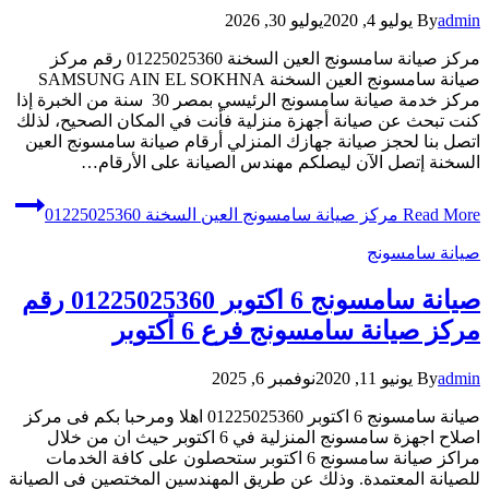
admin
By
يوليو 4, 2020
يوليو 30, 2026
مركز صيانة سامسونج العين السخنة 01225025360 رقم مركز
صيانة سامسونج العين السخنة SAMSUNG AIN EL SOKHNA
مركز خدمة صيانة سامسونج الرئيسي بمصر 30 سنة من الخبرة إذا
كنت تبحث عن صيانة أجهزة منزلية فأنت في المكان الصحيح، لذلك
اتصل بنا لحجز صيانة جهازك المنزلي أرقام صيانة سامسونج العين
السخنة إتصل الآن ليصلكم مهندس الصيانة على الأرقام…
Read More
مركز صيانة سامسونج العين السخنة 01225025360
صيانة سامسونج
صيانة سامسونج 6 اكتوبر 01225025360 رقم
مركز صيانة سامسونج فرع 6 أكتوبر
admin
By
يونيو 11, 2020
نوفمبر 6, 2025
صيانة سامسونج 6 اكتوبر 01225025360 اهلا ومرحبا بكم فى مركز
اصلاح اجهزة سامسونج المنزلية في 6 اكتوبر حيث ان من خلال
مراكز صيانة سامسونج 6 اكتوبر ستحصلون على كافة الخدمات
للصيانة المعتمدة. وذلك عن طريق المهندسين المختصين فى الصيانة