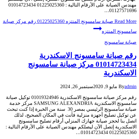
مهندس الصيانة على الأرقام التالية : 01225025360 01014723434
01127571696…
Read More
صيانة سامسونج المنتزه 01225025360 رقم مركز صيانة
سامسونج المنتزه
صيانة سامسونج
رقم صيانة سامسونج الاسكندرية
01014723434 مركز صيانة سامسونج
الاسكندرية
admin
By
مايو 9, 2020
سبتمبر 26, 2024
رقم مركز صيانة سامسونج الاسكندرية 01019324946 توكيل صيانة
سامسونج الاسكندرية SAMSUNG ALEXANDRIA مركز خدمة
صيانة سامسونج الرئيسي بمصر 30 سنة من الخبرة إذا كنت تبحث
عن توكيل تصليح أجهزة منزلية فأنت في المكان الصحيح، لذلك
اتصل بنا لحجز صيانة جهازك المنزلي أرقام تصليح سامسونج
الاسكندرية إتصل الآن ليصلكم مهندس الصيانة على الأرقام التالية :
01225025360 01014723434…