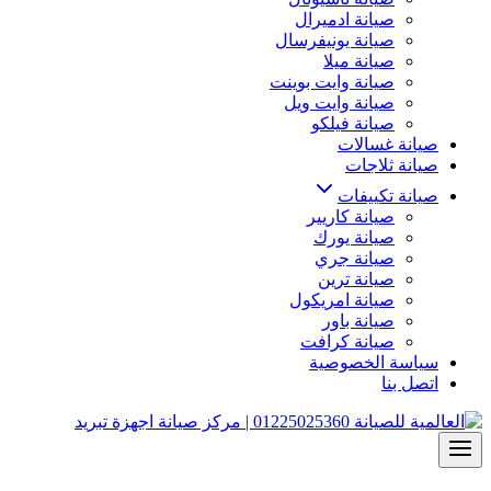
صيانة ادميرال
صيانة يونيفرسال
صيانة ميلا
صيانة وايت بوينت
صيانة وايت ويل
صيانة فيلكو
صيانة غسالات
صيانة ثلاجات
صيانة تكييفات
صيانة كاريير
صيانة يورك
صيانة جري
صيانة ترين
صيانة امريكول
صيانة باور
صيانة كرافت
سياسة الخصوصية
اتصل بنا