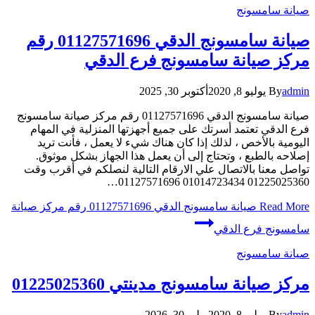
صيانة سامسونج
صيانة سامسونج الدقي 01127571696 رقم
مركز صيانة سامسونج فرع الدقي
admin
By
يوليو 8, 2020
أكتوبر 30, 2025
صيانة سامسونج الدقي 01127571696 رقم مركز صيانة سامسونج
فرع الدقي تعتمد أسرتك على جميع أجهزتها المنزلية في المهام
اليومية بالأخص ، لذلك إذا كان هناك شيء لا يعمل ، فأنت تريد
إصلاحه بالطبع ، وتحتاج إلى أن يعمل هذا الجهاز بشكل موثوق.
تواصل معنا بالاتصال علي الارقام التالية لنصلكم في أقرب وقت
01225025360 01014723434 01127571696…
Read More
صيانة سامسونج الدقي 01127571696 رقم مركز صيانة
سامسونج فرع الدقي
صيانة سامسونج
مركز صيانة سامسونج مدينتي 01225025360
admin
By
يوليو 8, 2020
يوليو 30, 2026