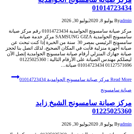
01014723434
admin
By
يوليو 8, 2020
يوليو 30, 2026
مركز صيانة سامسونج الحوامدية 01014723434 رقم مركز صيانة
سامسونج الحوامدية SAMSUNG GIZA مركز خدمة صيانة
سامسونج الرئيسي بمصر 30 سنة من الخبرة إذا كنت تبحث عن
صيانة أجهزة منزلية فأنت في المكان الصحيح، لذلك اتصل بنا لحجز
صيانة جهازك المنزلي أرقام صيانة سامسونج الحوامدية إتصل الآن
ليصلكم مهندس الصيانة على الأرقام التالية : 01225025360
01127571696 01014723434 صيانة…
Read More
مركز صيانة سامسونج الحوامدية 01014723434
صيانة سامسونج
مركز صيانة سامسونج الشيخ زايد
01225025360
admin
By
يوليو 8, 2020
يوليو 30, 2026