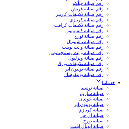
رقم صيانة فيلكو
رقم صيانة فريش
رقم صيانة تكييفات كاريير
رقم صيانة كريازي
رقم صيانة تكييفات كرافت
رقم صيانة كلفينيتور
رقم صيانة نورج
رقم صيانة ناشيونال
رقم صيانة وايت بوينت
رقم صيانة وايت وستنجهاوس
رقم صيانة ويرلبول
رقم صيانة تكييفات يورك
رقم صيانة يونيون اير
رقم صيانة يونيفرسال
خدماتنا
صيانة توشيبا
صيانة شارب
صيانة جولدى
صيانة يونيون اير
صيانة كريازي
صيانة ال جي
صيانة نورج
صيانة ايديال ايليت