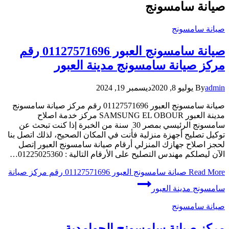
صيانة سامسونج
صيانة سامسونج
صيانة سامسونج العبور 01127571696 رقم
مركز صيانة سامسونج مدينة العبور
admin
By
يوليو 8, 2020
ديسمبر 19, 2024
صيانة سامسونج العبور 01127571696 رقم مركز صيانة سامسونج
مدينة العبور SAMSUNG EL OBOUR مركز خدمة اصلاح
سامسونج الرئيسي بمصر 30 سنة من الخبرة إذا كنت تبحث عن
توكيل تصليح أجهزة منزلية فأنت في المكان الصحيح، لذلك اتصل بنا
لحجز اصلاح جهازك المنزلي أرقام صيانة سامسونج العبور إتصل
الآن ليصلكم مهندس التصليح على الأرقام التالية : 01225025360…
Read More
صيانة سامسونج العبور 01127571696 رقم مركز صيانة
سامسونج مدينة العبور
صيانة سامسونج
مركز صيانة سامسونج الحوامدية