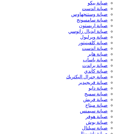
صيانة بيكو
صيانة اندست
صيانة وستنجهاوس
صيانة سامسونج
صيانة اريستون
صيانة ايديال زانوسي
صيانة ويرلبول
صيانة كلفينيتور
صيانة اندست
صيانة هاير
صيانة باساب
صيانة براندت
صيانة كاندي
صيانة جنرال اليكتريك
صيانة فريجيدير
صيانة دايو
صيانة سميج
صيانة فريش
صيانة ميتاج
صيانة سيمنس
صيانة هوفر
صيانة بوش
صيانة سيلتال
صيانة ناشيونال