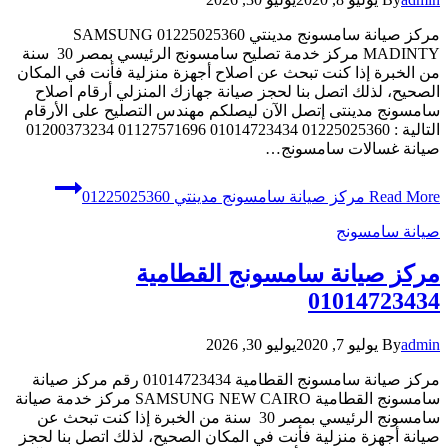
مركز صيانة سامسونج مدينتي 01225025360 SAMSUNG
MADINTY مركز خدمة تصليح سامسونج الرئيسي بمصر 30 سنة
من الخبرة إذا كنت تبحث عن اصلاح أجهزة منزلية فأنت في المكان
الصحيح، لذلك اتصل بنا لحجز صيانة جهازك المنزلي أرقام اصلاح
سامسونج مدينتى إتصل الآن ليصلكم مهندس التصليح على الأرقام
التالية : 01225025360 01014723434 01127571696 01200373234
صيانة غسالات سامسونج…
Read More
مركز صيانة سامسونج مدينتي 01225025360
صيانة سامسونج
مركز صيانة سامسونج القطامية
01014723434
admin
By
يوليو 7, 2020
يوليو 30, 2026
مركز صيانة سامسونج القطامية 01014723434 رقم مركز صيانة
سامسونج القطامية SAMSUNG NEW CAIRO مركز خدمة صيانة
سامسونج الرئيسي بمصر 30 سنة من الخبرة إذا كنت تبحث عن
صيانة أجهزة منزلية فأنت في المكان الصحيح، لذلك اتصل بنا لحجز