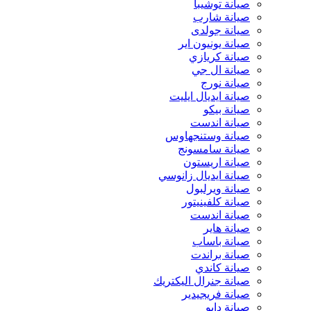
صيانة توشيبا
صيانة شارب
صيانة جولدى
صيانة يونيون اير
صيانة كريازي
صيانة ال جي
صيانة نورج
صيانة ايديال ايليت
صيانة بيكو
صيانة اندست
صيانة وستنجهاوس
صيانة سامسونج
صيانة اريستون
صيانة ايديال زانوسي
صيانة ويرلبول
صيانة كلفينيتور
صيانة اندست
صيانة هاير
صيانة باساب
صيانة براندت
صيانة كاندي
صيانة جنرال اليكتريك
صيانة فريجيدير
صيانة دايو