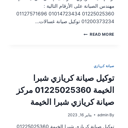
مهندس الصيانة على الأرقام التالية :
01225025360 01014723434 01127571696
01200373234 توكيل صيانة غسالات…
READ MORE
صيانة كريازي
توكيل صيانة كريازي شبرا
الخيمة 01225025360 مركز
صيانة كريازي شبرا الخيمة
By
admin
يناير 16, 2023
توكيل صيانة كريازي شبرا الخيمة 01225025360