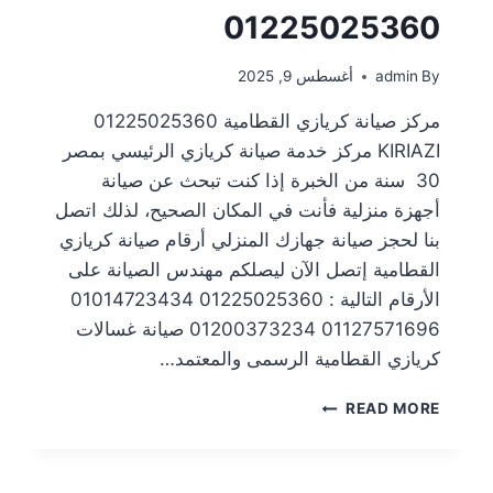
01225025360
By
admin
أغسطس 9, 2025
مركز صيانة كريازي القطامية 01225025360
KIRIAZI مركز خدمة صيانة كريازي الرئيسي بمصر
30 سنة من الخبرة إذا كنت تبحث عن صيانة
أجهزة منزلية فأنت في المكان الصحيح، لذلك اتصل
بنا لحجز صيانة جهازك المنزلي أرقام صيانة كريازي
القطامية إتصل الآن ليصلكم مهندس الصيانة على
الأرقام التالية : 01225025360 01014723434
01127571696 01200373234 صيانة غسالات
كريازي القطامية الرسمى والمعتمد…
READ MORE