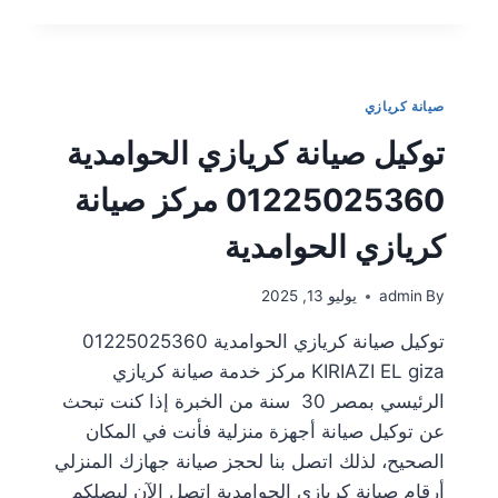
صيانة كريازي
توكيل صيانة كريازي الحوامدية
01225025360 مركز صيانة
كريازي الحوامدية
By
admin
يوليو 13, 2025
توكيل صيانة كريازي الحوامدية 01225025360
KIRIAZI EL giza مركز خدمة صيانة كريازي
الرئيسي بمصر 30 سنة من الخبرة إذا كنت تبحث
عن توكيل صيانة أجهزة منزلية فأنت في المكان
الصحيح، لذلك اتصل بنا لحجز صيانة جهازك المنزلي
أرقام صيانة كريازي الحوامدية إتصل الآن ليصلكم