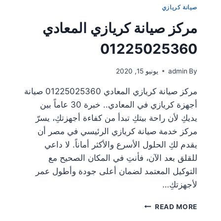
صيانة كريازي
مركز صيانة كريازي المعادي
01225025360
By
admin
يونيو 15, 2020
مركز صيانة كريازي المعادي 01225025360 صيانة
أجهزة كريازي في المعادي.. خبرة 30 عاماً بين
يديكِ لأن راحة بيتكِ تبدأ من كفاءة أجهزتكِ، يسرّ
مركز خدمة صيانة كريازي الرئيسي في مصر أن
يقدم لكِ الحلول الأسرع والأكثر أماناً. لا داعي
للقلق بعد الآن، فأنتِ في المكان الصحيح مع
التوكيل المعتمد لضمان أعلى جودة وأطول عمر
لأجهزتكِ…
READ MORE