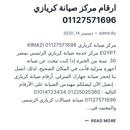
ارقام مركز صيانة كريازي
01127571696
By
admin
ديسمبر 14, 2020
مركز صيانة كريازي 01127571696 KIRIAZI
EGYPT مركز خدمة صيانة كريازي الرئيسي بمصر
30 سنة من الخبرة إذا كنت تبحث عن صيانة
أجهزة منزلية فأنت في المكان الصحيح، لذلك اتصل
بنا لحجز صيانة جهازك المنزلي. أرقام صيانة كريازي
. إتصل الآن ليصلكم مهندس الصيانة على الأرقام
التالية : 01225025360 01014723434
01127571696 صيانة غسالات كريازي الرسمى
والمعتمد فى…
READ MORE