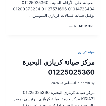
الصيانة على الأرقام التالية : 01225025360
01014723434 01127571696 01200373234
توكيل صيانة غسالات كريازي السويس…
READ MORE
صيانة كريازي
مركز صيانة كريازي البحيرة
01225025360
By
admin
أغسطس 9, 2025
مركز صيانة كريازي البحيرة 01225025360
KIRIAZI مركز خدمة صيانة كريازي الرئيسي بمصر
30 سنة من الخبرة إذا كنت تبحث عن توكيل