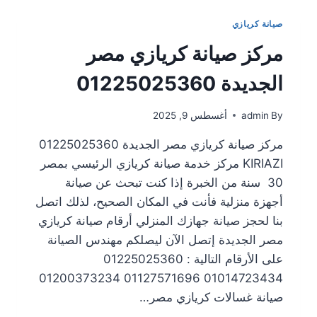
صيانة كريازي
مركز صيانة كريازي مصر
الجديدة 01225025360
By
admin
أغسطس 9, 2025
مركز صيانة كريازي مصر الجديدة 01225025360
KIRIAZI مركز خدمة صيانة كريازي الرئيسي بمصر
30 سنة من الخبرة إذا كنت تبحث عن صيانة
أجهزة منزلية فأنت في المكان الصحيح، لذلك اتصل
بنا لحجز صيانة جهازك المنزلي أرقام صيانة كريازي
مصر الجديدة إتصل الآن ليصلكم مهندس الصيانة
على الأرقام التالية : 01225025360
01014723434 01127571696 01200373234
صيانة غسالات كريازي مصر…