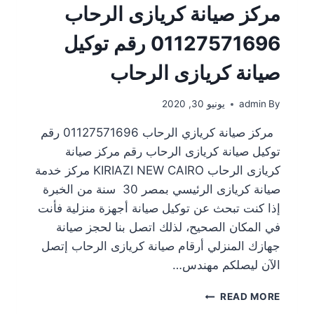
مركز صيانة كريازى الرحاب
01127571696 رقم توكيل
صيانة كريازى الرحاب
By
admin
يونيو 30, 2020
مركز صيانة كريازي الرحاب 01127571696 رقم
توكيل صيانة كريازى الرحاب رقم مركز صيانة
كريازى الرحاب KIRIAZI NEW CAIRO مركز خدمة
صيانة كريازى الرئيسي بمصر 30 سنة من الخبرة
إذا كنت تبحث عن توكيل صيانة أجهزة منزلية فأنت
في المكان الصحيح، لذلك اتصل بنا لحجز صيانة
جهازك المنزلي أرقام صيانة كريازى الرحاب إتصل
الآن ليصلكم مهندس…
READ MORE