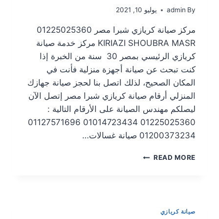
By
admin
يوليو 10, 2021
مركز صيانة كريازي شبرا مصر 01225025360
KIRIAZI SHOUBRA MASR مركز خدمة صيانة
كريازي الرئيسي بمصر 30 سنة من الخبرة إذا
كنت تبحث عن صيانة أجهزة منزلية فأنت في
المكان الصحيح، لذلك اتصل بنا لحجز صيانة جهازك
المنزلي أرقام صيانة كريازي شبرا مصر إتصل الآن
ليصلكم مهندس الصيانة على الأرقام التالية :
01225025360 01014723434 01127571696
01200373234 صيانة غسالات…
READ MORE
صيانة كريازي