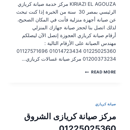
KIRIAZI EL AGOUZA مركز خدمة صيانة كريازي
الرئيسي بمصر 30 سنة من الخبرة إذا كنت تبحث
عن صيانة أجهزة منزلية فأنت في المكان الصحيح،
لذلك اتصل بنا لحجز صيانة جهازك المنزلي
أرقام صيانة كريازي العجوزة إتصل الآن ليصلكم
مهندس الصيانة على الأرقام التالية :
01225025360 01014723434 01127571696
01200373234 مركز صيانة غسالات كريازي…
READ MORE
صيانة كريازي
مركز صيانة كريازى الشروق
01225025360