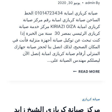
By
admin
يونيو 30, 2020
صيانة كريازي امبابة 01014723434 الخط
الساخن صيانة كريازي امبابة رقم مركز صيانة
كريازى امبابة KIRIAZI GIZA مركز خدمة صيانة
كريازى الرئيسي بمصر 30 سنة من الخبرة إذا
كنت تبحث عن توكيل صيانة أجهزة منزلية فأنت في
المكان الصحيح، لذلك اتصل بنا لحجز صيانة جهازك
المنزلي أرقام صيانة كريازى امبابة إتصل الآن
ليصلكم مهندس الصيانة على…
READ MORE
صيانة كريازي
مركز صيانة كريازي الشيخ زايد