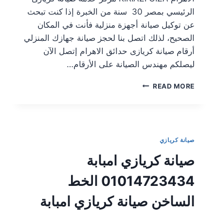
الرئيسي بمصر 30 سنة من الخبرة إذا كنت تبحث
عن توكيل صيانة أجهزة منزلية فأنت في المكان
الصحيح، لذلك اتصل بنا لحجز صيانة جهازك المنزلي
أرقام صيانة كريازى حدائق الاهرام إتصل الآن
ليصلكم مهندس الصيانة على الأرقام…
READ MORE
صيانة كريازي
صيانة كريازي امبابة
01014723434 الخط
الساخن صيانة كريازي امبابة