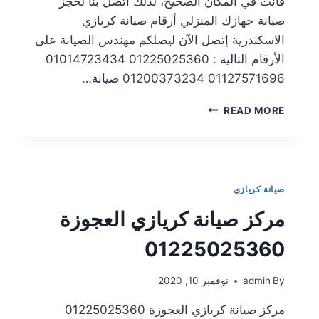
فأنت في المكان الصحيح، لذلك اتصل بنا لحجز
صيانة جهازك المنزلي أرقام صيانة كريازي
الاسكندرية إتصل الآن ليصلكم مهندس الصيانة على
الأرقام التالية : 01225025360 01014723434
01127571696 01200373234 صيانة…
READ MORE
صيانة كريازي
مركز صيانة كريازي العجوزة
01225025360
By
admin
نوفمبر 10, 2020
مركز صيانة كريازي العجوزة 01225025360