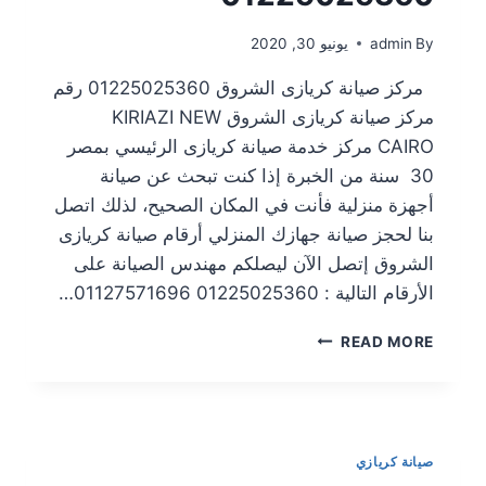
By
admin
يونيو 30, 2020
مركز صيانة كريازى الشروق 01225025360 رقم
مركز صيانة كريازى الشروق KIRIAZI NEW
CAIRO مركز خدمة صيانة كريازى الرئيسي بمصر
30 سنة من الخبرة إذا كنت تبحث عن صيانة
أجهزة منزلية فأنت في المكان الصحيح، لذلك اتصل
بنا لحجز صيانة جهازك المنزلي أرقام صيانة كريازى
الشروق إتصل الآن ليصلكم مهندس الصيانة على
الأرقام التالية : 01225025360 01127571696…
READ MORE
صيانة كريازي