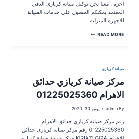
آخره . معنا نحن توكيل صيانة كريازى الدقي
المعتمد يمكنكم الحصول علي خدمات الصيانة
للاجهزة المنزلية…
READ MORE
صيانة كريازي
مركز صيانة كريازي حدائق
الاهرام 01225025360
By
admin
يونيو 30, 2020
رقم مركز صيانة كريازي حدائق الاهرام
01225025360 رقم مركز صيانة كريازى حدائق
الاهرام KIRIAZI GIZA مركز خدمة صيانة كريازى