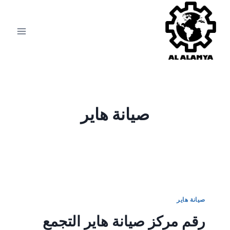
صيانة هاير
صيانة هاير
رقم مركز صيانة هاير التجمع