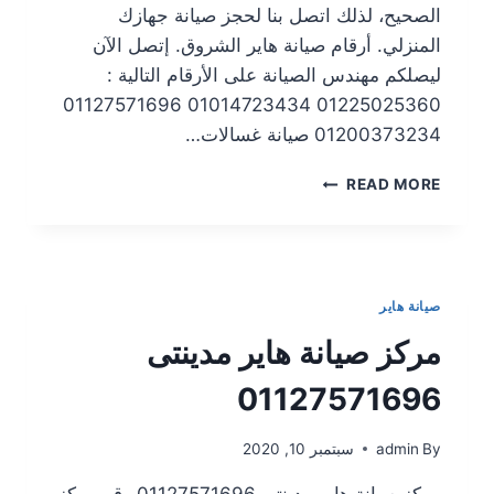
الصحيح، لذلك اتصل بنا لحجز صيانة جهازك
المنزلي. أرقام صيانة هاير الشروق. إتصل الآن
ليصلكم مهندس الصيانة على الأرقام التالية :
01225025360 01014723434 01127571696
01200373234 صيانة غسالات…
READ MORE
صيانة هاير
مركز صيانة هاير مدينتى
01127571696
By
admin
سبتمبر 10, 2020
مركز صيانة هاير مدينتى 01127571696 رقم مركز