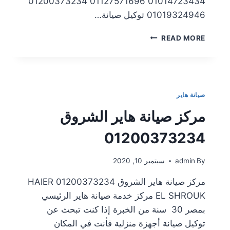
01014723434 01127571696 01200373234
01019324946 توكيل صيانة…
READ MORE
صيانة هاير
مركز صيانة هاير الشروق
01200373234
By
admin
سبتمبر 10, 2020
مركز صيانة هاير الشروق 01200373234 HAIER
EL SHROUK مركز خدمة صيانة هاير الرئيسي
بمصر 30 سنة من الخبرة إذا كنت تبحث عن
توكيل صيانة أجهزة منزلية فأنت في المكان