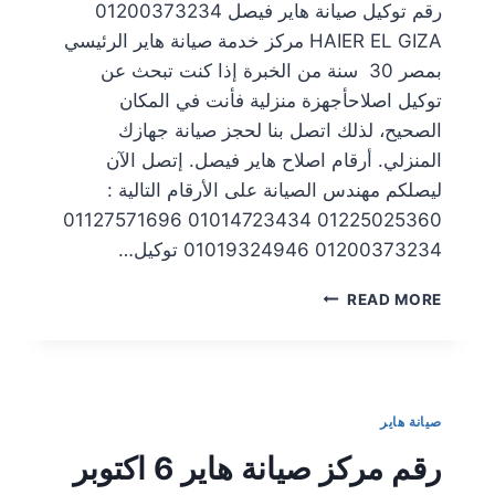
رقم توكيل صيانة هاير فيصل 01200373234
HAIER EL GIZA مركز خدمة صيانة هاير الرئيسي
بمصر 30 سنة من الخبرة إذا كنت تبحث عن
توكيل اصلاحأجهزة منزلية فأنت في المكان
الصحيح، لذلك اتصل بنا لحجز صيانة جهازك
المنزلي. أرقام اصلاح هاير فيصل. إتصل الآن
ليصلكم مهندس الصيانة على الأرقام التالية :
01225025360 01014723434 01127571696
01200373234 01019324946 توكيل…
READ MORE
صيانة هاير
رقم مركز صيانة هاير 6 اكتوبر