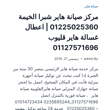
صيانة هاير
مركز صيانة هاير شبرا الخيمة
01225025360 | اعطال
غسالة هاير قليوب
01127571696
By
admin
ديسمبر 31, 2019
مركز خدمة صيانة هاير الرئيسي بمصر 30 سنة من
الخبرة إذا كنت تبحث عن توكيل صيانة أجهزة
منزلية فأنت في المكان الصحيح، اتصل بنا لحجز
صيانة جهازك المنزلي صيانة هايرالقلوبية صيانة
هاير ، صيانة فورية بالمنزل اتصل
01127571696_0235695244 01014723434
– 01225025360 خدمة 24 ساعة توكيل معتمد