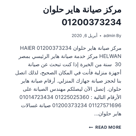
مركز صيانة هاير حلوان
01200373234
By
admin
أبريل 6, 2020
مركز صيانة هاير حلوان 01200373234 HAIER
HELWAN مركز خدمة صيانة هاير الرئيسي بمصر
30 سنة من الخبرة إذا كنت تبحث عن صيانة
أجهزة منزلية فأنت في المكان الصحيح، لذلك اتصل
بنا لحجز صيانة جهازك المنزلي. أرقام صيانة هاير
حلوان. إتصل الآن ليصلكم مهندس الصيانة على
الأرقام التالية : 01225025360 01014723434
01127571696 01200373234 صيانة غسالات
هاير حلوان…
READ MORE