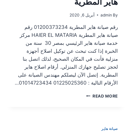
هاير المطرية
By
admin
أبريل 6, 2020
رقم صيانة هاير المطرية 01200373234 رقم
صيانة هاير المطرية HAIER EL MATARIA مركز
خدمة صيانة هاير الرئيسي بمصر 30 سنة من
الخبرة إذا كنت تبحث عن توكيل اصلاح أجهزة
منزلية فأنت في المكان الصحيح، لذلك اتصل بنا
لحجز تصليح جهازك المنزلي. أرقام اصلاح هاير
المطرية. إتصل الآن ليصلكم مهندس الصيانة على
الأرقام التالية : 01225025360 01014723434…
READ MORE
صيانة هاير