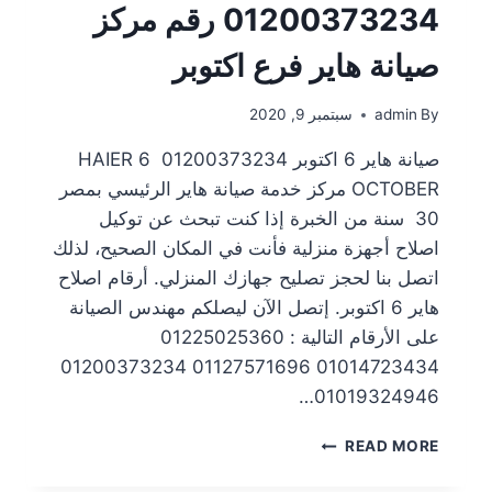
01200373234 رقم مركز
صيانة هاير فرع اكتوبر
By
admin
سبتمبر 9, 2020
صيانة هاير 6 اكتوبر 01200373234 HAIER 6
OCTOBER مركز خدمة صيانة هاير الرئيسي بمصر
30 سنة من الخبرة إذا كنت تبحث عن توكيل
اصلاح أجهزة منزلية فأنت في المكان الصحيح، لذلك
اتصل بنا لحجز تصليح جهازك المنزلي. أرقام اصلاح
هاير 6 اكتوبر. إتصل الآن ليصلكم مهندس الصيانة
على الأرقام التالية : 01225025360
01014723434 01127571696 01200373234
01019324946…
READ MORE