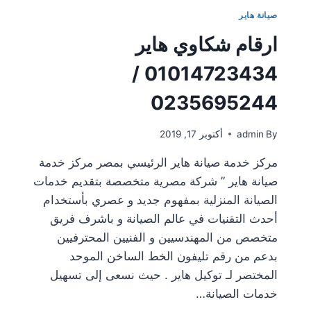
صيانة هاير
ارقام شكاوي هاير
01014723434 /
0235695244
By
admin
أكتوبر 17, 2019
مركز خدمة صيانة هاير الرئيسي بمصر مركز خدمة
صيانة هاير ” شركة مصرية متخصصة بتقديم خدمات
الصيانة المنزلية بمفهوم جديد و عصري بأستخدام
أحدث التقنيات في عالم الصيانة و باشرف فريق
متخصص من المهندسيين و الفنيين المحترفيين
بدعم من رقم تليفون الخط الساخن الموحد
المختصر لـ توكيل هاير . حيث نسعى إلى تسهيل
خدمات الصيانة…