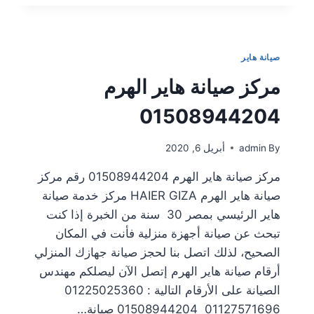
صيانة هاير
مركز صيانة هاير الهرم
01508944204
By
admin
أبريل 6, 2020
مركز صيانة هاير الهرم 01508944204 رقم مركز
صيانة هاير الهرم HAIER GIZA مركز خدمة صيانة
هاير الرئيسي بمصر 30 سنة من الخبرة إذا كنت
تبحث عن صيانة أجهزة منزلية فأنت في المكان
الصحيح، لذلك اتصل بنا لحجز صيانة جهازك المنزلي
أرقام صيانة هاير الهرم إتصل الآن ليصلكم مهندس
الصيانة على الأرقام التالية : 01225025360
01127571696 01508944204 صيانة…