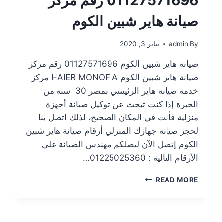
01127571696 رقم مركز
صيانة هاير شبين الكوم
By
admin
يناير 3, 2020
صيانة هاير شبين الكوم 01127571696 رقم مركز
صيانة هاير شبين الكوم HAIER MONOFIA مركز
خدمة صيانة هاير الرئيسي بمصر 30 سنة من
الخبرة إذا كنت تبحث عن توكيل صيانة أجهزة
منزلية فأنت في المكان الصحيح، لذلك اتصل بنا
لحجز صيانة جهازك المنزلي أرقام صيانة هاير شبين
الكوم إتصل الآن ليصلكم مهندس الصيانة على
الأرقام التالية : 01225025360…
READ MORE