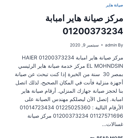
صيانة هاير
مركز صيانة هاير امبابة
01200373234
By
admin
سبتمبر 9, 2020
مركز صيانة هاير امبابة 01200373234 HAIER
EL MOHNDSIN مركز خدمة صيانة هاير الرئيسي
بمصر 30 سنة من الخبرة إذا كنت تبحث عن صيانة
أجهزة منزلية فأنت في المكان الصحيح، لذلك اتصل
بنا لحجز صيانة جهازك المنزلي. أرقام صيانة هاير
امبابة. إتصل الآن ليصلكم مهندس الصيانة على
الأرقام التالية : 01225025360 01014723434
01127571696 01200373234 مركز صيانة
غسالات…
READ MORE