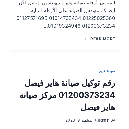
المنزلي. أرقام صيانة هاير المهندسين. إتصل الآن
ليصلكم مهندس الصيانة على الأرقام التالية :
01225025360 01014723434 01127571696
01200373234 01019324946…
READ MORE
صيانة هاير
رقم توكيل صيانة هاير فيصل
01200373234 مركز صيانة
هاير فيصل
By
admin
سبتمبر 9, 2020