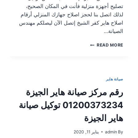
تصليح أجهزة منزلية فأنت في المكان الصحيح،
لذلك اتصل بنا لحجز اصلاح جهازك المنزلي أرقام
اصلاح هاير كفر الشيخ إتصل الآن ليصلكم مهندس
الصيانة…
READ MORE
صيانة هاير
رقم مركز صيانة هاير الجيزة
01200373234 توكيل صيانة
هاير الجيزة
By
admin
يناير 11, 2020