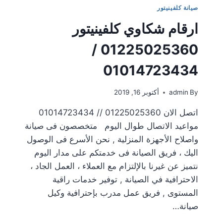
صيانة كلفينيتور
ارقام شكاوي كلفينيتور
01225025360 /
01014723434
By
admin
أكتوبر 16, 2019
اتصل الان 01225025360 // 01014723434
مواعيد الاتصال طوال اليوم متخصصون فى صيانة
واصلاح الأجهزة المنزلية , نحن الأسرع فى الوصول
اليك ، فريق الصيانة فى خدمتكم على مدار اليوم
نتميز عن غيرنا بالإلتزام مع العملاء ، العمل الجاد ،
الاحترافية في الصيانة , توفير خدمات راقية
المستوى , فريق عمل مدرب بإحترافية وكيل
صيانة…