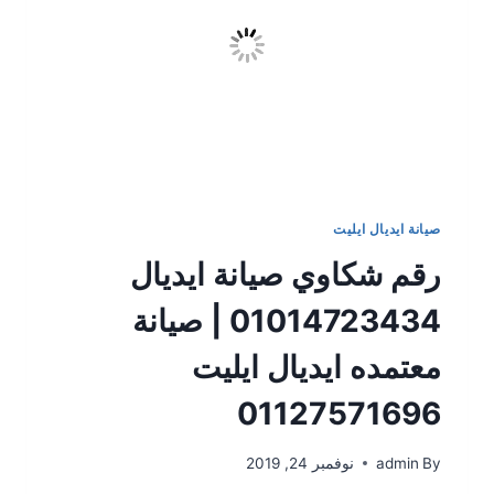
صيانة ايديال ايليت
رقم شكاوي صيانة ايديال
01014723434 | صيانة
معتمده ايديال ايليت
01127571696
By
admin
نوفمبر 24, 2019