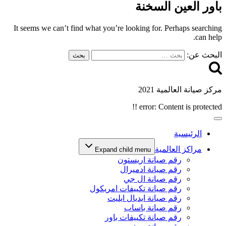
باور العين السخنة
It seems we can’t find what you’re looking for. Perhaps searching
can help.
البحث عن:
مركز صيانة العالمية 2021
error:
Content is protected !!
الرئيسية
مراكز العالمية
Expand child menu
رقم صيانة اريستون
رقم صيانة ادميرال
رقم صيانة ال جي
رقم صيانة تكييفات امريكول
رقم صيانة ايديال ايليت
رقم صيانة باساب
رقم صيانة تكييفات باور