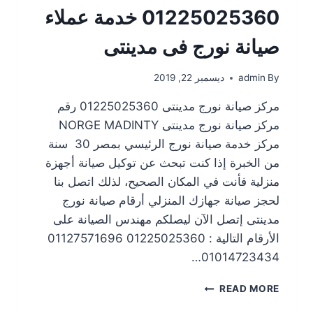
01225025360 خدمة عملاء
صيانة نورج فى مدينتى
By
admin
ديسمبر 22, 2019
مركز صيانة نورج مدينتى 01225025360 رقم
مركز صيانة نورج مدينتى NORGE MADINTY
مركز خدمة صيانة نورج الرئيسي بمصر 30 سنة
من الخبرة إذا كنت تبحث عن توكيل صيانة أجهزة
منزلية فأنت في المكان الصحيح، لذلك اتصل بنا
لحجز صيانة جهازك المنزلي أرقام صيانة نورج
مدينتى إتصل الآن ليصلكم مهندس الصيانة على
الأرقام التالية : 01225025360 01127571696
01014723434…
READ MORE