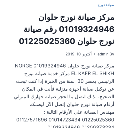
صيانة نورج
مركز صيانة نورج حلوان
01019324946 رقم صيانة
نورج حلوان 01225025360
By
admin
أكتوبر 10, 2019
مركز صيانة نورج حلوان 01019324946 NORGE
EL KAFR EL SHIKH مركز خدمة صيانة نورج
الرئيسي بمصر 30 سنة من الخبرة إذا كنت تبحث
عن توكيل صيانة أجهزة منزلية فأنت في المكان
الصحيح، لذلك اتصل بنا لحجز صيانة جهازك المنزلي
أرقام صيانة نورج حلوان إتصل الآن ليصلكم
مهندس الصيانة على الأرقام التالية :
01225025360 01014723434 01127571696
01200373234 01019324946…