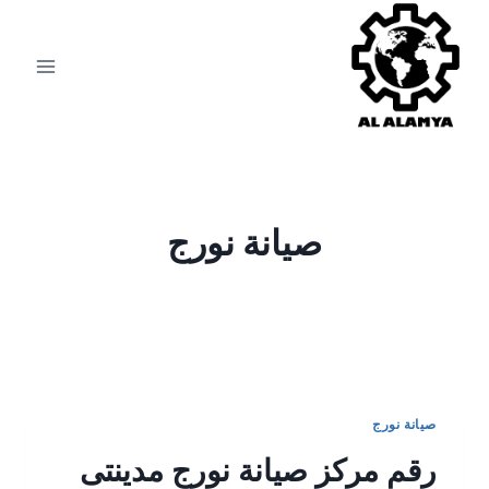
صيانة نورج
صيانة نورج
رقم مركز صيانة نورج مدينتى