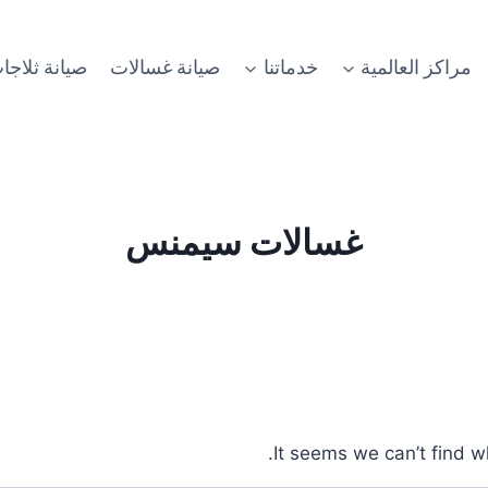
مراكز العالمية
خدماتنا
صيانة غسالات
صيانة ثلاجا
غسالات سيمنس
It seems we can’t find w