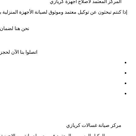
المركز المعتمد لاصلاح اجهزة كريازي
إذا كنتم تبحثون عن توكيل معتمد وموثوق لصيانة الأجهزة المنزلية ب
نحن هنا لضمان 
اتصلوا بنا الآن لح
مركز صيانة غسالات كريازي
الوكيل الرسمى والمعتمد فى مصر لصيانة من الاجهزة 