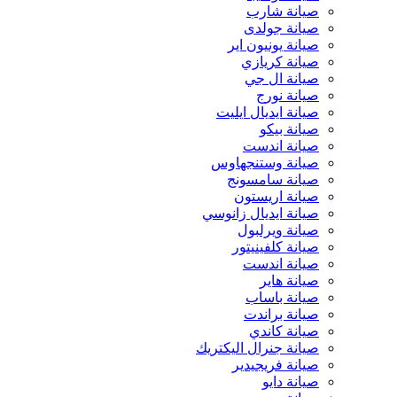
صيانة شارب
صيانة جولدى
صيانة يونيون اير
صيانة كريازي
صيانة ال جي
صيانة نورج
صيانة ايديال ايليت
صيانة بيكو
صيانة اندست
صيانة وستنجهاوس
صيانة سامسونج
صيانة اريستون
صيانة ايديال زانوسي
صيانة ويرلبول
صيانة كلفينيتور
صيانة اندست
صيانة هاير
صيانة باساب
صيانة براندت
صيانة كاندي
صيانة جنرال اليكتريك
صيانة فريجيدير
صيانة دايو