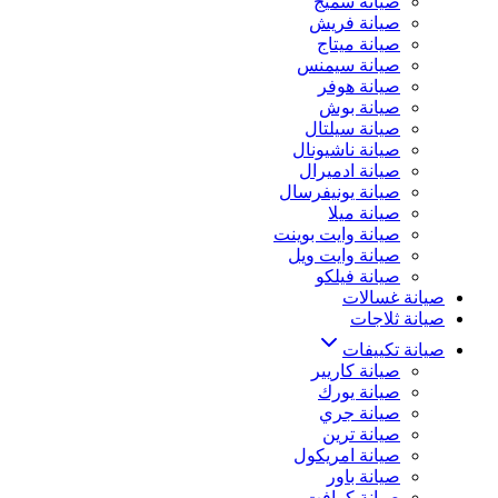
صيانة سميج
صيانة فريش
صيانة ميتاج
صيانة سيمنس
صيانة هوفر
صيانة بوش
صيانة سيلتال
صيانة ناشيونال
صيانة ادميرال
صيانة يونيفرسال
صيانة ميلا
صيانة وايت بوينت
صيانة وايت ويل
صيانة فيلكو
صيانة غسالات
صيانة ثلاجات
صيانة تكييفات
صيانة كاريير
صيانة يورك
صيانة جري
صيانة ترين
صيانة امريكول
صيانة باور
صيانة كرافت