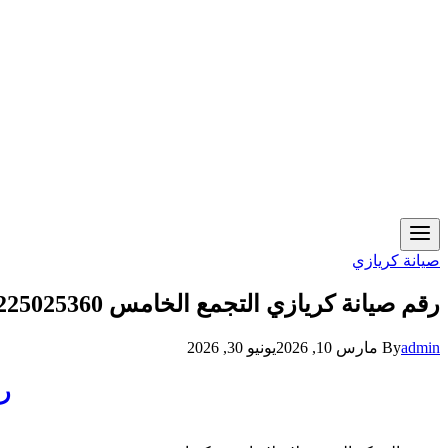
صيانة كريازي
رقم صيانة كريازي التجمع الخامس 01225025360
admin
By
مارس 10, 2026
يونيو 30, 2026
رق