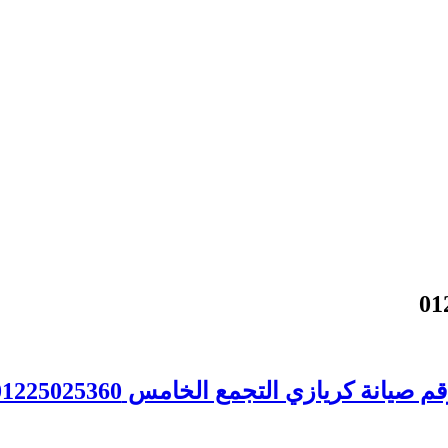
م صيانة كريازي التجمع الخامس 01225025360