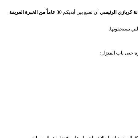
ة كريازي الرئيسي
أن نضع بين أيديكم
30 عاماً من الخبرة العريقة
تي تستحقونها.
ة حتى باب المنزل:
اق المعتمد اتصل الان واحصل على افضل اعمال صيانة