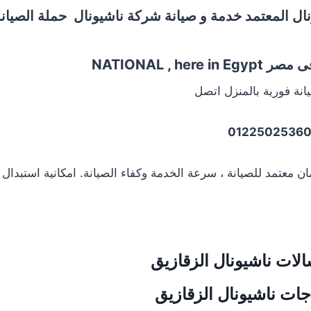
ال المعتمد خدمة و صيانة شركة ناشيونال حملة الصيانة 
NATIONAL , here
انة فورية بالمنزل اتصل
 معتمد للصيانة ، سرعة الخدمة وكفاء الصيانة. امكانية استبدال ا
الات
ناشيونال
الزقازيق
اجات
ناشيونال
الزقازيق