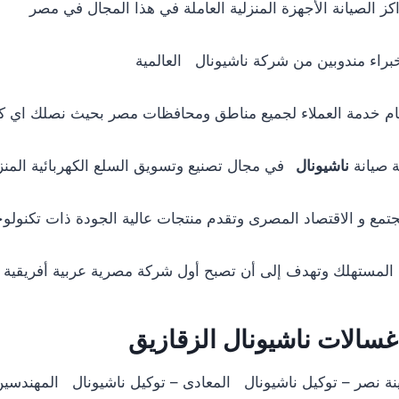
ز الصيانة الأجهزة المنزلية العاملة في هذا المجال في مصر
براء مندوبين من شركة ناشيونال العالمية
قام خدمة العملاء لجميع مناطق ومحافظات مصر بحيث نصلك اي ك
ة صيانة
ناشيونال
في مجال تصنيع وتسويق السلع الكهربائية المنز
لمجتمع و الاقتصاد المصرى وتقدم منتجات عالية الجودة ذات تكنولو
 المستهلك وتهدف إلى أن تصبح أول شركة مصرية عربية أفريقية
 غسالات
ناشيونال
الزقازيق
ة نصر – توكيل ناشيونال المعادى – توكيل ناشيونال المهندسين