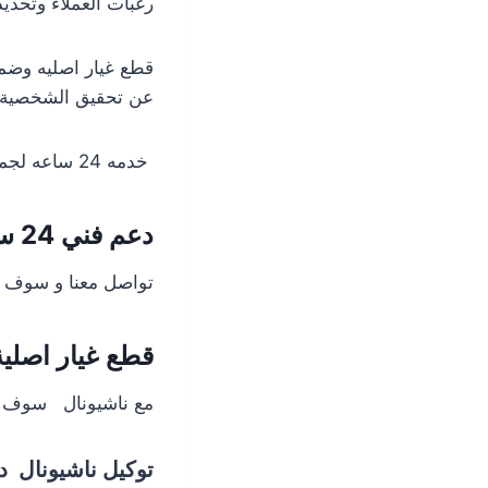
رغبات العملاء وتحديد
قطع غيار اصليه وضما
عن تحقيق الشخصية 
خدمه 24 ساعه لجميع المحافظات ويوجد لدى ناشيونال قسم خاص لتلقى الشكاوى
دعم فني 24 ساعه
تواصل معنا و سوف يصل مندوبنا خلال 24 س
قطع غيار اصلية
مع ناشيونال سوف ن
توكيل ناشيونال د