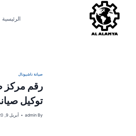
الرئيسية
صيانة ناشيونال
توكيل صيانة
By
admin
أبريل 9, 2020