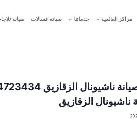
مراكز العالمية
خدماتنا
صيانة غسالات
صيانة ثلاجا
رقم مركز صيانة ناشيونال الز
 ناشيونال الزقازيق