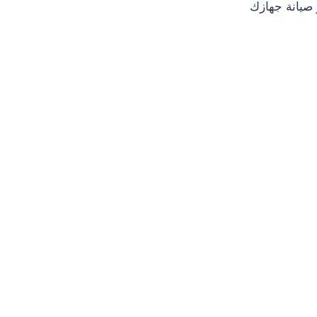
 صيانة جهازك