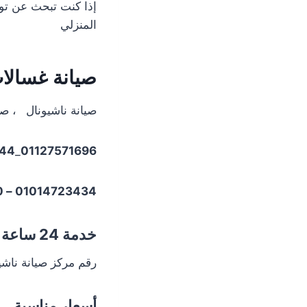
إذا كنت تبحث عن توك
المنزلي
صيانة غسالا
صيانة ناشيونال ، صي
44
_
01127571696
01014723434 – 01225025360
خدمة 24 ساعة
رقم مركز صيانة ناشي
أسعار مناسبة