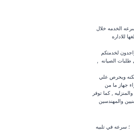
سرعه الخدمه خلال
ها للاداره
ملاء لاستقبال اتصالكم متاح 24 ساعه متواجدون لخدمتكم
طلبات الصيانه ,
كنه ويحرص علي
اء جهاز ما من
المنزليه , كما توفر
 يصلكم الفنيين والمهندسين
 ؛ سرعه في تلبيه