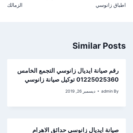
اطباق زانوسي
الزمالك
Similar Posts
رقم صيانة ايديال زانوسي التجمع الخامس
01225025360 توكيل صيانة زانوسي
By
admin
ديسمبر 26, 2019
صيانة ايديال زانوسي حدائق الاهرام