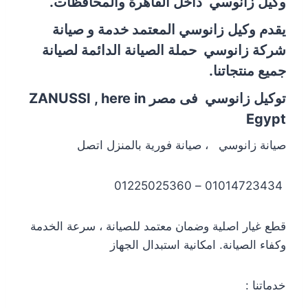
وكيل زانوسي داخل القاهرة والمحافظات.
يقدم وكيل زانوسي المعتمد خدمة و صيانة
شركة زانوسي حملة الصيانة الدائمة لصيانة
جميع منتجاتنا.
توكيل زانوسي فى مصر ZANUSSI , here in
Egypt
صيانة زانوسي ، صيانة فورية بالمنزل اتصل
01014723434 – 01225025360
قطع غيار اصلية وضمان معتمد للصيانة ، سرعة الخدمة
وكفاء الصيانة. امكانية استبدال الجهاز
خدماتنا :