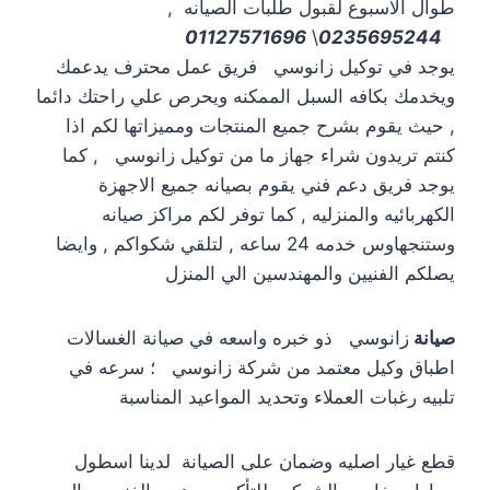
طوال الاسبوع لقبول طلبات الصيانه ,
01127571696
\
0235695244
يوجد في توكيل زانوسي فريق عمل محترف يدعمك
ويخدمك بكافه السبل الممكنه ويحرص علي راحتك دائما
, حيث يقوم بشرح جميع المنتجات ومميزاتها لكم اذا
كنتم تريدون شراء جهاز ما من توكيل زانوسي , كما
يوجد فريق دعم فني يقوم بصيانه جميع الاجهزة
الكهربائيه والمنزليه , كما توفر لكم مراكز صيانه
وستنجهاوس خدمه 24 ساعه , لتلقي شكواكم , وايضا
يصلكم الفنيين والمهندسين الي المنزل
صيانة
زانوسي ذو خبره واسعه في صيانة الغسالات
اطباق وكيل معتمد من شركة زانوسي ؛ سرعه في
تلبيه رغبات العملاء وتحديد المواعيد المناسبة
قطع غيار اصليه وضمان على الصيانة لدينا اسطول