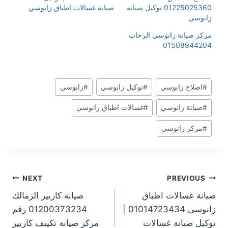
01225025360 توكيل صيانة
صيانة غسالات اطباق زانوسي
زانوسي
مركز صيانة زانوسي الرحاب
01508944204
#
اصلاح زانوسي
#
توكيل زانوسي
#
زانوسي
#
صيانة زانوسي
#
غسالات اطباق زانوسي
#
مركز زانوسي
NEXT
PREVIOUS
صيانة غسالات اطباق
صيانة كاريير الزمالك
زانوسي 01014723434 |
01200373234 رقم
توكيل صيانة غسالات
مركز صيانة تكييف كاريير