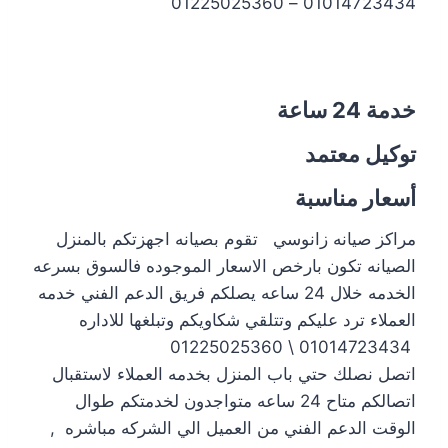
01014723434 – 01225025360
خدمة 24 ساعة
توكيل معتمد
أسعار مناسبة
مراكز صيانه زانوسي تقوم بصيانه اجهزتكم بالمنزل
الصيانه تكون بارخص الاسعار الموجوده فالسوق بسرعه
الخدمه خلال 24 ساعه يصلكم فريق الدعم الفني خدمه
العملاء ترد عليكم وتتلقي شكاويكم وتبلغها للاداره
01014723434 \ 01225025360
اتصل نصلك حتي باب المنزل بخدمه العملاء لاستقبال
اتصالكم متاح 24 ساعه متواجدون لخدمتكم طوال
الوقت الدعم الفني من العميل الي الشركه مباشره ,