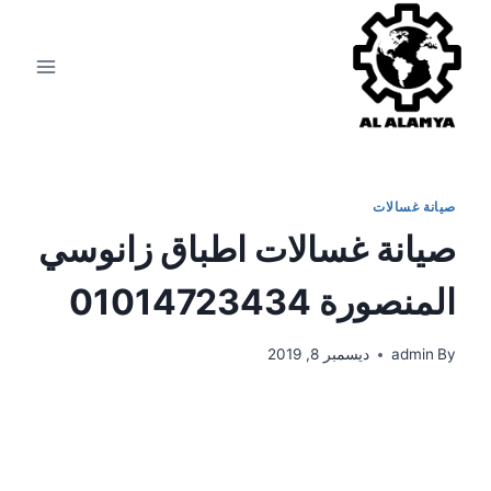
صيانة غسالات
صيانة غسالات اطباق زانوسي
المنصورة 01014723434
By
admin
ديسمبر 8, 2019