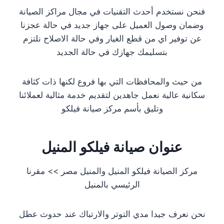
فنحن نستخدم أحدث التقنيات في مجال مراكز الصيانة
وضمان وصول العميل على جهاز جديد في حالة عجزنا
عن توفير اي من قطع الغيار وفي حالة الاصلاح نلتزم
بتسليمك جهازك في حالة الجديد
من حيث والمحافظات التي بها فروع لكنها ذات كثافة
سكانية عالية نعمل جاهدين لتقديم خدمة مثالية لعملائنا
وتليق بأسم مركز صيانة فيلكو
عنوان صيانة فيلكو المنيل
مركز الصيانة فيلكو المنيل والمنيل مصر >> مقرنا
الرئيسي بالمنيل
نحن نعرف جيدا مدي التوتر والارتباك عند حدوث عطل