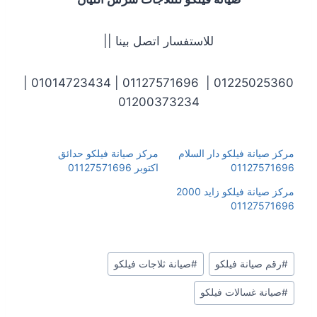
للاستفسار اتصل بينا ||
01225025360 | 01127571696 | 01014723434 |
01200373234
مركز صيانة فيلكو دار السلام
مركز صيانة فيلكو حدائق
01127571696
اكتوبر 01127571696
مركز صيانة فيلكو زايد 2000
01127571696
#
رقم صيانة فيلكو
#
صيانة ثلاجات فيلكو
#
صيانة غسالات فيلكو