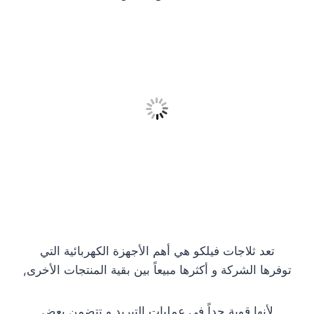
تعد ثلاجات فيلكو هي أهم الأجهزة الكهربائية التي
توفرها الشركة و أكثرها مبيعاً بين بقية المنتجات الأخرى,
لأنها قوية جداً في عمليات التبريد و تتضمن بعض