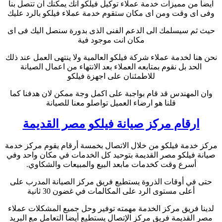
ايضا من مميزات خدمة عملاء توكيل فيلكو انك يمكنك ان تتصل بنا
وفى اى وقت ومن اى مكان ستقوم خدمة عملاء فيلكو بالرد عليك
حيث ثم سيسلمك الى الدعم الفنى الذى بدورة سنصل اليك فى اى
مكان انت موجود فية
نحن هنا لخدمة عملاء شركة فيلكو العالمية ولا ينتهى العمل عند ذلك
الحد بل نقوم بمتابعه العملاء بعد الانتهاء من اعمال الصيانة
للاطمئنان على اجهزة فيلكو
وان المهندس قد قام بواجبة على اكمل وجة ممكن لان هدفنا كما
قلنا هو ارضاء العميل تواصلو معنا للصيانة
ارقام مركز صيانة فيلكو مصر القديمة
مركز خدمة فيلكو من خلال الاتصال بخمسة أرقام يقوم مركز خدمة
صيانة فيلكو مصر القديمة بتوحيد كل الخدمات في مكان واحد وفي
أسرع وقت كخدمات مابعد البيع والمبيعات والشكاوي.
حتى في أوقات الذروة يستطيع فريق مركز الصيانة المدرب على
أعلى مستوى الرد على المكالمات في غضون 30 ثانية
لدينا فريق مركز الخدمة مهمته توفير وحل جميع المشكلات عملاء
مصر القديمة فريق مركز الإتصال يستطيع أيضا التعامل مع البريد