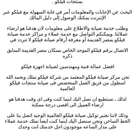
بمنتجات فيلكو .
البحث عن الإجابات والمعلومات أمر في غاية السهولة مع فيلكو عبر
الإنترنت يمكنك الوصول إلى دليل المالك
وطلب خدمة صيانة والاطلاع على معلومات لان هدفنا هو ارضاء
عملائنا. ويمكنكم التواصل مع خدمة عملاء و مراكز خدمة صيانة
فيلكو بمصر القديمة أو معرفة أرقام صيانة فيلكو لا تتردد في
الاتصال برقم فيلكو الموحد الخاص بسكان مصر القديمة السابق
ذكره
افضل عمالة فنية ومهندسين لصيانة اجهزة فيلكو
نحن مركز صيانة فيلكو المعتمد من شركة فيلكو نملك وبحمد الله
اسطول من فريق العمل المتخصص فى صيانة منتجات فيلكو
العالمية
لذلك ، نستطيع ان نصل اليك اينما كنت وفى اى وقت هدفنا هو
ارضاء العميل الى اقصى درجة ممكنة
وذلك لاننا نعتبر توكيل صيانة فيلكو العالمية الوحيد اتصل بنا على
الخط الساخن ونحن سنصل اليك اينما كنت ايضا نملك خدمة عملاء
على مدار الساعه موجودون اجل خدمتك انت وحدك