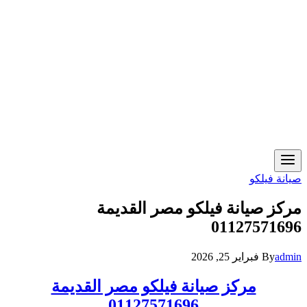
صيانة فيلكو
مركز صيانة فيلكو مصر القديمة
01127571696
admin
By
فبراير 25, 2026
مركز صيانة فيلكو مصر القديمة
01127571696