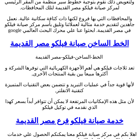
ولتعويض ذلك نقوم بتوجية خطوط سير منظمة من المقر الرئيسي
لمركز صيانة فيلكو مصر القديمة لتلك المحافظات.
والمحافظات التي بها فروع لكنها ذات كثافة سكانية عالية. نعمل
جاهدين لتقديم خدمة مثالية لعملائنا وتليق بأسم مركز صيانة فيلكو
في مصر القديمة. ابحثوا عنا علي محرك البحث العالمي google
الخط الساخن صيانة فيلكو مصر القديمة
الخط-الساخن-فيلكو-مصر القديمة
تعد ثلاجات فيلكو هي أهم الأجهزة الكهربائية التي توفرها الشركة و
أكثرها مبيعاً بين بقية المنتجات الأخرى,
لأنها قوية جداً في عمليات التبريد و تتضمن بعض التقنيات المتميزة
كتقنية الانفلتر,
لأن مثل هذه الإمكانيات المرتفعة لا يمكن أن تتوافر أبداً بسعر كهذا
الذي نقدمه في توكيل فيلكو
خدمة صيانة فيلكو فرع مصر القديمة
اهلا بكم في مركز صيانة فيلكو معنا يمكنكم الحصول علي خدمات