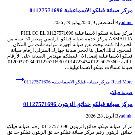
مركز صيانة فيلكو الاسماعيلية 01127571696
admin
By
أغسطس 9, 2020
يوليو 29, 2026
مركز صيانة فيلكو الاسماعيلية 01127571696 PHILCO EL
ASMAILIA مركز خدمة صيانة فيلكو الرئيسي بمصر 30 سنة من
الخبرة إذا كنت تبحث عن صيانة أجهزة منزلية فأنت في المكان
الصحيح، لذلك اتصل بنا لحجز صيانة جهازك المنزلي أرقام صيانة
فيلكو الاسماعيلية إتصل الآن ليصلكم مهندس الصيانة على الأرقام
التالية : 01225025360 01014723434 01127571696 01200373234
صيانة غسالات فيلكو الاسماعيلية…
Read More
مركز صيانة فيلكو الاسماعيلية 01127571696
صيانة فيلكو
مركز صيانة فيلكو حدائق الزيتون 01127571696
admin
By
أبريل 28, 2026
مركز صيانة فيلكو حدائق الزيتون 01127571696 رقم-صيانة-فيلكو-
حدائق الزيتون رقم مركز صيانة فيلكو حدائق الزيتون فيلكو حدائق