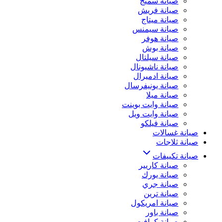
صيانة سميج
صيانة فريش
صيانة ميتاج
صيانة سيمنس
صيانة هوفر
صيانة بوش
صيانة سيلتال
صيانة ناشيونال
صيانة ادميرال
صيانة يونيفرسال
صيانة ميلا
صيانة وايت بوينت
صيانة وايت ويل
صيانة فيلكو
صيانة غسالات
صيانة ثلاجات
صيانة تكييفات
صيانة كاريير
صيانة يورك
صيانة جري
صيانة ترين
صيانة امريكول
صيانة باور
صيانة كرافت