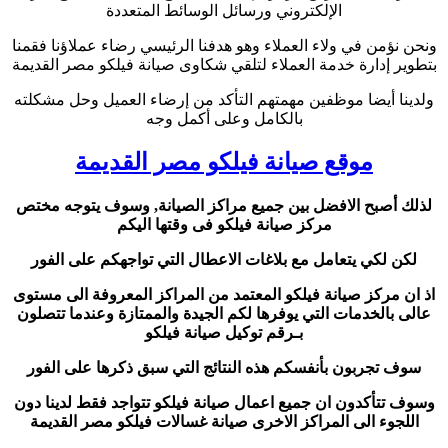
الإلكتروني ورسائل الوسائط المتعددة
ونحن نؤمن في ولاء العملاء وهو هدفنا الرئيسي رضاء عملاؤنا فقمنا
بتطوير إدارة خدمة العملاء لتلقي شكاوى صيانة فيلكو مصر القديمة
ولدينا أيضا موظفين مهمتهم التأكد من إرضاء العميل وحل مشكلته
بالكامل وعلى أكمل وجه
موقع صيانة فيلكو مصر القديمة
لذلك أصبح الافضل بين جميع مراكز الصيانة, وسوف يتوجه مختص
مركز صيانة فيلكو فى وقتها اليكم
لكن لكي يتعامل مع بلاغات الاعطال التي تواجهكم على الفور
اذ ان مركز صيانة فيلكو المعتمد من المراكز المعروفة الى مستوى
عالى بالخدمات التي يوفرها لكم الجيدة والممتازة وعندما تتصلون
بـرقم توكيل صيانة فيلكو
سوف تجربون بأنفسكم هذه النتائج التي سبق ذكرها على الفور
وسوف تتأكدون ان جميع اعمال صيانة فيلكو تتواجد فقط لدينا دون
اللجوء الى المراكز الاخرى صيانة غسالات فيلكو مصر القديمة