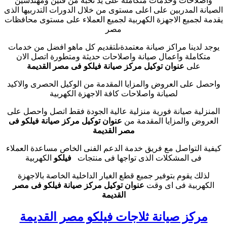
واصلاحات وخدمات متكاملة على يد نخبة من فنين ومهندسين
الصيانة المدربين على اعلى مستوى من خلال الدورات التدربيها الذى
يقدمة لجميع الاجهزة الكهربية لجميع العملاء على مستوى محافظات
مصر
يوجد لدينا مراكز صيانة معتمدةىلتقديم كل ماهو افضل من خدمات
متكاملة واعمال صيانة واصلاحات حديثة ومتطورة اتصل الان
على
عنوان توكيل مركز صيانة فيلكو فى مصر القديمة
واحصل على العروض والمزايا المقدمة من الوكيل الحصرى والاكيد
لصيانة واصلاحات كافة الاجهزة الكهربية
المنزلية صيانة فورية منزلية عالية الجودة فقط اتصل واحصل على
العروض والمزايا المقدمة من
عنوان توكيل مركز صيانة فيلكو فى
مصر القديمة
كيفية التواصل مع فريق خدمة الدعم الفنى الخاص مساعدة العملاء
فى المشكلات الذى تواجها فى منتجات
فيلكو
الكهربية
لذلك يقوم بتوفير جميع قطع الغيار الداخلية الخاصة بالاجهزة
الكهربية فى اى وقت
عنوان توكيل مركز صيانة فيلكو فى مصر
القديمة
مركز صيانة ثلاجات فيلكو مصر القديمة