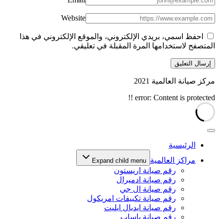
Website
احفظ اسمي، بريدي الإلكتروني، والموقع الإلكتروني في هذا
المتصفح لاستخدامها المرة المقبلة في تعليقي.
مركز صيانة العالمية 2021
error:
Content is protected !!
الرئيسية
مراكز العالمية
Expand child menu
رقم صيانة اريستون
رقم صيانة ادميرال
رقم صيانة ال جي
رقم صيانة تكييفات امريكول
رقم صيانة ايديال ايليت
رقم صيانة باساب