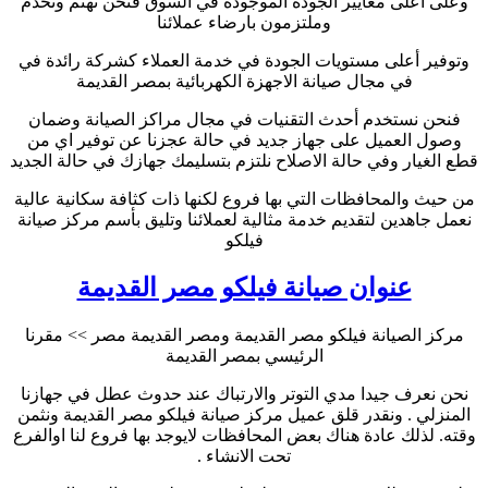
وعلى أعلى معايير الجودة الموجودة في السوق فنحن نهتم ونخدم
وملتزمون بارضاء عملائنا
وتوفير أعلى مستويات الجودة في خدمة العملاء كشركة رائدة في
في مجال صيانة الاجهزة الكهربائية بمصر القديمة
فنحن نستخدم أحدث التقنيات في مجال مراكز الصيانة وضمان
وصول العميل على جهاز جديد في حالة عجزنا عن توفير اي من
قطع الغيار وفي حالة الاصلاح نلتزم بتسليمك جهازك في حالة الجديد
من حيث والمحافظات التي بها فروع لكنها ذات كثافة سكانية عالية
نعمل جاهدين لتقديم خدمة مثالية لعملائنا وتليق بأسم مركز صيانة
فيلكو
عنوان صيانة فيلكو مصر القديمة
مركز الصيانة فيلكو مصر القديمة ومصر القديمة مصر >> مقرنا
الرئيسي بمصر القديمة
نحن نعرف جيدا مدي التوتر والارتباك عند حدوث عطل في جهازنا
المنزلي . ونقدر قلق عميل مركز صيانة فيلكو مصر القديمة ونثمن
وقته. لذلك عادة هناك بعض المحافظات لايوجد بها فروع لنا اوالفرع
تحت الانشاء .