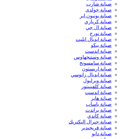
صيانة شارب
صيانة جولدى
صيانة يونيون اير
صيانة كريازي
صيانة ال جي
صيانة نورج
صيانة ايديال ايليت
صيانة بيكو
صيانة اندست
صيانة وستنجهاوس
صيانة سامسونج
صيانة اريستون
صيانة ايديال زانوسي
صيانة ويرلبول
صيانة كلفينيتور
صيانة اندست
صيانة هاير
صيانة باساب
صيانة براندت
صيانة كاندي
صيانة جنرال اليكتريك
صيانة فريجيدير
صيانة دايو