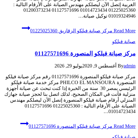
الغربية إتصل الآن ليصلكم مهندس الصيانة على الأرقام التالية :
01225025360 01014723434 01127571696 01200373234
01019324946 توكيل صيانة…
Read More
مركز صيانة فيلكو الزقازيق 01225025360
صيانة فيلكو
مركز صيانة فيلكو المنصورة 01127571696
admin
By
أغسطس 9, 2020
يوليو 29, 2026
مركز صيانة فيلكو المنصورة 01127571696 رقم مركز صيانة فيلكو
المنصورة PHILCO EL MANSOURA مركز خدمة صيانة فيلكو
الرئيسي بمصر 30 سنة من الخبرة إذا كنت تبحث عن صيانة أجهزة
منزلية فأنت في المكان الصحيح، لذلك اتصل بنا لحجز صيانة جهازك
المنزلي أرقام صيانة فيلكو المنصورة إتصل الآن ليصلكم مهندس
الصيانة على الأرقام التالية : 01225025360 01127571696
01014723434…
Read More
مركز صيانة فيلكو المنصورة 01127571696
صيانة فيلكو