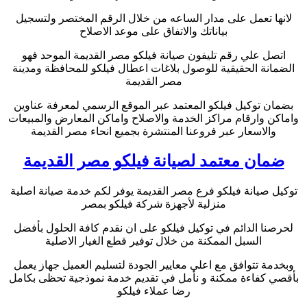
لانها تعمل على مدار الساعه من خلال الرقم المختصر ولتسجيل
بياناتك والاتفاق على موعد الاصلاح
اتصل علي رقم تليفون صيانة فيلكو مصر القديمة الموحد فهو
الضمانة الحقيقية للوصول بلاغات اعطال فيلكو للمحافظة ومدينة
مصر القديمة
بضمان توكيل فيلكو المعتمد عبر الموقع الرسمي لمعرفة عناوين
واماكن وارقام مراكز الخدمة والاصلاح واماكن المعارض والمبيعات
والاسعار عبر فروعنا المنتشرة بجميع انحاء مصر القديمة
ضمان معتمد لصيانة فيلكو مصر القديمة
توكيل صيانة فيلكو فرع مصر القديمة يوفر لكم خدمة صيانة اصلية
منزلية لأجهزة شركة فيلكو بمصر
لحرصنا الدائم في توكيل فيلكو على ان نقدم كافة الحلول بأفضل
السبل الممكنة من خلال توفير قطع الغيار الاصلية
وبخدمة تتوافق مع اعلي معايير الجودة لتسليم العميل جهاز يعمل
بأقصي كفاءة ممكنة و نأمل في تقديم خدمة نموذجية تحظى بكامل
رضا عملاء فيلكو