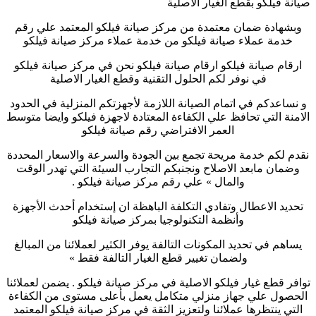
صيانة فيلكو بقطع الغيار الاصلية
وبشهادة ضمان معتمدة من مركز صيانة فيلكو المعتمد علي رقم
خدمة عملاء صيانة فيلكو من خدمة عملاء مركز صيانة فيلكو
ارقام صيانة فيلكو ارقام صيانة فيلكو نحن في مركز صيانة فيلكو
في نوفر لكم الحلول التقنية وقطع الغيار الاصلية
و نساعدكم في اتمام الصيانة اللازمة لأجهزتكم المنزلية في الحدود
الامنة التي تحافظ علي الكفاءة المعتادة لاجهزة فيلكو وايضا متوسط
العمر الافتراضي رقم صيانة فيلكو
نقدم لكم خدمة مريحة تجمع بين الجودة والسرعة والاسعار المحددة
وضمان مابعد الاصلاح ونجنبكم التجارب السيئة التي تهدر الوقت
والمال » علي رقم مركز صيانة فيلكو .
تحديد الاعطال وتفادي التكلفة الباهظة ان إستخدام أحدث الأجهزة
وأنظمة التكنولوجيا بمركز صيانة فيلكو
يساهم في تحديد المكونات التالفة يوفر الكثير لعملائنا من المبالغ
ولضمان تغيير قطع الغيار التالفة فقط »
توافر قطع غيار فيلكو الاصلية في مركز صيانة فيلكو . يضمن لعملائنا
الحصول علي جهاز منزلي متكامل يعمل بأعلى مستوى من الكفاءة
التي ينتظرها عملائنا ولتعزيز الثقة في مركز صيانة فيلكو المعتمد