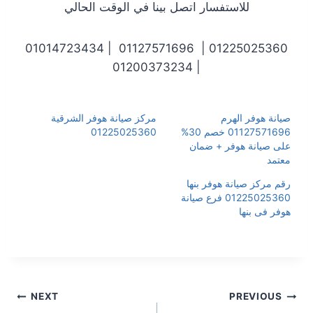
للاستفسار اتصل بينا في الوقت الحالي
01225025360 | 01127571696 | 01014723434
| 01200373234
صيانة هوفر الهرم
مركز صيانة هوفر الشرقية
01127571696 خصم 30%
01225025360
على صيانة هوفر + ضمان
معتمد
رقم مركز صيانة هوفر بنها
01225025360 فرع صيانة
هوفر فى بنها
NEXT
PREVIOUS