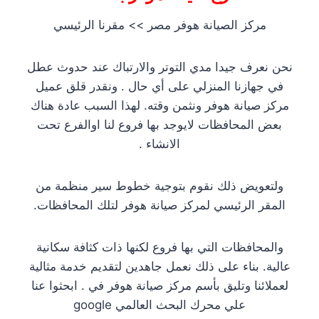
مركز الصيانة هوفر مصر >> مقرنا الرئيسي
نحن نعرف جيدا مدي التوتر والارتباك عند حدوث عطل
في جهازنا المنزلي على أي حال . ونقدر قلق عميل
مركز صيانة هوفر ونثمن وقته. لهذا السبب عادة هناك
بعض المحافظات لايوجد بها فروع لنا اوالفرع تحت
الانشاء .
ولتعويض ذلك نقوم بتوجية خطوط سير منظمة من
المقر الرئيسي لمركز صيانة هوفر لتلك المحافظات.
والمحافظات التي بها فروع لكنها ذات كثافة سكانية
عالية. بناء على ذلك نعمل جاهدين لتقديم خدمة مثالية
لعملائنا وتليق بأسم مركز صيانة هوفر في . ابحثوا عنا
علي محرك البحث العالمي google