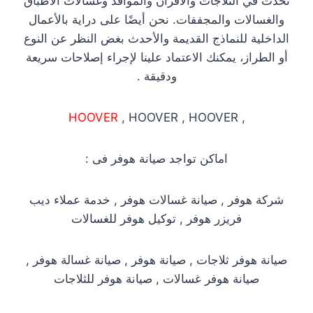
تحدث في الثلاجات والأفران والمواقد وغسالات الأطباق
والغسالات والمجففات. نحن أيضًا على دراية بالأعمال
الداخلية للنماذج القديمة والأحدث بغض النظر عن النوع
أو الطراز، يمكنك الاعتماد علينا لإجراء إصلاحات سريعة
ودقيقة .
HOOVER
, HOOVER , HOOVER
,
اماكن تواجد صيانة هوفر فى :
شركة هوفر , صيانة غسالات هوفر , خدمة عملاء ديب
فريزر هوفر , توكيل هوفر للغسالات
صيانة هوفر ثلاجات , صيانة هوفر , صيانة غسالة هوفر ,
صيانة هوفر غسالات , صيانة هوفر للثلاجات