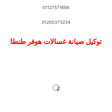
01127571696
01200373234
توكيل صيانة غسالات هوفر طنطا