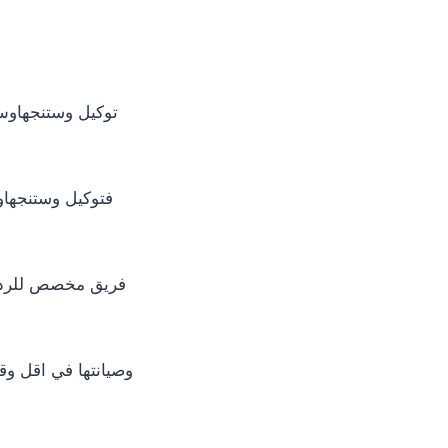
توكيل وستنجهاوس
فتوكيل وستنجهاوس
وصيانتها في اقل وق