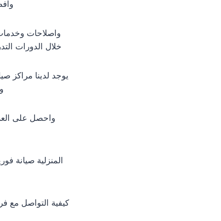
وافض
واصلاحات وخدمات 
خلال الدورات التد
يوجد لدينا مراكز ص
و
واحصل على العرو
المنزلية صيانة فو
كيفية التواصل مع ف