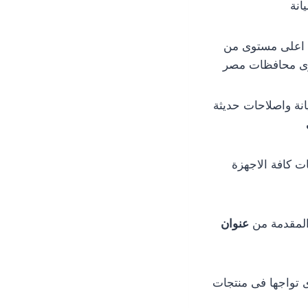
انة
ى اعلى مستوى من
ستوى محافظات مصر
نة واصلاحات حديثة
ت كافة الاجهزة
 المقدمة من
عنوان
 تواجها فى منتجات