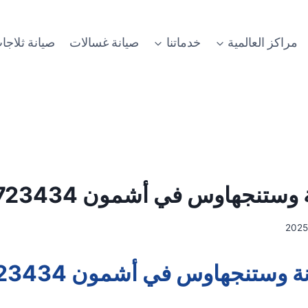
مراكز العالمية
خدماتنا
صيانة غسالات
صيانة ثلاجا
تنجهاوس في أشمون 01014723434
وستنجهاوس في أشمون 01014723434