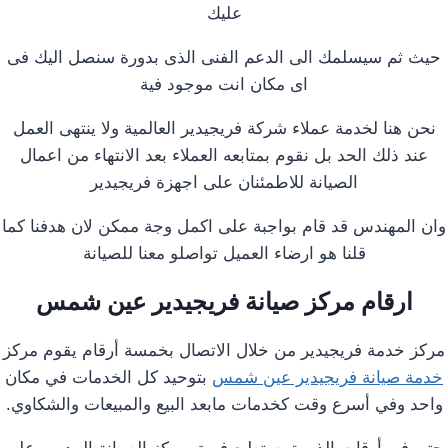
عليك
حيث ثم سيسلمك الى الدعم الفنى الذى بدورة سنصل اليك فى
اى مكان انت موجود فية
نحن هنا لخدمة عملاء شركة فريجيدير العالمية ولا ينتهى العمل
عند ذلك الحد بل نقوم بمتابعه العملاء بعد الانتهاء من اعمال
الصيانة للاطمئنان على اجهزة فريجيدير
وان المهندس قد قام بواجبة على اكمل وجة ممكن لان هدفنا كما
قلنا هو ارضاء العميل تواصلو معنا للصيانة
ارقام مركز صيانة فريجيدير عين شمس
مركز خدمة فريجيدير من خلال الاتصال بخمسة أرقام يقوم مركز
خدمة صيانة فريجيدير عين شمس
بتوحيد كل الخدمات في مكان
واحد وفي أسرع وقت كخدمات مابعد البيع والمبيعات والشكاوي.
حتى في أوقات الذروة يستطيع فريق مركز الصيانة المدرب على