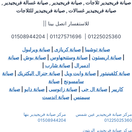
صيانة فريجيدير ثلاجات , صيانة فريجيدير , صيانة غسالة فريجيدير ,
صيانة فريجيدير غسالات , صيانة فريجيدير للثلاجات
للاستفسار اتصل بينا ||
01225025360 | 01127571696 | 01508944204
صيانة توشيبا
|
صيانة كريازى
|
صيانة ويرلبول
|
صيانة اريستون
|
صيانة وستنجهاوس
|
صيانة بوش
|
صيانة
ادميرال
|
صيانة شارب
|
صيانة كلفينيتور
|
صيانة وايت ويل
|
صيانة جنرال اليكتريك
|
صيانة
سامسونج
|
صيانة
كاريير
|
صيانة ال جى
|
صيانة زانوسى
|
صيانة دايو
|
صيانة
سيمنس
|
صيانة اندست
مركز صيانة فريجيدير عين شمس
مركز صيانة فريجيدير بنها
01508944204
01225025360
مركز صيانة فريجيدير الزيتون