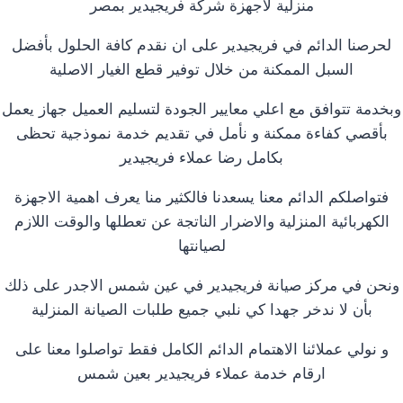
منزلية لأجهزة شركة فريجيدير بمصر
لحرصنا الدائم في فريجيدير على ان نقدم كافة الحلول بأفضل
السبل الممكنة من خلال توفير قطع الغيار الاصلية
وبخدمة تتوافق مع اعلي معايير الجودة لتسليم العميل جهاز يعمل
بأقصي كفاءة ممكنة و نأمل في تقديم خدمة نموذجية تحظى
بكامل رضا عملاء فريجيدير
فتواصلكم الدائم معنا يسعدنا فالكثير منا يعرف اهمية الاجهزة
الكهربائية المنزلية والاضرار الناتجة عن تعطلها والوقت اللازم
لصيانتها
ونحن في مركز صيانة فريجيدير في عين شمس الاجدر على ذلك
بأن لا ندخر جهدا كي نلبي جميع طلبات الصيانة المنزلية
و نولي عملائنا الاهتمام الدائم الكامل فقط تواصلوا معنا على
ارقام خدمة عملاء فريجيدير بعين شمس