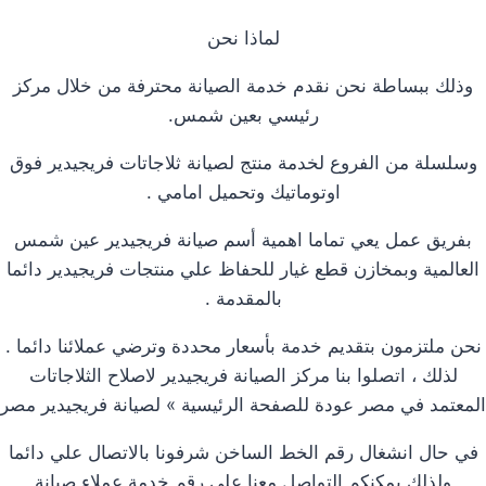
لماذا نحن
وذلك ببساطة نحن نقدم خدمة الصيانة محترفة من خلال مركز
رئيسي بعين شمس.
وسلسلة من الفروع لخدمة منتج لصيانة ثلاجاتات فريجيدير فوق
اوتوماتيك وتحميل امامي .
بفريق عمل يعي تماما اهمية أسم صيانة فريجيدير عين شمس
العالمية وبمخازن قطع غيار للحفاظ علي منتجات فريجيدير دائما
بالمقدمة .
نحن ملتزمون بتقديم خدمة بأسعار محددة وترضي عملائنا دائما .
لذلك ، اتصلوا بنا مركز الصيانة فريجيدير لاصلاح الثلاجاتات
المعتمد في مصر عودة للصفحة الرئيسية » لصيانة فريجيدير مصر
في حال انشغال رقم الخط الساخن شرفونا بالاتصال علي دائما
ولذلك يمكنكم التواصل معنا علي رقم خدمة عملاء صيانة