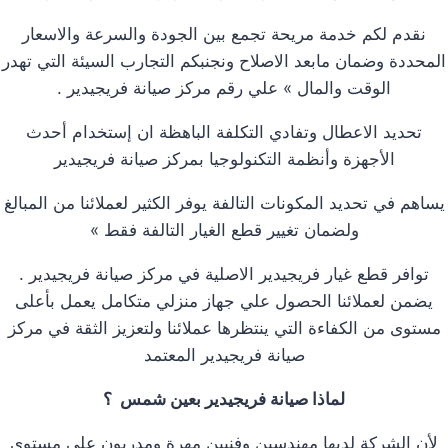
نقدم لكم خدمة مريحة تجمع بين الجودة والسرعة والاسعار
المحددة وضمان مابعد الاصلاح ونجنبكم التجارب السيئة التي تهدر
الوقت والمال » علي رقم مركز صيانة فريجيدير .
تحديد الاعطال وتفادي التكلفة الباهظة ان إستخدام أحدث
الأجهزة وأنظمة التكنولوجيا بمركز صيانة فريجيدير
يساهم في تحديد المكونات التالفة يوفر الكثير لعملائنا من المبالغ
ولضمان تغيير قطع الغيار التالفة فقط »
توافر قطع غيار فريجيدير الاصلية في مركز صيانة فريجيدير .
يضمن لعملائنا الحصول علي جهاز منزلي متكامل يعمل بأعلى
مستوى من الكفاءة التي ينتظرها عملائنا ولتعزيز الثقة في مركز
صيانة فريجيدير المعتمد
لماذا صيانة فريجيدير بعين شمس ؟
لأن الشركة لديها مهندسين وفنيين مهرة ومدربون علي مستوي