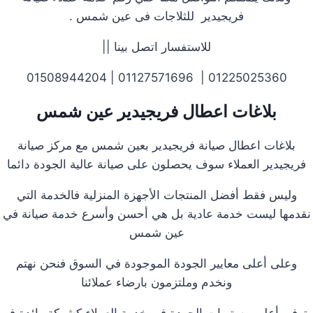
فريجيدير للثلاجات فى عين شمس .
للاستفسار اتصل بينا ||
01225025360 | 01127571696 | 01508944204
بلاغات اعطال فريجيدير عين شمس
بلاغات اعطال صيانة فريجيدير بعين شمس مع مركز صيانة
فريجيدير العملاء سوف يحصلون على صيانة عالية الجودة دائما
وليس فقط أفضل المنتجات الأجهزة المنزلية فالخدمة التي
نقدمها ليست خدمة عادية بل هي أحسن وأسرع خدمة صيانة في
عين شمس
وعلى أعلى معايير الجودة الموجودة في السوق فنحن نهتم
ونخدم وملتزمون بارضاء عملائنا
وتوفير أعلى مستويات الجودة في خدمة العملاء كشركة رائدة في