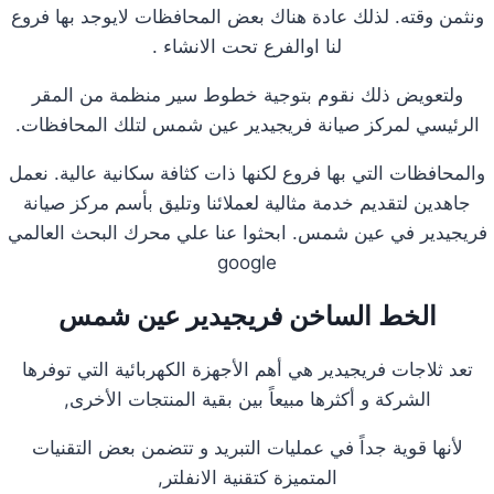
ونثمن وقته. لذلك عادة هناك بعض المحافظات لايوجد بها فروع
لنا اوالفرع تحت الانشاء .
ولتعويض ذلك نقوم بتوجية خطوط سير منظمة من المقر
الرئيسي لمركز صيانة فريجيدير عين شمس لتلك المحافظات.
والمحافظات التي بها فروع لكنها ذات كثافة سكانية عالية. نعمل
جاهدين لتقديم خدمة مثالية لعملائنا وتليق بأسم مركز صيانة
فريجيدير في عين شمس. ابحثوا عنا علي محرك البحث العالمي
google
الخط الساخن فريجيدير عين شمس
تعد ثلاجات فريجيدير هي أهم الأجهزة الكهربائية التي توفرها
الشركة و أكثرها مبيعاً بين بقية المنتجات الأخرى,
لأنها قوية جداً في عمليات التبريد و تتضمن بعض التقنيات
المتميزة كتقنية الانفلتر,