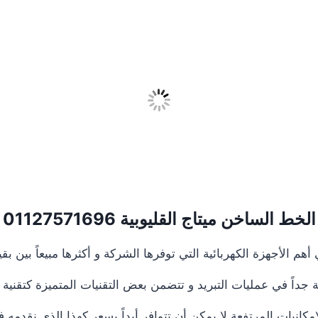
الخط الساخن ميتاج القليوبية
01127571696
أهم الأجهزة الكهربائية التي توفرها الشركة و أكثرها مبيعاً بين بق
ية جداً في عمليات التبريد و تتضمن بعض التقنيات المتميزة كتقنية ال
مكانيات المرتفعة لا يمكن أن تتوافر أبداً بسعر كهذا الذي نقدمه 