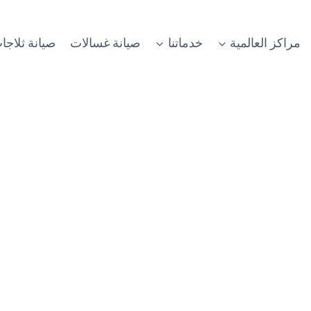
مراكز العالمية
خدماتنا
صيانة غسالات
صيانة ثلاجا