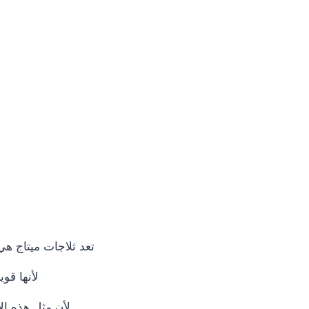
تعد ثلاجات ميتاج هي 
لأنها قو
لأن مثل هذه الإ