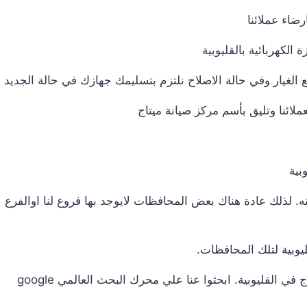
ضاء عملائنا
لكهربائية بالقليوبية
غيار وفي حالة الاصلاح نلتزم بتسليمك جهازك في حالة الجديد
لائنا وتليق بأسم مركز صيانة ميتاج
بية
ه. لذلك عادة هناك بعض المحافظات لايوجد بها فروع لنا اوالفرع
وبية لتلك المحافظات.
 القليوبية. ابحثوا عنا علي محرك البحث العالمي google