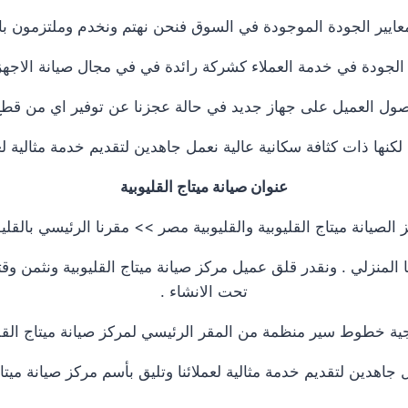
ايير الجودة الموجودة في السوق فنحن نهتم ونخدم وملتزمون بار
لجودة في خدمة العملاء كشركة رائدة في في مجال صيانة الاجهزة ا
ل العميل على جهاز جديد في حالة عجزنا عن توفير اي من قطع ال
نها ذات كثافة سكانية عالية نعمل جاهدين لتقديم خدمة مثالية لعم
عنوان صيانة ميتاج القليوبية
 الصيانة ميتاج القليوبية والقليوبية مصر >> مقرنا الرئيسي بالقليو
منزلي . ونقدر قلق عميل مركز صيانة ميتاج القليوبية ونثمن وقت
تحت الانشاء .
ية خطوط سير منظمة من المقر الرئيسي لمركز صيانة ميتاج القلي
اهدين لتقديم خدمة مثالية لعملائنا وتليق بأسم مركز صيانة ميتاج في