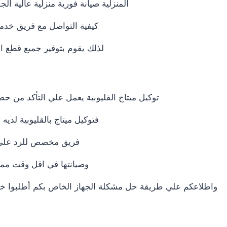
المنزلية صيانة فورية منزلية عالية
كيفية التواصل مع فريق خدم
لذلك يقوم بتوفير جميع قطع ال
توكيل ميتاج القليوبية يعمل علي التأكد من 
فتوكيل ميتاج بالقليوبية لديه 
فريق مخصص للرد علي كافة اسئلتكم علي مدار 24
وصيانتها في اقل وقت ممك
واطلاعكم علي طريقة حل مشكلة الجهاز الخاص بكم أطلبوا خدما