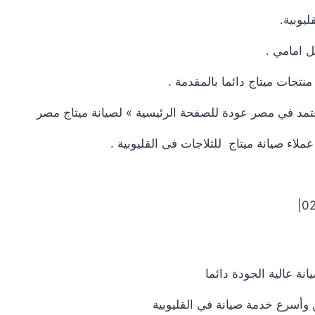
يوبية.
ل امامي .
نتجات ميتاج دائما بالمقدمة .
لمعتمد في مصر عودة للصفحة الرئيسية » لصيانة ميتاج مصر
اء صيانة ميتاج للثلاجات فى القليوبية .
نة عالية الجودة دائما
وأسرع خدمة صيانة في القليوبية