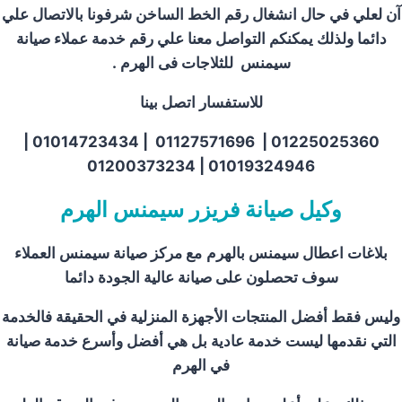
آن لعلي في حال انشغال رقم الخط الساخن شرفونا بالاتصال علي
دائما ولذلك يمكنكم التواصل معنا علي رقم خدمة عملاء صيانة
سيمنس للثلاجات فى الهرم .
للاستفسار اتصل بينا
01225025360 | 01127571696 | 01014723434 |
01019324946 | 01200373234
وكيل صيانة فريزر سيمنس الهرم
بلاغات اعطال سيمنس بالهرم
مع مركز صيانة سيمنس العملاء
سوف تحصلون على صيانة عالية الجودة دائما
وليس فقط أفضل المنتجات الأجهزة المنزلية في الحقيقة فالخدمة
التي نقدمها ليست خدمة عادية بل هي أفضل وأسرع خدمة صيانة
في الهرم