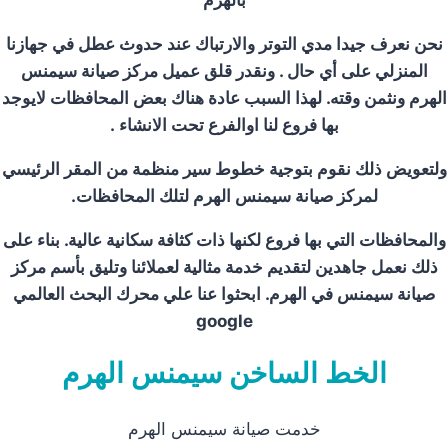
نحن نعرف جيدا مدي التوتر والارتباك عند حدوث عطل في جهازنا
المنزلي على أي حال . ونقدر قلق عميل مركز صيانة سيمنس
الهرم ونثمن وقته. لهذا السبب عادة هناك بعض المحافظات لايوجد
بها فروع لنا اوالفرع تحت الانشاء .
ولتعويض ذلك نقوم بتوجية خطوط سير منظمة من المقر الرئيسي
لمركز صيانة سيمنس الهرم لتلك المحافظات.
والمحافظات التي بها فروع لكنها ذات كثافة سكانية عالية. بناء على
ذلك نعمل جاهدين لتقديم خدمة مثالية لعملائنا وتليق بأسم مركز
صيانة سيمنس في الهرم. ابحثوا عنا علي محرك البحث العالمي
google
الخط الساخن سيمنس الهرم
خدمت صيانة سيمنس الهرم