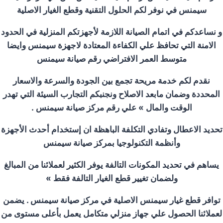
سيمنس في نوفر لكم الحلول التقنية وقطع الغيار الاصلية
و نساعدكم في اتمام الصيانة اللازمة لأجهزتكم المنزلية في الحدود
الامنة التي تحافظ علي الكفاءة المعتادة لاجهزة سيمنس وايضا
متوسط العمر الافتراضي رقم صيانة سيمنس
نقدم لكم خدمة مريحة تجمع بين الجودة والسرعة والاسعار
المحددة وضمان مابعد الاصلاح ونجنبكم التجارب السيئة التي تهدر
الوقت والمال » علي رقم مركز صيانة سيمنس .
تحديد الاعطال وتفادي التكلفة الباهظة ان إستخدام أحدث الأجهزة
وأنظمة التكنولوجيا بمركز صيانة سيمنس
يساهم في تحديد المكونات التالفة يوفر الكثير لعملائنا من المبالغ
ولضمان تغيير قطع الغيار التالفة فقط »
توافر قطع غيار سيمنس الاصلية في مركز صيانة سيمنس . يضمن
لعملائنا الحصول علي جهاز منزلي متكامل يعمل بأعلى مستوى من