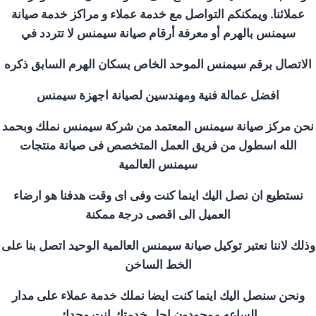
عملائنا. ويمكنكم التواصل مع خدمة عملاء و مراكز خدمة صيانة
سيمنس بالهرم أو معرفة أرقام صيانة سيمنس لا تتردد في
الاتصال برقم سيمنس الموحد الخاص بسكان الهرم السابق ذكره
افضل عمالة فنية ومهندسين لصيانة اجهزة سيمنس
نحن مركز صيانة سيمنس المعتمد من شركة سيمنس نملك وبحمد
الله اسطول من فريق العمل المتخصص فى صيانة منتجات
سيمنس العالمية
نستطيع ان نصل اليك اينما كنت وفى اى وقت هدفنا هو ارضاء
العميل الى اقصى درجة ممكنة
وذلك لاننا نعتبر توكيل صيانة سيمنس العالمية الوحيد اتصل بنا على
الخط الساخن
ونحن سنصل اليك اينما كنت ايضا نملك خدمة عملاء على مدار
الساعه موجودون اجل خدمتك انت وحدك