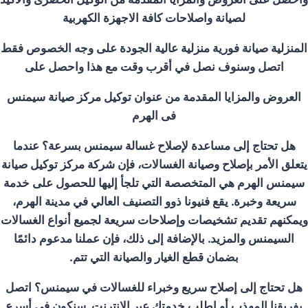
لصيانة واصلاحات كافة الاجهزة الكهربية
المنزلية صيانة فورية منزلية عالية الجودة على وجه الخصوص فقط
اتصل وسنوف نصل في أقرب وقت مع هذا واحصل على
العروض والمزايا المقدمة من عنوان توكيل مركز صيانة سيمنس
فى الهرم
هل تحتاج إلى مساعدة لإصلاح غسالة سيمنس بسرعة؟ عندما
يتعلق الأمر بإصلاح وصيانة الغسالات، فإن شركة
مركز توكيل صيانة
سيمنس الهرم
هي المتخصصة التي تلجأ إليها للحصول على خدمة
سريعة وخبرة. يقع فنيونا ذوو التصنيف العالي في مدينة الهرم،
ويمكنهم تقديم تشخيصات وإصلاحات سريعة لجميع أنواع الغسالات
السيمنس والمزيد. بالإضافة إلى ذلك، فإن عملنا مدعوم دائمًا
بضمان قطع الغيار والصيانة التي تتم.
هل تحتاج إلى إصلاح سريع وخبراء للغسالات في سيمنس؟ اتصل
بفريقنا المهذب أو اطلب خدمتك عبر الإنترنت. سنكون في أسرع