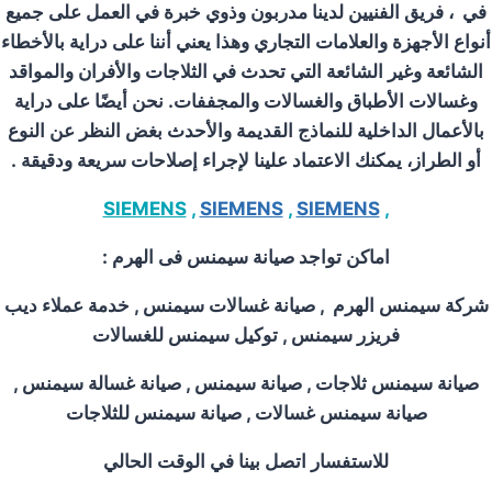
في
، فريق الفنيين لدينا مدربون وذوي خبرة في العمل على جميع
أنواع الأجهزة والعلامات التجاري
وهذا يعني أننا على دراية بالأخطاء
الشائعة وغير الشائعة التي تحدث في الثلاجات والأفران والمواقد
وغسالات الأطباق والغسالات والمجففات.
نحن أيضًا على دراية
بالأعمال الداخلية للنماذج القديمة والأحدث
بغض النظر عن النوع
أو الطراز، يمكنك الاعتماد علينا لإجراء
إصلاحات سريعة ودقيقة
.
SIEMENS
,
SIEMENS
,
SIEMENS
,
اماكن تواجد صيانة سيمنس فى الهرم :
شركة سيمنس الهرم , صيانة غسالات سيمنس , خدمة عملاء ديب
فريزر سيمنس , توكيل سيمنس للغسالات
صيانة سيمنس ثلاجات , صيانة سيمنس , صيانة غسالة سيمنس ,
صيانة سيمنس غسالات , صيانة سيمنس للثلاجات
للاستفسار اتصل بينا في الوقت الحالي