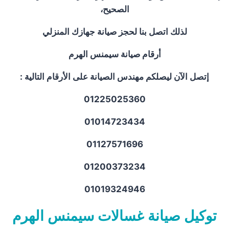
الصحيح،
لذلك اتصل بنا لحجز صيانة جهازك المنزلي
أرقام صيانة سيمنس الهرم
إتصل الآن ليصلكم مهندس الصيانة على الأرقام التالية :
01225025360
01014723434
01127571696
01200373234
01019324946
توكيل صيانة غسالات سيمنس الهرم