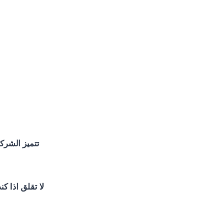
تتميز الشركة
لا تقلق اذا ك