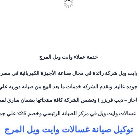
خدمة عملاء وايت ويل المرج
وايت ويل شركة رائدة في مجال صناعة الأجهزة الكهربائية في مص
ودة عالية, وتقدم الشركة خدمات ما بعد البيع من صيانة دورية عل
ديب فريزر ) وتضمن الشركة كافة منتجاتها بضمان ساري لمدة 5 سنوات علي جميع المنت
ت وايت ويل في مركز الصيانة الرئيسي وخصم 25٪ علي جميع قطع الغيار
توكيل صيانة غسالات وايت ويل المرج