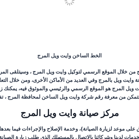
الخط الساخن وايت ويل المرج
 من خلال الموقع الرسمي لتوكيل وايت ويل المرج ، وسيتلقى المر
ة وايت ويل بالمرج وفي العديد من الأماكن الأخرى، ومن خلال التع
ويل المرج هو الموقع الرسمي والرئيسي والموثوق فيه، يمكنك زيا
تمكن من معرفة رقم شركة وايت ويل الساخن لمحافظة المرج ، تفضل
مركز صيانة وايت ويل المرج
فاق على موعد لزيارة الصيانة)، وخدمة الإصلاح والإجراءات فيما بعد
ات لدينا وشركائنا بالاتصال بالمستهلك الذي طلب زيارة الصيانة (