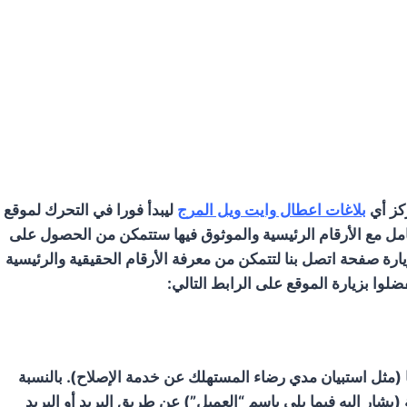
كز أي
بلاغات اعطال وايت ويل المرج
ليبدأ فورا في التحرك لموقع
امل مع الأرقام الرئيسية والموثوق فيها ستتمكن من الحصول على
رة صفحة اتصل بنا لتتمكن من معرفة الأرقام الحقيقية والرئيسية
وا بزيارة الموقع على الرابط التالي:
ها (مثل استبيان مدي رضاء المستهلك عن خدمة الإصلاح). بالنسبة
يشار اليه فيما يلي باسم “العميل”) عن طريق البريد أو البريد