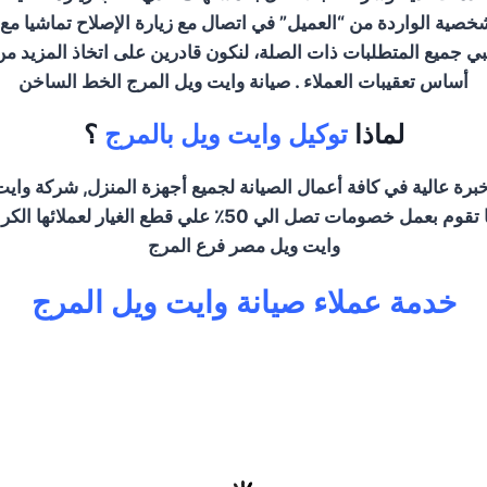
لشخصية الواردة من “العميل” في اتصال مع زيارة الإصلاح تماشيا مع (إد
تلبي جميع المتطلبات ذات الصلة، لنكون قادرين على اتخاذ المزيد من
أساس تعقيبات العملاء . صيانة وايت ويل المرج الخط الساخن
لماذا
توكيل وايت ويل بالمرج
؟
 عالية في كافة أعمال الصيانة لجميع أجهزة المنزل, شركة وايت و
متوفرة في كافة محافظات الوجة البحري والقبلي والصعيد, كما أ
وايت ويل مصر فرع المرج
خدمة عملاء صيانة وايت ويل المرج