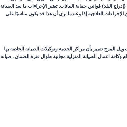
راج البلد) قوانين حماية البيانات. تعتبر الإجراءات ما بعد الصيانة
 الإجراءات العلاجية إذا وعندما نرى أن هذا قد يكون مناسبًا على
يل المرج تتميز بأن مراكز الخدمة وتوكيلات الصيانة الخاصة بها
نها تقوم بعمل خصومات تصل الي 50٪ علي قطع الغيار لعملائها الكرام وكافة اعمال الصيانة المنزلية مجانية طوال فترة الضمان . صيانه