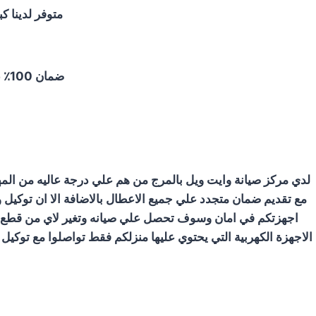
متوفر لدينا 
ضمان 100٪ علي كافة قطع الغيار لمدة عام كامل والصيانة ولدينا فحص مجاني لجميع الاجهزة
لدي مركز صيانة وايت ويل بالمرج من هم علي درجة عاليه من المها
مع تقديم ضمان متجدد علي جميع الاعطال بالاضافة الا ان توكيل
اجهزتكم في امان وسوف تحصل علي صيانه وتغير لاي من قطع الغ
الاجهزة الكهربية التي يحتوي عليها منزلكم فقط تواصلوا مع توكيل