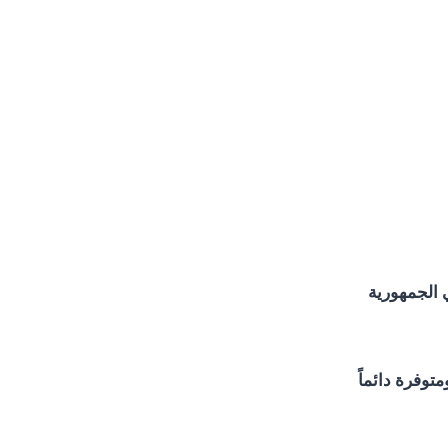
ي الجمهورية
توفرة دائماً