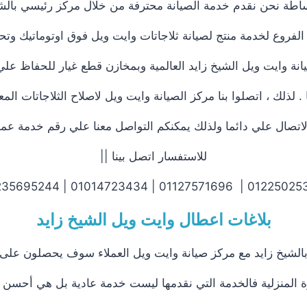
اطة نحن نقدم خدمة الصيانة محترفة من خلال مركز رئيسي بالشي
فروع لخدمة منتج لصيانة ثلاجاتات وايت ويل فوق اوتوماتيك وتح
نة وايت ويل الشيخ زايد العالمية وبمخازن قطع غيار للحفاظ علي 
 لذلك ، اتصلوا بنا مركز الصيانة وايت ويل لاصلاح الثلاجاتات 
تصال علي دائما ولذلك يمكنكم التواصل معنا علي رقم خدمة عملاء
للاستفسار اتصل بينا ||
01225025360 | 01127571696 | 01014723434 |
بلاغات اعطال وايت ويل الشيخ زايد
الشيخ زايد مع مركز صيانة وايت ويل العملاء سوف يحصلون على صي
المنزلية فالخدمة التي نقدمها ليست خدمة عادية بل هي أحسن 