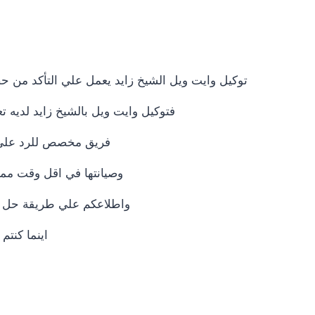
توكيل وايت ويل الشيخ زايد يعمل علي التأكد من 
فتوكيل وايت ويل بالشيخ زايد لديه تع
فريق مخصص للرد علي كافة اسئلتكم علي مدار 24
وصيانتها في اقل وقت ممك
واطلاعكم علي طريقة حل مش
اينما كنت