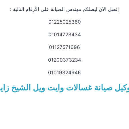
إتصل الآن ليصلكم مهندس الصيانة على الأرقام التالية :
01225025360
01014723434
01127571696
01200373234
01019324946
كيل صيانة غسالات وايت ويل الشيخ زاي