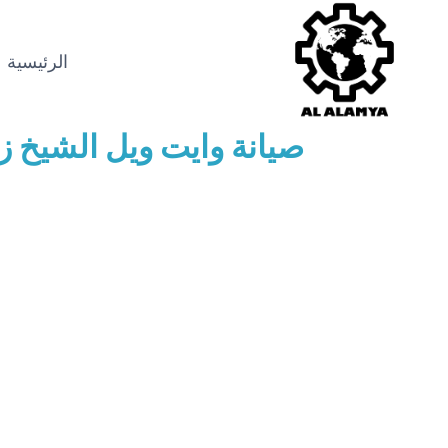
الرئيسية
صيانة وايت ويل الشيخ زا