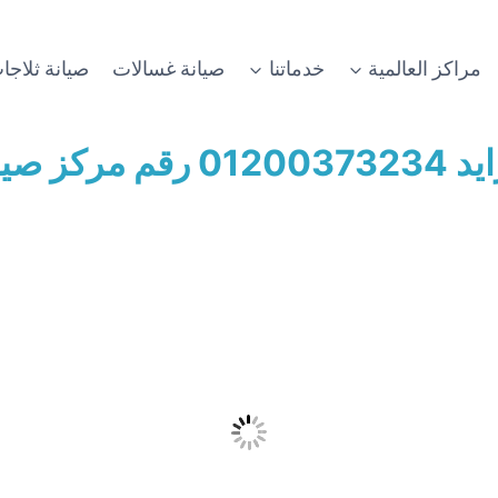
مراكز العالمية
خدماتنا
صيانة غسالات
صيانة ثلاجا
يد
01200373234 رقم مركز صيانة وايت ويل الشيخ زايد