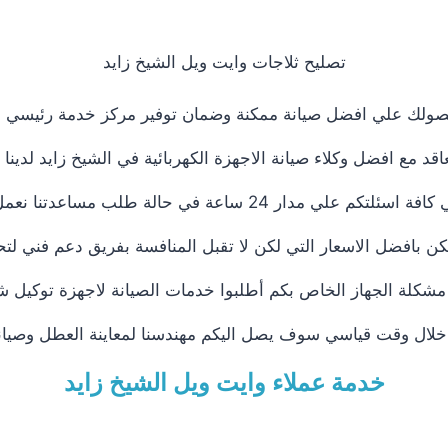
تصليح ثلاجات وايت ويل الشيخ زايد
حصولك علي افضل صيانة ممكنة وضمان توفير مركز خدمة رئيسي با
اقد مع افضل وكلاء صيانة الاجهزة الكهربائية في الشيخ زايد لدين
 ساعة في حالة طلب مساعدتنا نعمل علي توصيل اجهزتكم
ن بافضل الاسعار التي لكن لا تقبل المنافسة بفريق دعم فني لتح
كلة الجهاز الخاص بكم أطلبوا خدمات الصيانة لاجهزة توكيل شر
م خلال وقت قياسي سوف يصل اليكم مهندسنا لمعاينة العطل وصيانة
خدمة عملاء وايت ويل الشيخ زايد