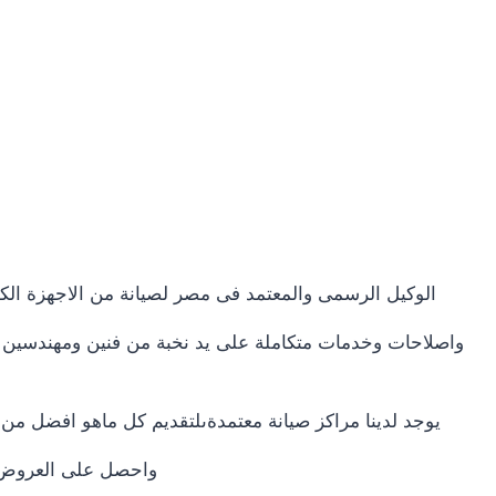
الوكيل الرسمى والمعتمد فى مصر لصيانة من الاجهزة الك
واصلاحات وخدمات متكاملة على يد نخبة من فنين ومهندسين ال
يوجد لدينا مراكز صيانة معتمدةىلتقديم كل ماهو افضل م
واحصل على العروض وا