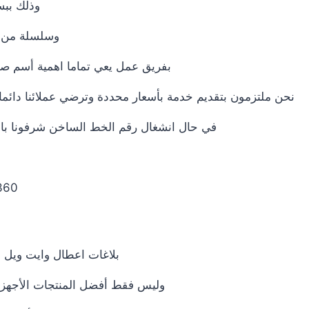
وذلك ببس
وسلسلة من ال
بفريق عمل يعي تماما اهمية أسم صيا
نحن ملتزمون بتقديم خدمة بأسعار محددة وترضي عملائنا دائما .
في حال انشغال رقم الخط الساخن شرفونا بالا
 0235695244|
بلاغات اعطال وايت ويل ب
وليس فقط أفضل المنتجات الأجهزة 